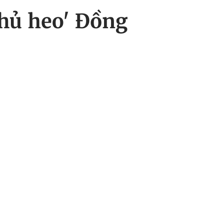
 phủ heo' Đồng