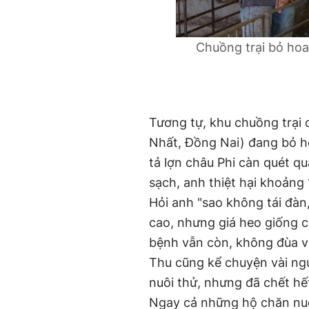
Chuồng trại bỏ hoa
Tương tự, khu chuồng trại
Nhất, Đồng Nai) đang bỏ ho
tả lợn châu Phi càn quét q
sạch, anh thiệt hại khoảng 
Hỏi anh "sao không tái đàn
cao, nhưng giá heo giống c
bệnh vẫn còn, không đùa với
Thu cũng kể chuyện vài ng
nuôi thử, nhưng đã chết hế
Ngay cả những hộ chăn nuôi