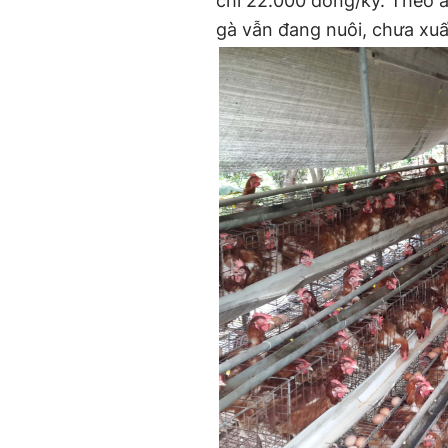
chỉ 22.000 đồng/ký. Theo a
gà vẫn đang nuôi, chưa xuấ