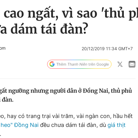
o cao ngất, vì sao 'thủ
a dám tái đàn?
com
20/12/2019 11:34 GMT+7
ngất ngưỡng nhưng người dân ở Đồng Nai, thủ phủ
 đàn.
o, hay có trang trại vài trăm, vài ngàn con, hầu hết
 heo" Đồng Nai
đều chưa dám tái đàn, dù
giá thịt
.