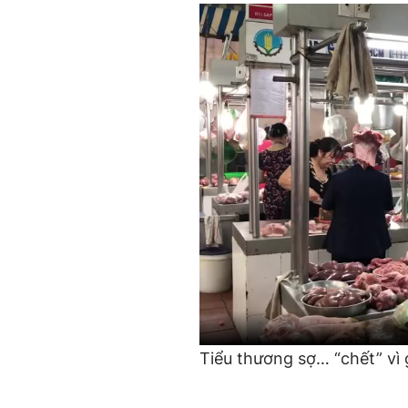
Tiểu thương sợ… “chết” vì 