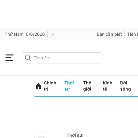
Thứ Năm, 6/8/2026
Bạn cần biết
Tiện 
Chính
Thời
Thế
Kinh
Đời
trị
sự
giới
tế
sống
Thời sự