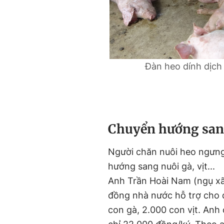
Đàn heo dính dịch 
Chuyển hướng sang
Người chăn nuôi heo ngưng 
hướng sang nuôi gà, vịt...
Anh Trần Hoài Nam (ngụ xã
đồng nhà nước hỗ trợ cho đ
con gà, 2.000 con vịt. Anh c