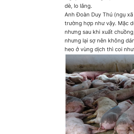
dè, lo lắng.
Anh Đoàn Duy Thú (ngụ xã 
trường hợp như vậy. Mặc d
nhưng sau khi xuất chuồng
nhưng lại sợ nên không dám
heo ở vùng dịch thì coi như