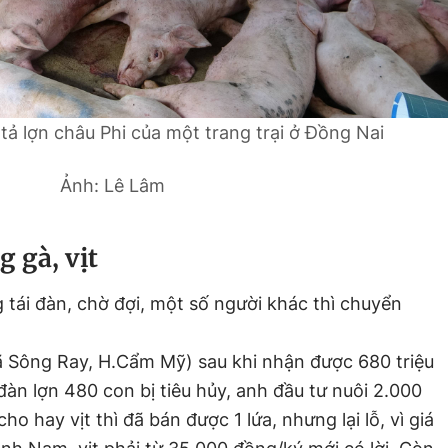
tả lợn châu Phi của một trang trại ở Đồng Nai
Ảnh: Lê Lâm
 gà, vịt
tái đàn, chờ đợi, một số người khác thì chuyển
 Sông Ray, H.Cẩm Mỹ) sau khi nhận được 680 triệu
àn lợn 480 con bị tiêu hủy, anh đầu tư nuôi 2.000
ho hay vịt thì đã bán được 1 lứa, nhưng lại lỗ, vì giá