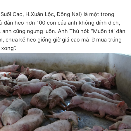
Suối Cao, H.Xuân Lộc, Đồng Nai) là một trong
ù đàn heo hơn 100 con của anh không dính dịch,
, anh cũng ngưng luôn. Anh Thú nói: “Muốn tái đàn
, chưa kể heo giống giờ giá cao mà lỡ mua trúng
 xong”.