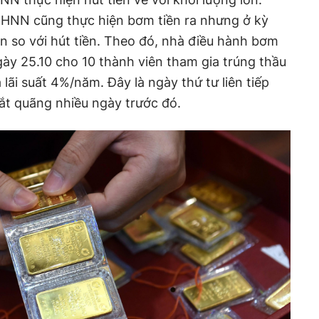
 NHNN cũng thực hiện bơm tiền ra nhưng ở kỳ
ơn so với hút tiền. Theo đó, nhà điều hành bơm
gày 25.10 cho 10 thành viên tham gia trúng thầu
lãi suất 4%/năm. Đây là ngày thứ tư liên tiếp
t quãng nhiều ngày trước đó.