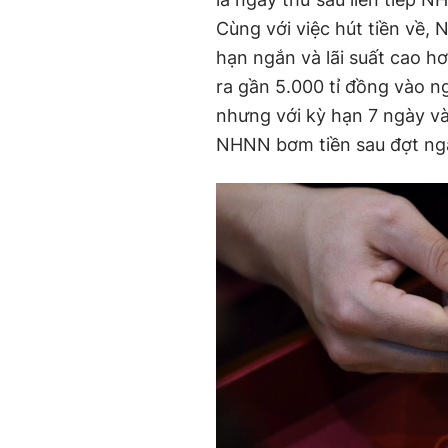
Cùng với việc hút tiền về,
hạn ngắn và lãi suất cao h
ra gần 5.000 tỉ đồng vào n
nhưng với kỳ hạn 7 ngày và 
NHNN bơm tiền sau đợt ngắ