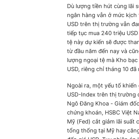
Dù lượng tiền hút cùng lãi 
ngân hàng vẫn ở mức kịch 
USD trên thị trường vẫn đ
tiếp tục mua 240 triệu USD
tệ này dự kiến sẽ được tha
từ đầu năm đến nay và cũng
lượng ngoại tệ mà Kho bạc 
USD, riêng chỉ tháng 10 đã
Ngoài ra, một yếu tố khiến
USD-Index trên thị trường 
Ngô Đăng Khoa - Giám đốc K
chứng khoán, HSBC Việt Na
Mỹ (Fed) cắt giảm lãi suất 
tổng thống tại Mỹ hay căng