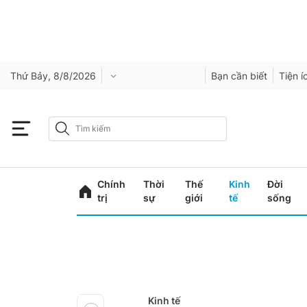
Thứ Bảy, 8/8/2026
Bạn cần biết
Tiện í
Chính
Thời
Thế
Kinh
Đời
trị
sự
giới
tế
sống
Kinh tế