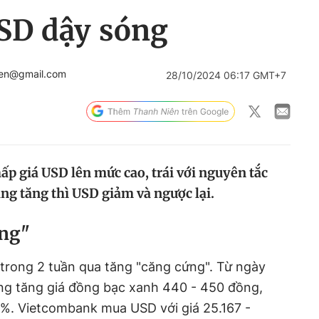
USD dậy sóng
ien@gmail.com
28/10/2024 06:17 GMT+7
hấp giá USD lên mức cao, trái với nguyên tắc
ng tăng thì USD giảm và ngược lại.
ứng"
trong 2 tuần qua tăng "căng cứng". Từ ngày
àng tăng giá đồng bạc xanh 440 - 450 đồng,
8%. Vietcombank mua USD với giá 25.167 -