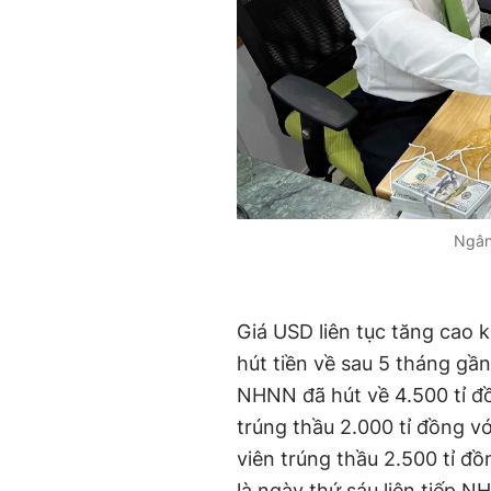
Ngân
Giá USD liên tục tăng cao
hút tiền về sau 5 tháng gần
NHNN đã hút về 4.500 tỉ đồ
trúng thầu 2.000 tỉ đồng vớ
viên trúng thầu 2.500 tỉ đồ
là ngày thứ sáu liên tiếp N