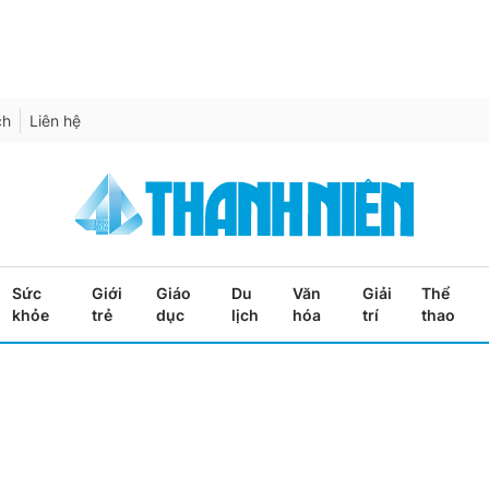
ch
Liên hệ
Sức
Giới
Giáo
Du
Văn
Giải
Thể
khỏe
trẻ
dục
lịch
hóa
trí
thao