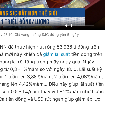
y 28.10: Giá vàng miếng SJC đứng yên 5 ngày
HNN đã thực hiện hút ròng 53.936 tỉ đồng trên
há mới này khiến đà
giảm lãi suất
tiền đồng trên
khựng lại rồi tăng trong mấy ngày qua. Ngày
ng từ 0,3 - 1%/năm so với ngày 18.10. Lãi suất kỳ
, 1 tuần lên 3,88%/năm, 2 tuần lên 4,08%/năm,
háng lên 4,42%/năm… Điều này giúp lãi suất tiền
 còn 0,5 - 1%/năm thay vì 1 - 2%/năm như trước
iữa tiền đồng và USD rút ngắn giúp giảm áp lực