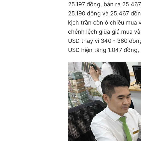
25.197 đồng, bán ra 25.467
25.190 đồng và 25.467 đồn
kịch trần còn ở chiều mua
chênh lệch giữa giá mua và
USD thay vì 340 - 360 đồng
USD hiện tăng 1.047 đồng,