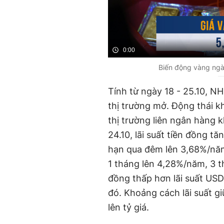
0:00
Biến động vàng ngà
Tính từ ngày 18 - 25.10, N
thị trường mở. Động thái k
thị trường liên ngân hàng 
24.10, lãi suất tiền đồng tă
hạn qua đêm lên 3,68%/năm
1 tháng lên 4,28%/năm, 3 t
đồng thấp hơn lãi suất USD
đó. Khoảng cách lãi suất g
lên tỷ giá.