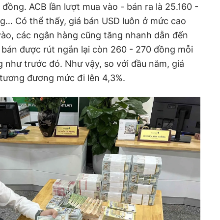
 đồng. ACB lần lượt mua vào - bán ra là 25.160 -
g… Có thể thấy, giá bán USD luôn ở mức cao
 vào, các ngân hàng cũng tăng nhanh dẫn đến
 bán được rút ngắn lại còn 260 - 270 đồng mỗi
 như trước đó. Như vậy, so với đầu năm, giá
 tương đương mức đi lên 4,3%.