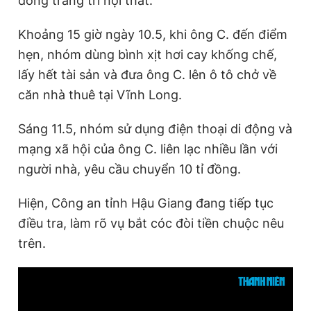
đồng trang trí nội thất.
Khoảng 15 giờ ngày 10.5, khi ông C. đến điểm
hẹn, nhóm dùng bình xịt hơi cay khống chế,
lấy hết tài sản và đưa ông C. lên ô tô chở về
căn nhà thuê tại Vĩnh Long.
Sáng 11.5, nhóm sử dụng điện thoại di động và
mạng xã hội của ông C. liên lạc nhiều lần với
người nhà, yêu cầu chuyển 10 tỉ đồng.
Hiện, Công an tỉnh Hậu Giang đang tiếp tục
điều tra, làm rõ vụ bắt cóc đòi tiền chuộc nêu
trên.