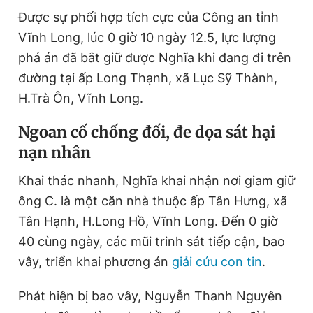
Được sự phối hợp tích cực của Công an tỉnh
Vĩnh Long, lúc 0 giờ 10 ngày 12.5, lực lượng
phá án đã bắt giữ được Nghĩa khi đang đi trên
đường tại ấp Long Thạnh, xã Lục Sỹ Thành,
H.Trà Ôn, Vĩnh Long.
Ngoan cố chống đối, đe dọa sát hại
nạn nhân
Khai thác nhanh, Nghĩa khai nhận nơi giam giữ
ông C. là một căn nhà thuộc ấp Tân Hưng, xã
Tân Hạnh, H.Long Hồ, Vĩnh Long. Đến 0 giờ
40 cùng ngày, các mũi trinh sát tiếp cận, bao
vây, triển khai phương án
giải cứu con tin
.
Phát hiện bị bao vây, Nguyễn Thanh Nguyên