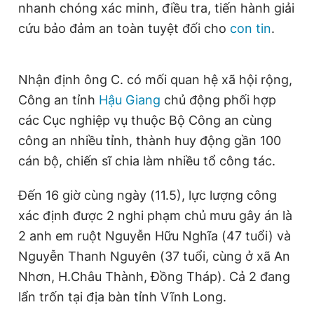
nhanh chóng xác minh, điều tra, tiến hành giải
cứu bảo đảm an toàn tuyệt đối cho
con tin
.
Nhận định ông C. có mối quan hệ xã hội rộng,
Công an tỉnh
Hậu Giang
chủ động phối hợp
các Cục nghiệp vụ thuộc Bộ Công an cùng
công an nhiều tỉnh, thành huy động gần 100
cán bộ, chiến sĩ chia làm nhiều tổ công tác.
Đến 16 giờ cùng ngày (11.5), lực lượng công
xác định được 2 nghi phạm chủ mưu gây án là
2 anh em ruột Nguyễn Hữu Nghĩa (47 tuổi) và
Nguyễn Thanh Nguyên (37 tuổi, cùng ở xã An
Nhơn, H.Châu Thành, Đồng Tháp). Cả 2 đang
lẩn trốn tại địa bàn tỉnh Vĩnh Long.