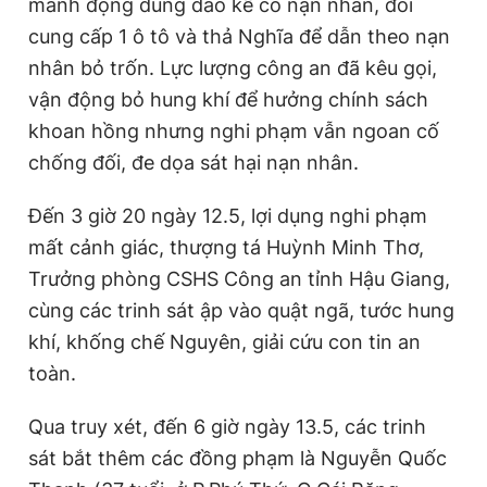
manh động dùng dao kề cổ nạn nhân, đòi
cung cấp 1 ô tô và thả Nghĩa để dẫn theo nạn
nhân bỏ trốn. Lực lượng công an đã kêu gọi,
vận động bỏ hung khí để hưởng chính sách
khoan hồng nhưng nghi phạm vẫn ngoan cố
chống đối, đe dọa sát hại nạn nhân.
Đến 3 giờ 20 ngày 12.5, lợi dụng nghi phạm
mất cảnh giác, thượng tá Huỳnh Minh Thơ,
Trưởng phòng CSHS Công an tỉnh Hậu Giang,
cùng các trinh sát ập vào quật ngã, tước hung
khí, khống chế Nguyên, giải cứu con tin an
toàn.
Qua truy xét, đến 6 giờ ngày 13.5, các trinh
sát bắt thêm các đồng phạm là Nguyễn Quốc