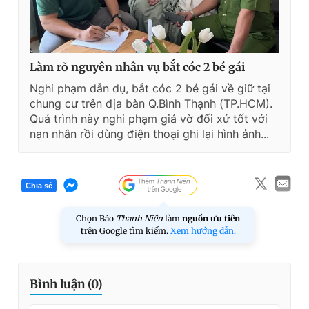
Làm rõ nguyên nhân vụ bắt cóc 2 bé gái
Nghi phạm dẫn dụ, bắt cóc 2 bé gái về giữ tại
chung cư trên địa bàn Q.Bình Thạnh (TP.HCM).
Quá trình này nghi phạm giả vờ đối xử tốt với
nạn nhân rồi dùng điện thoại ghi lại hình ảnh...
Chia sẻ
Chọn Báo
Thanh Niên
làm
nguồn ưu tiên
trên Google tìm kiếm.
Xem hướng dẫn.
Bình luận (
0
)