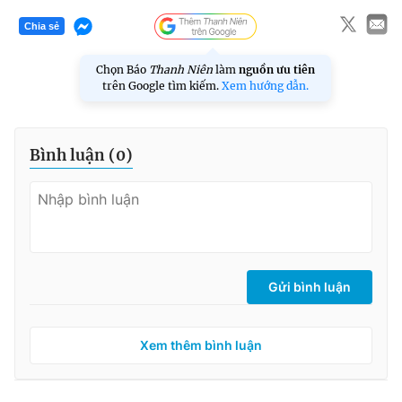
Chia sẻ
Chọn Báo
Thanh Niên
làm
nguồn ưu tiên
trên Google tìm kiếm.
Xem hướng dẫn.
Bình luận (
0
)
Gửi bình luận
Xem thêm bình luận