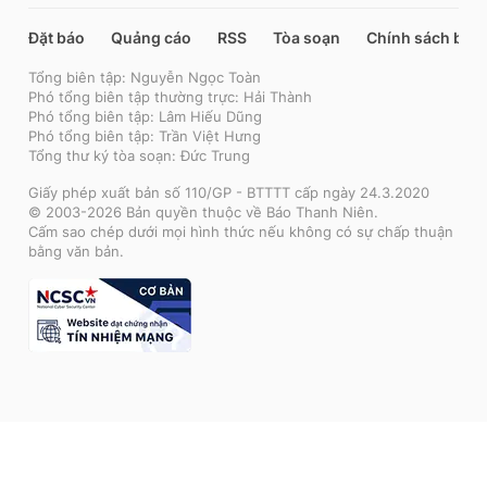
Đặt báo
Quảng cáo
RSS
Tòa soạn
Chính sách bảo
Tổng biên tập: Nguyễn Ngọc Toàn
Phó tổng biên tập thường trực: Hải Thành
Phó tổng biên tập: Lâm Hiếu Dũng
Phó tổng biên tập: Trần Việt Hưng
Tổng thư ký tòa soạn: Đức Trung
Giấy phép xuất bản số 110/GP - BTTTT cấp ngày 24.3.2020
© 2003-2026 Bản quyền thuộc về Báo Thanh Niên.
Cấm sao chép dưới mọi hình thức nếu không có sự chấp thuận
bằng văn bản.