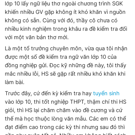
lớp 10 lấy ngữ liệu thơ ngoài chương trình SGK
khiến nhiều GV gặp không ít khó khăn vì nguồn
không có sẵn. Cùng với đó, thầy cô chưa có
nhiều kinh nghiệm trong khâu ra đề kiểm tra đối
với một văn bản thơ mới.
Là một tổ trưởng chuyên môn, vừa qua tôi nhận
được một số đề kiểm tra ngữ văn lớp 10 của
đồng nghiệp gửi. Đọc kỹ những đề này, tôi thấy
mắc nhiều lỗi, HS sẽ gặp rất nhiều khó khăn khi
làm bài.
Trước đây, cứ đến kỳ kiểm tra hay
tuyển sinh
vào lớp 10, thi tốt nghiệp THPT, thậm chí thi HS
giỏi, thì HS lại chăm chăm vào đề cương và cứ
thế mà học thuộc lòng văn mẫu. Các em có thể
đạt điểm cao trong các kỳ thi nhưng sau đó thì