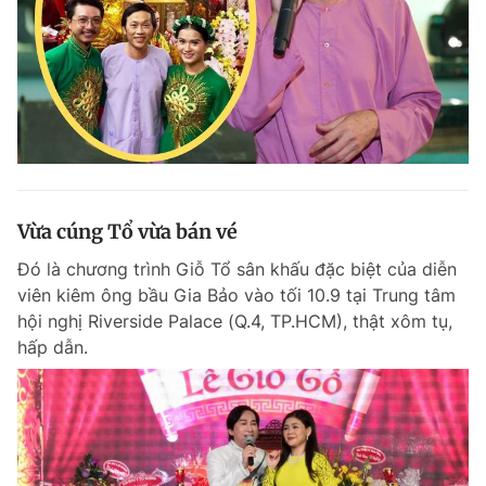
Vừa cúng Tổ vừa bán vé
Đó là chương trình Giỗ Tổ sân khấu đặc biệt của diễn
viên kiêm ông bầu Gia Bảo vào tối 10.9 tại Trung tâm
hội nghị Riverside Palace (Q.4, TP.HCM), thật xôm tụ,
hấp dẫn.