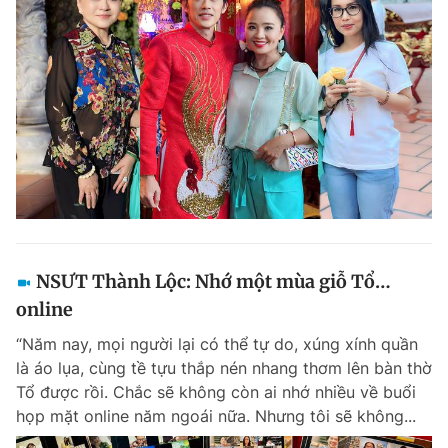
NSƯT Thành Lộc: Nhớ một mùa giỗ Tổ…
online
“Năm nay, mọi người lại có thể tự do, xúng xính quần
là áo lụa, cùng tề tựu thắp nén nhang thơm lên bàn thờ
Tổ được rồi. Chắc sẽ không còn ai nhớ nhiều về buổi
họp mặt online năm ngoái nữa. Nhưng tôi sẽ không...