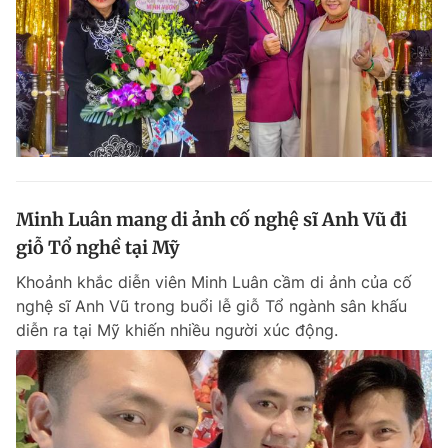
Minh Luân mang di ảnh cố nghệ sĩ Anh Vũ đi
giỗ Tổ nghề tại Mỹ
Khoảnh khắc diễn viên Minh Luân cầm di ảnh của cố
nghệ sĩ Anh Vũ trong buổi lễ giỗ Tổ ngành sân khấu
diễn ra tại Mỹ khiến nhiều người xúc động.