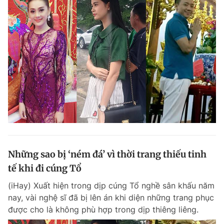
Những sao bị ‘ném đá’ vì thời trang thiếu tinh
tế khi đi cúng Tổ
(iHay) Xuất hiện trong dịp cúng Tổ nghề sân khấu năm
nay, vài nghệ sĩ đã bị lên án khi diện những trang phục
được cho là không phù hợp trong dịp thiêng liêng.