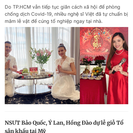
Do TP.HCM vẫn tiếp tục giãn cách xã hội để phòng
chống dịch Covid-19, nhiều nghệ sĩ Việt đã tự chuẩn bị
mâm lễ vật để cúng tổ nghiệp ngay tại nhà.
NSƯT Bảo Quốc, Ý Lan, Hồng Đào dự lễ giỗ Tổ
sân khấu tại Mỹ