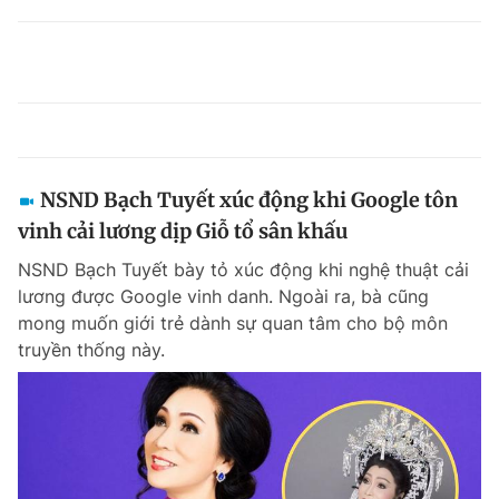
NSND Bạch Tuyết xúc động khi Google tôn
vinh cải lương dịp Giỗ tổ sân khấu
NSND Bạch Tuyết bày tỏ xúc động khi nghệ thuật cải
lương được Google vinh danh. Ngoài ra, bà cũng
mong muốn giới trẻ dành sự quan tâm cho bộ môn
truyền thống này.