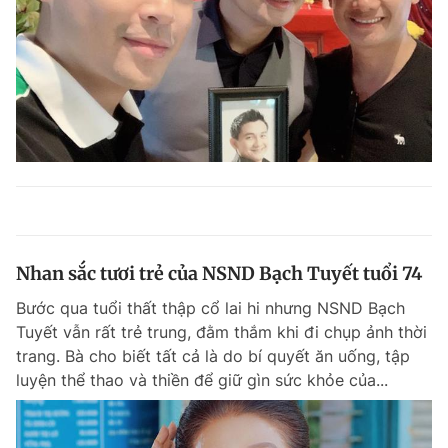
Nhan sắc tươi trẻ của NSND Bạch Tuyết tuổi 74
Bước qua tuổi thất thập cổ lai hi nhưng NSND Bạch
Tuyết vẫn rất trẻ trung, đằm thắm khi đi chụp ảnh thời
trang. Bà cho biết tất cả là do bí quyết ăn uống, tập
luyện thể thao và thiền để giữ gìn sức khỏe của...