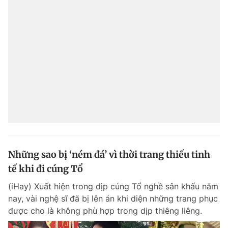
Những sao bị ‘ném đá’ vì thời trang thiếu tinh
tế khi đi cúng Tổ
(iHay) Xuất hiện trong dịp cúng Tổ nghề sân khấu năm
nay, vài nghệ sĩ đã bị lên án khi diện những trang phục
được cho là không phù hợp trong dịp thiêng liêng.