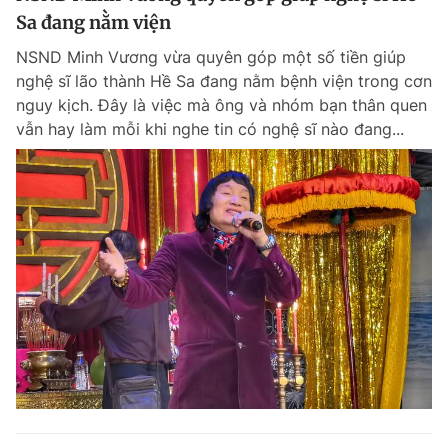
Sa đang nằm viện
NSND Minh Vương vừa quyên góp một số tiền giúp
nghệ sĩ lão thành Hề Sa đang nằm bệnh viện trong cơn
nguy kịch. Đây là việc mà ông và nhóm bạn thân quen
vẫn hay làm mỗi khi nghe tin có nghệ sĩ nào đang...