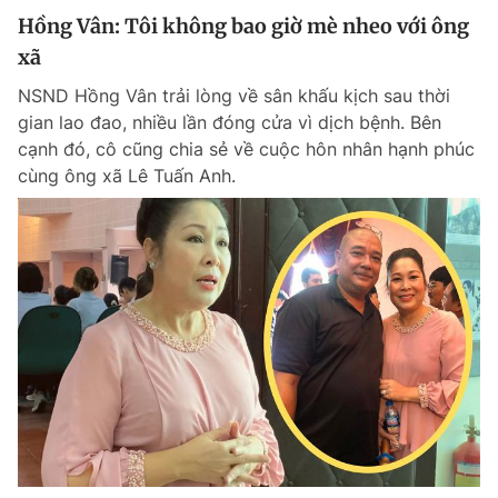
Hồng Vân: Tôi không bao giờ mè nheo với ông
xã
NSND Hồng Vân trải lòng về sân khấu kịch sau thời
gian lao đao, nhiều lần đóng cửa vì dịch bệnh. Bên
cạnh đó, cô cũng chia sẻ về cuộc hôn nhân hạnh phúc
cùng ông xã Lê Tuấn Anh.