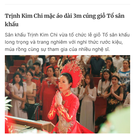
Trịnh Kim Chi mặc áo dài 3m cúng giỗ Tổ sân
khấu
Sân khấu Trịnh Kim Chi vừa tổ chức lễ giỗ Tổ sân khấu
long trọng và trang nghiêm với nghi thức rước kiệu,
múa rồng cùng sự tham gia của nhiều nghệ sĩ.