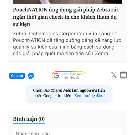
PouchNATION ứng dụng giải pháp Zebra rút
ngắn thời gian check-in cho khách tham dự
sự kiện
Zebra Technologies Corporation vừa công bố
PouchNATION đã tăng cường đáng kể năng lực
quản lý sự kiện của mình bằng cách sử dụng
các giải pháp quét mã tiên tiến của Zebra.
Chia sẻ
Chọn Báo
Thanh Niên
làm
nguồn ưu tiên
trên Google tìm kiếm.
Xem hướng dẫn.
Bình luận (
0
)