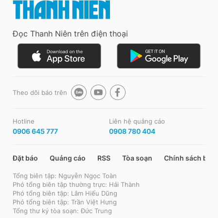
Đọc Thanh Niên trên điện thoại
Theo dõi báo trên
Hotline
Liên hệ quảng cáo
0906 645 777
0908 780 404
Đặt báo
Quảng cáo
RSS
Tòa soạn
Chính sách bảo
Tổng biên tập: Nguyễn Ngọc Toàn
Phó tổng biên tập thường trực: Hải Thành
Phó tổng biên tập: Lâm Hiếu Dũng
Phó tổng biên tập: Trần Việt Hưng
Tổng thư ký tòa soạn: Đức Trung