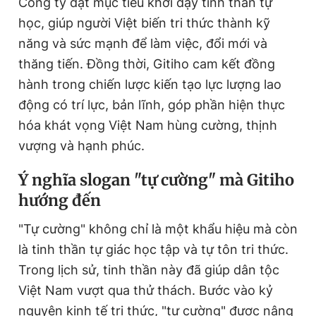
Công ty đặt mục tiêu khơi dậy tinh thần tự
học, giúp người Việt biến tri thức thành kỹ
năng và sức mạnh để làm việc, đổi mới và
thăng tiến. Đồng thời, Gitiho cam kết đồng
hành trong chiến lược kiến tạo lực lượng lao
động có trí lực, bản lĩnh, góp phần hiện thực
hóa khát vọng Việt Nam hùng cường, thịnh
vượng và hạnh phúc.
Ý nghĩa slogan "tự cường" mà Gitiho
hướng đến
"Tự cường" không chỉ là một khẩu hiệu mà còn
là tinh thần tự giác học tập và tự tôn tri thức.
Trong lịch sử, tinh thần này đã giúp dân tộc
Việt Nam vượt qua thử thách. Bước vào kỷ
nguyên kinh tế tri thức, "tự cường" được nâng