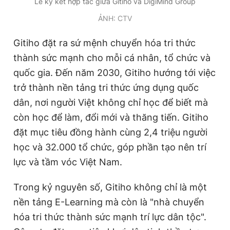
Lễ ký kết hợp tác giữa Gitiho và DigiMind Group
ẢNH: CTV
Gitiho đặt ra sứ mệnh chuyển hóa tri thức
thành sức mạnh cho mỗi cá nhân, tổ chức và
quốc gia. Đến năm 2030, Gitiho hướng tới việc
trở thành nền tảng tri thức ứng dụng quốc
dân, nơi người Việt không chỉ học để biết mà
còn học để làm, đổi mới và thăng tiến. Gitiho
đặt mục tiêu đồng hành cùng 2,4 triệu người
học và 32.000 tổ chức, góp phần tạo nên trí
lực và tầm vóc Việt Nam.
Trong kỷ nguyên số, Gitiho không chỉ là một
nền tảng E-Learning mà còn là "nhà chuyển
hóa tri thức thành sức mạnh trí lực dân tộc".