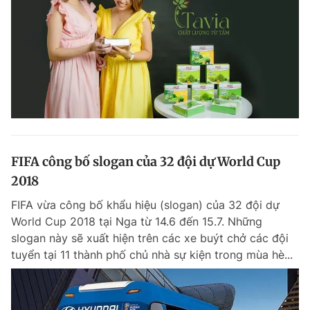
FIFA công bố slogan của 32 đội dự World Cup
2018
FIFA vừa công bố khẩu hiệu (slogan) của 32 đội dự
World Cup 2018 tại Nga từ 14.6 đến 15.7. Những
slogan này sẽ xuất hiện trên các xe buýt chở các đội
tuyển tại 11 thành phố chủ nhà sự kiện trong mùa hè...