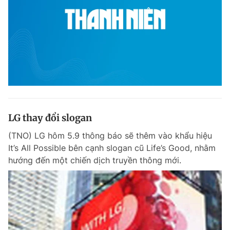
LG thay đổi slogan
(TNO) LG hôm 5.9 thông báo sẽ thêm vào khẩu hiệu
It’s All Possible bên cạnh slogan cũ Life’s Good, nhằm
hướng đến một chiến dịch truyền thông mới.