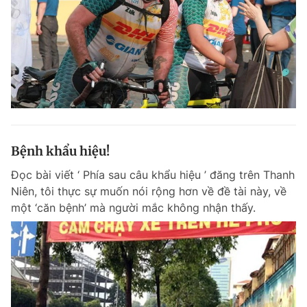
Bệnh khẩu hiệu!
Đọc bài viết ‘ Phía sau câu khẩu hiệu ’ đăng trên Thanh
Niên, tôi thực sự muốn nói rộng hơn về đề tài này, về
một ‘căn bệnh’ mà người mắc không nhận thấy.