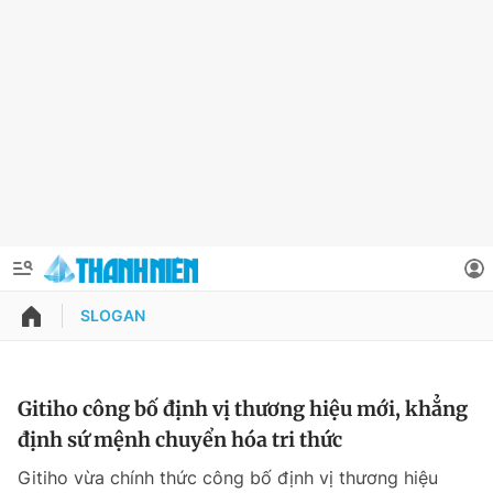
SLOGAN
QUẢNG CÁO
ĐẶT BÁO
Thông tin tài khoản
Gitiho công bố định vị thương hiệu mới, khẳng
định sứ mệnh chuyển hóa tri thức
Đổi mật khẩu
Chuyên mục
Gitiho vừa chính thức công bố định vị thương hiệu
Tin đã lưu