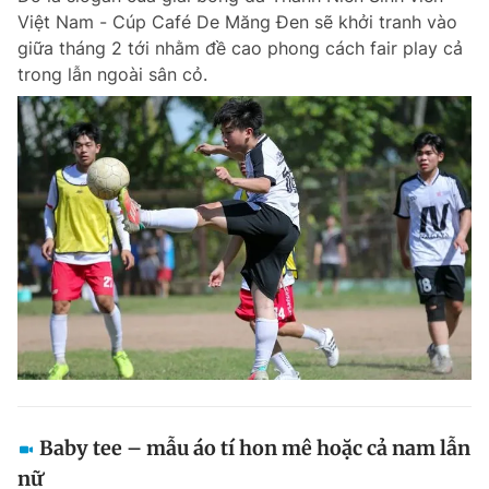
Việt Nam - Cúp Café De Măng Đen sẽ khởi tranh vào
Giấy phép xuất bản số 110/GP - BTTTT cấp ngày 24.3.2020
© 2003-2026 Bản quyền thuộc về Báo Thanh Niên. Cấm sao chép
giữa tháng 2 tới nhằm đề cao phong cách fair play cả
dưới mọi hình thức nếu không có sự chấp thuận bằng văn bản.
trong lẫn ngoài sân cỏ.
Phát triển bởi ePi Technologies, JSC.
Baby tee – mẫu áo tí hon mê hoặc cả nam lẫn
nữ