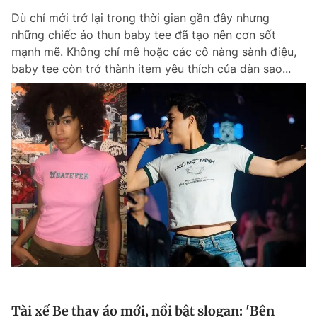
Dù chỉ mới trở lại trong thời gian gần đây nhưng
những chiếc áo thun baby tee đã tạo nên cơn sốt
mạnh mẽ. Không chỉ mê hoặc các cô nàng sành điệu,
baby tee còn trở thành item yêu thích của dàn sao...
Tài xế Be thay áo mới, nổi bật slogan: 'Bên