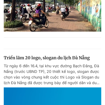
Triển lãm 20 logo, slogan du lịch Đà Nẵng
Từ ngày 6 đến 16.4, tại khu vực đường Bạch Đằng, Đà
Nẵng (trước UBND TP), 20 thiết kế logo, slogan được
chọn vào vòng chung kết cuộc thi Logo và Slogan du
lịch Đà Nẵng đã được trưng bày để người dân và du...