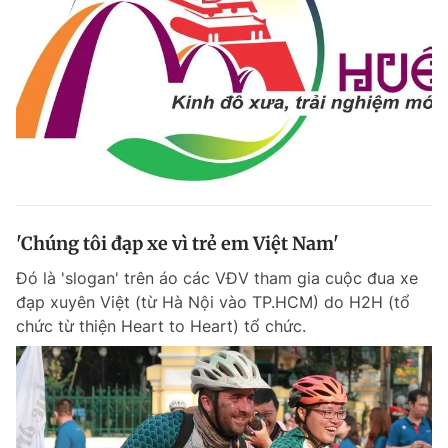
'Chúng tôi đạp xe vì trẻ em Việt Nam'
Đó là 'slogan' trên áo các VĐV tham gia cuộc đua xe
đạp xuyên Việt (từ Hà Nội vào TP.HCM) do H2H (tổ
chức từ thiện Heart to Heart) tổ chức.