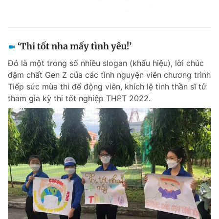
‘Thi tốt nha mấy tình yêu!’
Đó là một trong số nhiều slogan (khẩu hiệu), lời chúc
đậm chất Gen Z của các tình nguyện viên chương trình
Tiếp sức mùa thi để động viên, khích lệ tinh thần sĩ tử
tham gia kỳ thi tốt nghiệp THPT 2022.