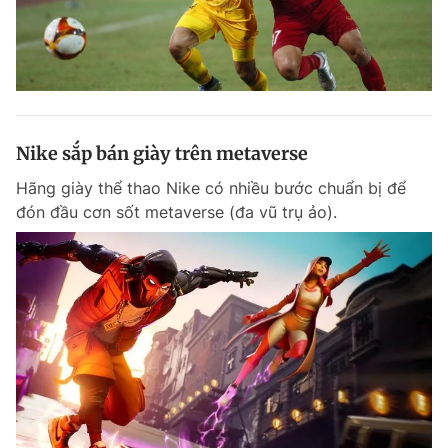
Nike sắp bán giày trên metaverse
Hãng giày thể thao Nike có nhiều bước chuẩn bị để
đón đầu cơn sốt metaverse (đa vũ trụ ảo).