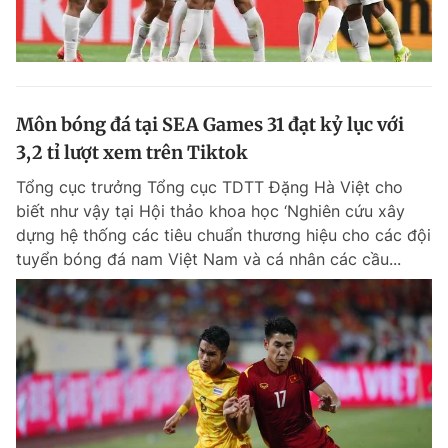
Môn bóng đá tại SEA Games 31 đạt kỷ lục với
3,2 tỉ lượt xem trên Tiktok
Tổng cục trưởng Tổng cục TDTT Đặng Hà Việt cho
biết như vậy tại Hội thảo khoa học ‘Nghiên cứu xây
dựng hệ thống các tiêu chuẩn thương hiệu cho các đội
tuyển bóng đá nam Việt Nam và cá nhân các cầu...