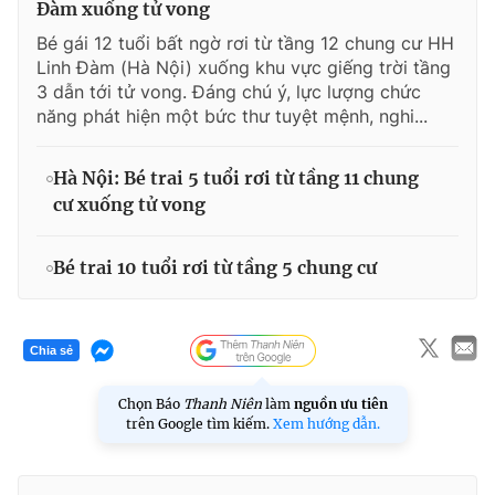
Đàm xuống tử vong
Bé gái 12 tuổi bất ngờ rơi từ tầng 12 chung cư HH
Linh Đàm (Hà Nội) xuống khu vực giếng trời tầng
3 dẫn tới tử vong. Đáng chú ý, lực lượng chức
năng phát hiện một bức thư tuyệt mệnh, nghi...
Hà Nội: Bé trai 5 tuổi rơi từ tầng 11 chung
cư xuống tử vong
Bé trai 10 tuổi rơi từ tầng 5 chung cư
Chia sẻ
Chọn Báo
Thanh Niên
làm
nguồn ưu tiên
trên Google tìm kiếm.
Xem hướng dẫn.