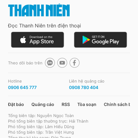
Đọc Thanh Niên trên điện thoại
Theo dõi báo trên
Hotline
Liên hệ quảng cáo
0906 645 777
0908 780 404
Đặt báo
Quảng cáo
RSS
Tòa soạn
Chính sách bảo
Tổng biên tập: Nguyễn Ngọc Toàn
Phó tổng biên tập thường trực: Hải Thành
Phó tổng biên tập: Lâm Hiếu Dũng
Phó tổng biên tập: Trần Việt Hưng
Tổng thư ký tòa soạn: Đức Trung