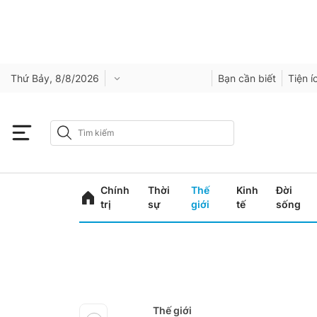
Thứ Bảy, 8/8/2026
Bạn cần biết
Tiện í
Chính
Thời
Thế
Kinh
Đời
trị
sự
giới
tế
sống
Thế giới