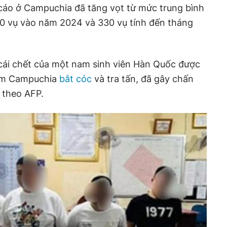
áo ở Campuchia đã tăng vọt từ mức trung bình
20 vụ vào năm 2024 và 330 vụ tính đến tháng
 cái chết của một nam sinh viên Hàn Quốc được
hạm Campuchia
bắt cóc
và tra tấn, đã gây chấn
 theo AFP.