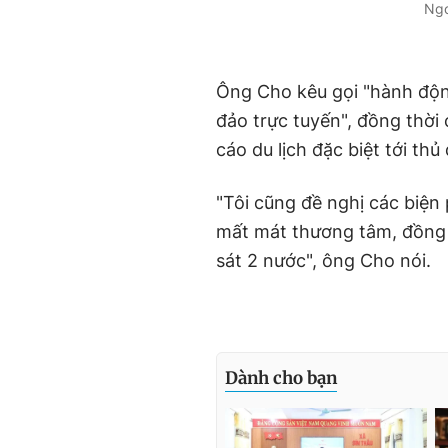
Ngo
Ông Cho kêu gọi "hành động
đảo trực tuyến", đồng thời
cáo du lịch đặc biệt tới t
"Tôi cũng đề nghị các bi
mất mát thương tâm, đồng 
sát 2 nước", ông Cho nói.