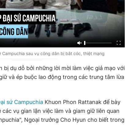
ứ Campuchia sau vụ công dân bị bắt cóc, thiệt mạng
 bị dụ dỗ bởi những lời mời làm việc giả mạo với
 giữ và ép buộc lao động trong các trung tâm lừa
ại sứ Campuchia
Khuon Phon Rattanak để bày
 các vụ gian lận việc làm và giam giữ liên quan
puchia", Ngoại trưởng Cho Hyun cho biết trong