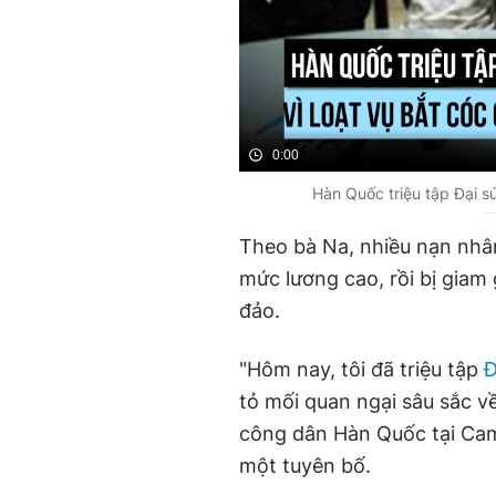
0:00
Hàn Quốc triệu tập Đại s
Theo bà Na, nhiều nạn nhân
mức lương cao, rồi bị giam
đảo.
"Hôm nay, tôi đã triệu tập
Đ
tỏ mối quan ngại sâu sắc về
công dân Hàn Quốc tại Cam
một tuyên bố.