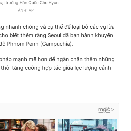
ại trưởng Hàn Quốc Cho Hyun
ẢNH: AP
 nhanh chóng và cụ thể để loại bỏ các vụ lừa
 cho biết thêm rằng Seoul đã ban hành khuyến
hủ đô Phnom Penh (Campuchia).
ện pháp mạnh mẽ hơn để ngăn chặn thêm những
thời tăng cường hợp tác giữa lực lượng cảnh