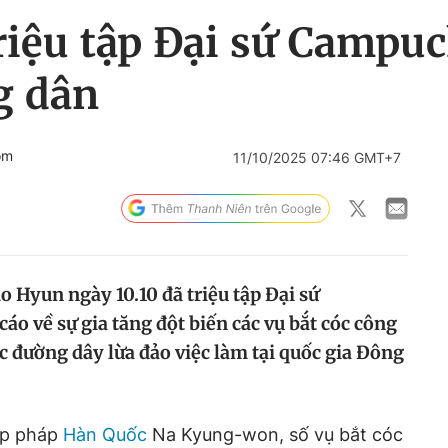
iệu tập Đại sứ Campuch
g dân
om
11/10/2025 07:46 GMT+7
 Hyun ngày 10.10 đã triệu tập Đại sứ
áo về sự gia tăng đột biến các vụ bắt cóc công
c đường dây lừa đảo việc làm tại quốc gia Đông
ập pháp
Hàn Quốc
Na Kyung-won, số vụ bắt cóc