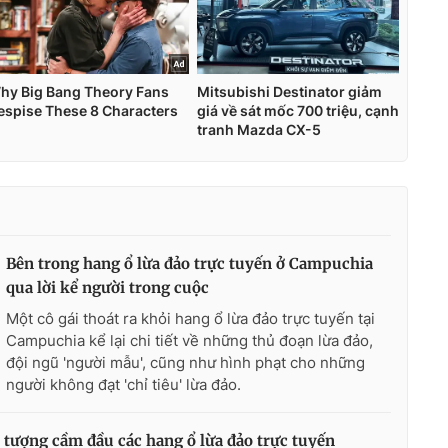
Bên trong hang ổ lừa đảo trực tuyến ở Campuchia
qua lời kể người trong cuộc
Một cô gái thoát ra khỏi hang ổ lừa đảo trực tuyến tại
Campuchia kể lại chi tiết về những thủ đoạn lừa đảo,
đội ngũ 'người mẫu', cũng như hình phạt cho những
người không đạt 'chỉ tiêu' lừa đảo.
 tượng cầm đầu các hang ổ lừa đảo trực tuyến