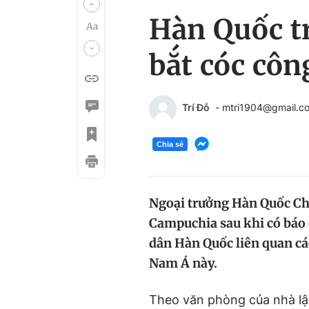
Hàn Quốc tr
bắt cóc côn
Trí Đỗ
- mtri1904@gmail.c
Chia sẻ
Ngoại trưởng Hàn Quốc Cho
Campuchia sau khi có báo c
dân Hàn Quốc liên quan cá
Nam Á này.
Theo văn phòng của nhà l