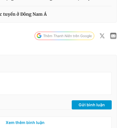
ực tuyến ở Đông Nam Á
Gửi bình luận
Xem thêm bình luận