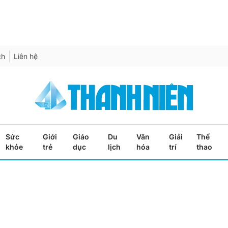
ch
Liên hệ
Sức
Giới
Giáo
Du
Văn
Giải
Thể
khỏe
trẻ
dục
lịch
hóa
trí
thao