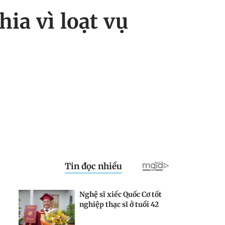
ia vì loạt vụ