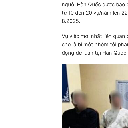
người Hàn Quốc được báo c
từ 10 đến 20 vụ/năm lên 2
8.2025.
Vụ việc mới nhất liên quan
cho là bị một nhóm tội p
động dư luận tại Hàn Quốc,