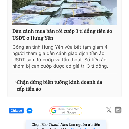
Dàn cảnh mua bán rồi cướp 3 tỉ đồng tiền ảo
USDT ở Hưng Yên
Công an tỉnh Hưng Yên vừa bắt tạm giam 4
người tham gia dàn cảnh giao dịch tiền ảo
USDT sau đó cướp và tẩu thoát. Số tiền ảo
nhóm bị can cướp được có giá trị 3 tỉ đồng.
Chặn đứng biến tướng kinh doanh đa
cấp tiền ảo
Chia sẻ
Chọn Báo
Thanh Niên
làm
nguồn ưu tiên