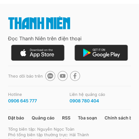
Đọc Thanh Niên trên điện thoại
Theo dõi báo trên
Hotline
Liên hệ quảng cáo
0906 645 777
0908 780 404
Đặt báo
Quảng cáo
RSS
Tòa soạn
Chính sách bảo
Tổng biên tập: Nguyễn Ngọc Toàn
Phó tổng biên tập thường trực: Hải Thành