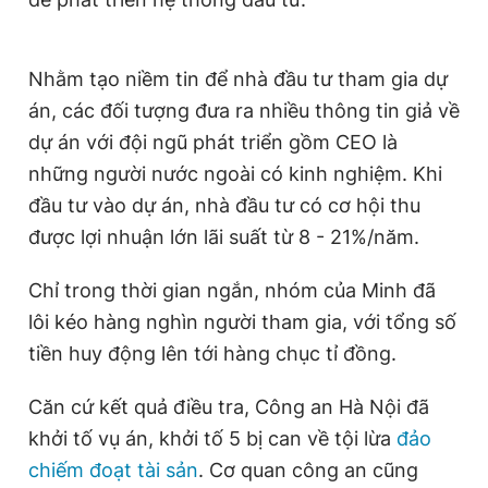
Nhằm tạo niềm tin để nhà đầu tư tham gia dự
án, các đối tượng đưa ra nhiều thông tin giả về
dự án với đội ngũ phát triển gồm CEO là
những người nước ngoài có kinh nghiệm. Khi
đầu tư vào dự án, nhà đầu tư có cơ hội thu
được lợi nhuận lớn lãi suất từ 8 - 21%/năm.
Chỉ trong thời gian ngắn, nhóm của Minh đã
lôi kéo hàng nghìn người tham gia, với tổng số
tiền huy động lên tới hàng chục tỉ đồng.
Căn cứ kết quả điều tra, Công an Hà Nội đã
khởi tố vụ án, khởi tố 5 bị can về tội lừa
đảo
chiếm đoạt tài sản
. Cơ quan công an cũng