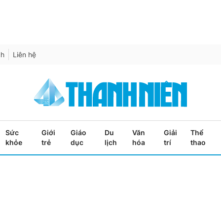
ch
Liên hệ
Sức
Giới
Giáo
Du
Văn
Giải
Thể
khỏe
trẻ
dục
lịch
hóa
trí
thao