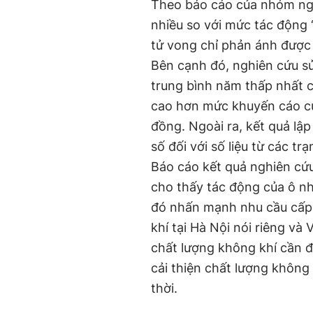
Theo báo cáo của nhóm ngh
nhiều so với mức tác động “t
tử vong chỉ phản ánh được
Bên cạnh đó, nghiên cứu sử
trung bình năm thấp nhất c
cao hơn mức khuyến cáo 
đồng. Ngoài ra, kết quả lậ
số đối với số liệu từ các tr
Báo cáo kết quả nghiên c
cho thấy tác động của ô n
đó nhấn mạnh nhu cầu cấp t
khí tại Hà Nội nói riêng v
chất lượng không khí cần 
cải thiện chất lượng không
thời.