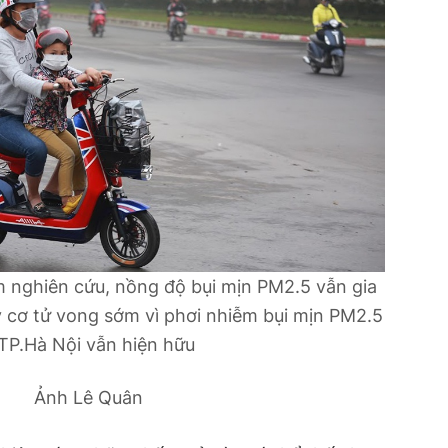
 nghiên cứu, nồng độ bụi mịn PM2.5 vẫn gia
 cơ tử vong sớm vì phơi nhiễm bụi mịn PM2.5
TP.Hà Nội vẫn hiện hữu
Ảnh Lê Quân