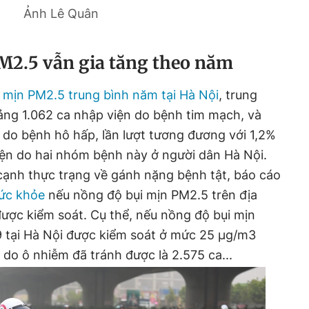
Ảnh Lê Quân
M2.5 vẫn gia tăng theo năm
i mịn PM2.5 trung bình năm tại Hà Nội
, trung
ng 1.062 ca nhập viện do bệnh tim mạch, và
do bệnh hô hấp, lần lượt tương đương với 1,2%
iện do hai nhóm bệnh này ở người dân Hà Nội.
ạnh thực trạng về gánh nặng bệnh tật, báo cáo
ức khỏe
nếu nồng độ bụi mịn PM2.5 trên địa
ược kiểm soát. Cụ thể, nếu nồng độ bụi mịn
 tại Hà Nội được kiểm soát ở mức 25 µg/m3
do ô nhiễm đã tránh được là 2.575 ca...