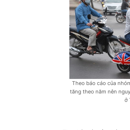
Theo báo cáo của nhóm
tăng theo năm nên nguy
ở 