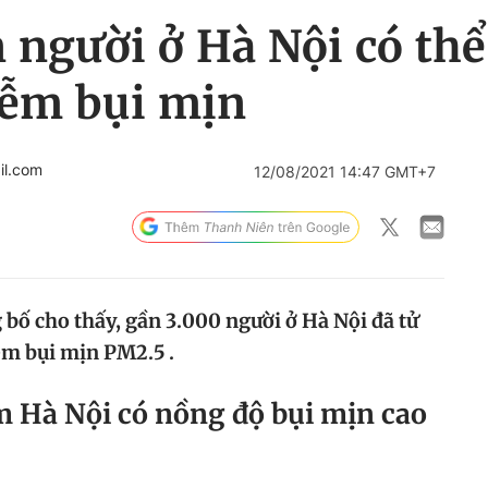
 người ở Hà Nội có thể
iễm bụi mịn
il.com
12/08/2021 14:47 GMT+7
 bố cho thấy, gần 3.000 người ở Hà Nội đã tử
ễm bụi mịn PM2.5 .
m Hà Nội có nồng độ bụi mịn cao