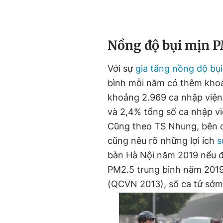
Nồng độ bụi mịn P
Với sự
gia tăng nồng độ bụ
bình mỗi năm có thêm khoả
khoảng 2.969 ca nhập viện 
và 2,4% tổng số ca nhập v
Cũng theo TS Nhung, bên c
cũng nêu rõ những lợi ích
s
bàn Hà Nội năm 2019 nếu đ
PM2.5 trung bình năm 2019
(QCVN 2013), số ca tử sớm 