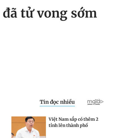
 đã tử vong sớm