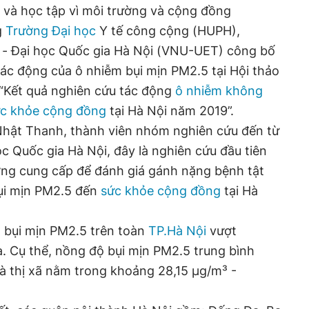
 và học tập vì môi trường và cộng đồng
g
Trường Đại học
Y tế công cộng (HUPH),
- Đại học Quốc gia Hà Nội (VNU-UET) công bố
tác động của ô nhiễm bụi mịn PM2.5 tại Hội thảo
 “Kết quả nghiên cứu tác động
ô nhiễm không
c khỏe cộng đồng
tại Hà Nội năm 2019”.
hật Thanh, thành viên nhóm nghiên cứu đến từ
c Quốc gia Hà Nội, đây là nghiên cứu đầu tiên
ơng cung cấp để đánh giá gánh nặng bệnh tật
ụi mịn PM2.5 đến
sức khỏe cộng đồng
tại Hà
 bụi mịn PM2.5 trên toàn
TP.Hà Nội
vượt
. Cụ thể, nồng độ bụi mịn PM2.5 trung bình
à thị xã nằm trong khoảng 28,15 µg/m³ -