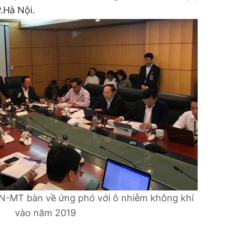
.Hà Nội.
N-MT bàn về ứng phó với ô nhiễm không khí
vào năm 2019