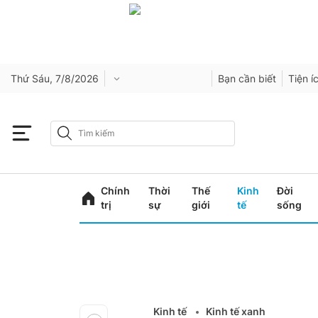
Thứ Sáu, 7/8/2026
Bạn cần biết
Tiện í
Chính
Thời
Thế
Kinh
Đời
trị
sự
giới
tế
sống
Kinh tế
Kinh tế xanh