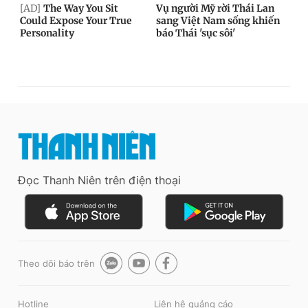
Đọc Thanh Niên trên điện thoại
Theo dõi báo trên
Hotline
Liên hệ quảng cáo