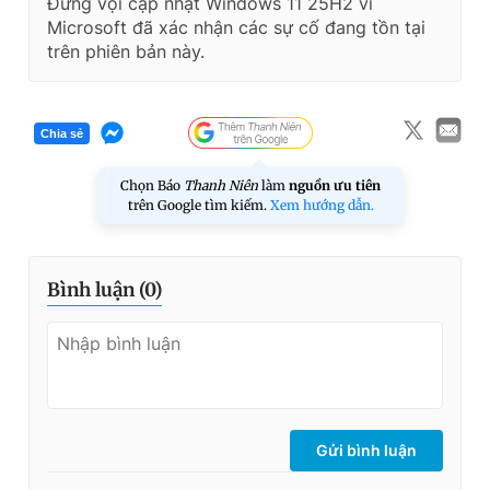
Đừng vội cập nhật Windows 11 25H2 vì
Microsoft đã xác nhận các sự cố đang tồn tại
trên phiên bản này.
Chia sẻ
Chọn Báo
Thanh Niên
làm
nguồn ưu tiên
trên Google tìm kiếm.
Xem hướng dẫn.
Bình luận (
0
)
Gửi bình luận