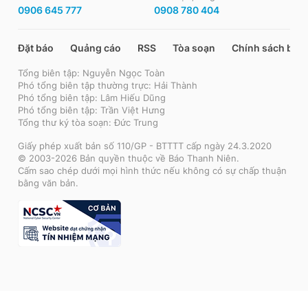
0906 645 777
0908 780 404
Đặt báo
Quảng cáo
RSS
Tòa soạn
Chính sách bảo
Tổng biên tập: Nguyễn Ngọc Toàn
Phó tổng biên tập thường trực: Hải Thành
Phó tổng biên tập: Lâm Hiếu Dũng
Phó tổng biên tập: Trần Việt Hưng
Tổng thư ký tòa soạn: Đức Trung
Giấy phép xuất bản số 110/GP - BTTTT cấp ngày 24.3.2020
© 2003-2026 Bản quyền thuộc về Báo Thanh Niên.
Cấm sao chép dưới mọi hình thức nếu không có sự chấp thuận
bằng văn bản.