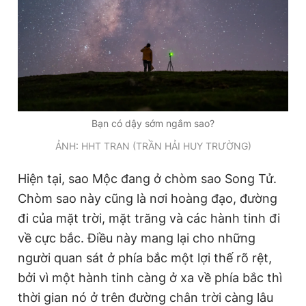
Bạn có dậy sớm ngắm sao?
ẢNH: HHT TRAN (TRẦN HẢI HUY TRƯỜNG)
Hiện tại, sao Mộc đang ở chòm sao Song Tử.
Chòm sao này cũng là nơi hoàng đạo, đường
đi của mặt trời, mặt trăng và các hành tinh đi
về cực bắc. Điều này mang lại cho những
người quan sát ở phía bắc một lợi thế rõ rệt,
bởi vì một hành tinh càng ở xa về phía bắc thì
thời gian nó ở trên đường chân trời càng lâu