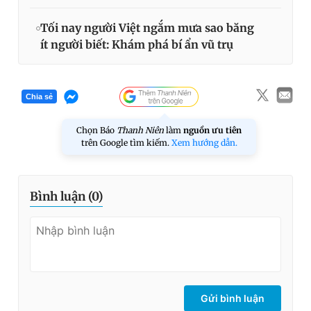
Tối nay người Việt ngắm mưa sao băng
ít người biết: Khám phá bí ẩn vũ trụ
Chia sẻ
Chọn Báo
Thanh Niên
làm
nguồn ưu tiên
trên Google tìm kiếm.
Xem hướng dẫn.
Bình luận (
0
)
Gửi bình luận