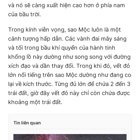
và nó sẽ càng xuất hiện cao hơn ở phía nam
của bầu trời.
Trong kính viễn vọng, sao Mộc luôn là một
cảnh tượng hấp dẫn. Các vành đai mây sáng
và tối trong bầu khí quyển của hành tinh
khổng lồ này dường như song song với đường
xích đạo và dần thay đổi. Trong khi đó, vết đỏ
lớn nổi tiếng trên sao Mộc dường như đang co
lại về kích thước. Từng đủ lớn để chứa 2 đến 3
trái đất, giờ đây vết đỏ này chỉ còn chứa được
khoảng một trái đất.
Tin liên quan