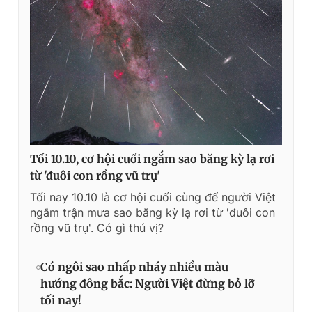
Tối 10.10, cơ hội cuối ngắm sao băng kỳ lạ rơi
từ 'đuôi con rồng vũ trụ'
Tối nay 10.10 là cơ hội cuối cùng để người Việt
ngắm trận mưa sao băng kỳ lạ rơi từ 'đuôi con
rồng vũ trụ'. Có gì thú vị?
Có ngôi sao nhấp nháy nhiều màu
hướng đông bắc: Người Việt đừng bỏ lỡ
tối nay!