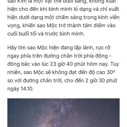
sao Kim là một vật thể buổi sáng, không xuất
hiện cho đến khi bình minh ló dạng và chỉ xuất
hiện dưới dạng một chấm sáng trong kính viễn
vọng, khiến sao Mộc trở thành tâm điểm vào
cuối buổi tối và trước bình minh.
Hãy tìm sao Mộc hiện đang lấp lánh, rực rỡ
ngay phía trên đường chân trời phía đông -
đông bắc vào lúc 23 giờ 40 phút hôm nay. Tuy
o
nhiên, sao Mộc sẽ không đạt đến độ cao 30
so với đường chân trời, cho đến 2 giờ 30 phút
ngày 14.10.