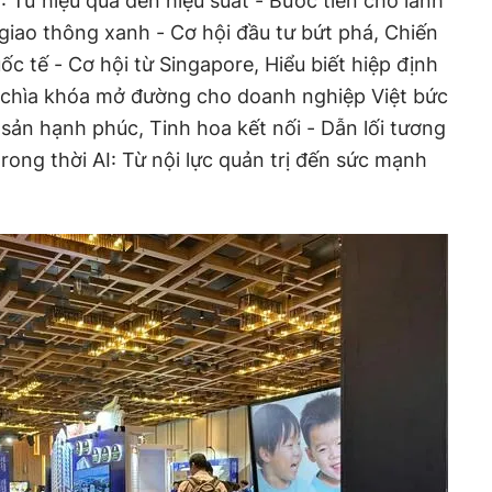
 Từ hiệu quả đến hiệu suất - Bước tiến cho lãnh
giao thông xanh - Cơ hội đầu tư bứt phá, Chiến
ốc tế - Cơ hội từ Singapore, Hiểu biết hiệp định
- chìa khóa mở đường cho doanh nghiệp Việt bức
 sản hạnh phúc, Tinh hoa kết nối - Dẫn lối tương
trong thời AI: Từ nội lực quản trị đến sức mạnh