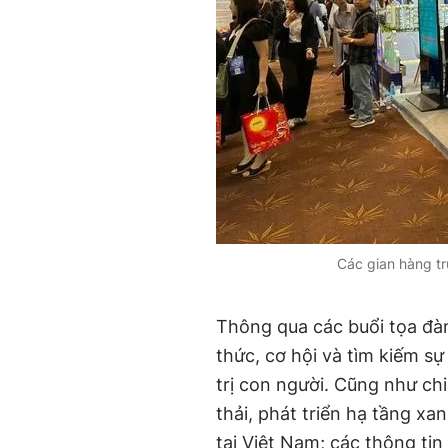
Các gian hàng t
Thông qua các buổi tọa đà
thức, cơ hội và tìm kiếm s
trị con người. Cũng như c
thải, phát triển hạ tầng xa
tại Việt Nam; các thông tin