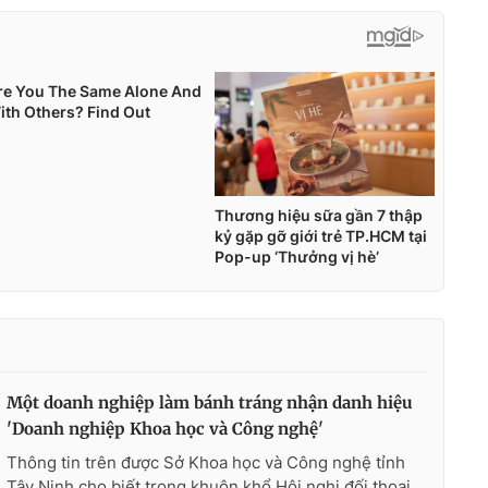
Một doanh nghiệp làm bánh tráng nhận danh hiệu
'Doanh nghiệp Khoa học và Công nghệ'
Thông tin trên được Sở Khoa học và Công nghệ tỉnh
Tây Ninh cho biết trong khuôn khổ Hội nghị đối thoại