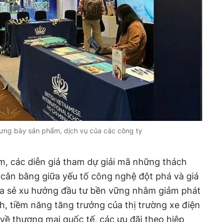
rưng bày sản phẩm, dịch vụ của các công ty
m, các diễn giả tham dự giải mã những thách
ự cân bằng giữa yếu tố công nghệ đột phá và giá
hia sẻ xu hướng đầu tư bền vững nhằm giảm phát
nh, tiềm năng tăng trưởng của thị trường xe điện
 về thương mại quốc tế, các ưu đãi theo hiệp