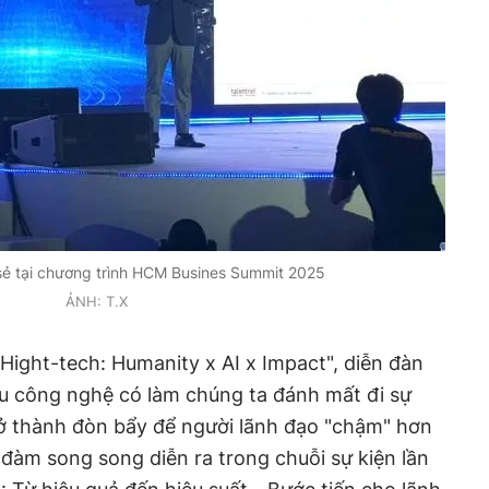
 sẻ tại chương trình HCM Busines Summit 2025
ẢNH: T.X
 Hight-tech: Humanity x AI x Impact", diễn đàn
ệu công nghệ có làm chúng ta đánh mất đi sự
rở thành đòn bẩy để người lãnh đạo "chậm" hơn
 đàm song song diễn ra trong chuỗi sự kiện lần