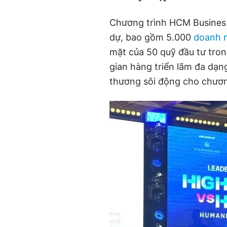
Chương trình HCM Busines 
dự, bao gồm 5.000
doanh 
mặt của 50 quỹ đầu tư tron
gian hàng triển lãm đa dạn
thương sôi động cho chươn