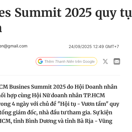
s Summit 2025 quy tụ
n
ien@gmail.com
24/09/2025 12:49 GMT+7
 HCM Busines Summit 2025 do Hội Doanh nhân
ối hợp cùng Hội Nữ doanh nhân TP.HCM
rong 4 ngày với chủ đề "Hội tụ - Vươn tầm" quy
tổng giám đốc, nhà đầu tư tham gia. Sự kiện
HCM, tỉnh Bình Dương và tỉnh Bà Rịa - Vũng