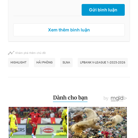
Gửi bình luận
Xem thêm bình luận
Khám phá thêm chủ đề
HIGHLIGHT
HẢI PHÒNG
SLNA
LPBANK V-LEAGUE 1-2025-2026