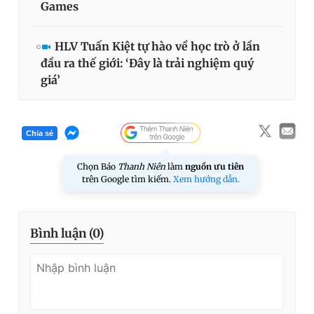
Games
HLV Tuấn Kiệt tự hào về học trò ở lần
đầu ra thế giới: ‘Đây là trải nghiệm quý
giá’
Chia sẻ
Chọn Báo
Thanh Niên
làm
nguồn ưu tiên
trên Google tìm kiếm.
Xem hướng dẫn.
Bình luận (
0
)