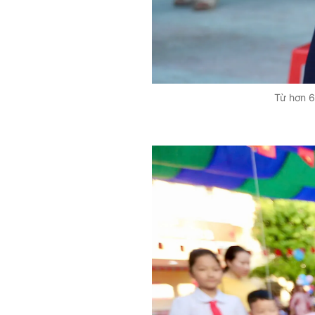
Từ hơn 6