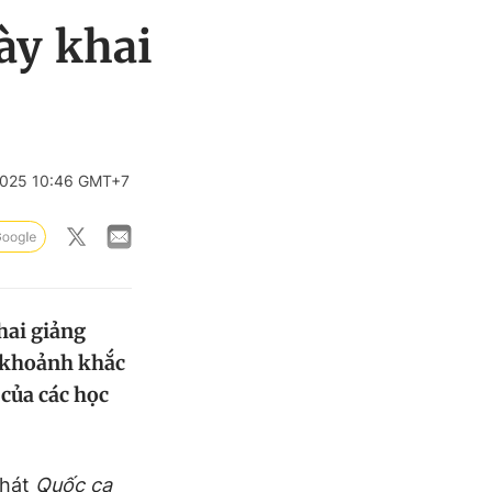
ày khai
2025 10:46 GMT+7
hai giảng
g khoảnh khắc
 của các học
 hát
Quốc ca