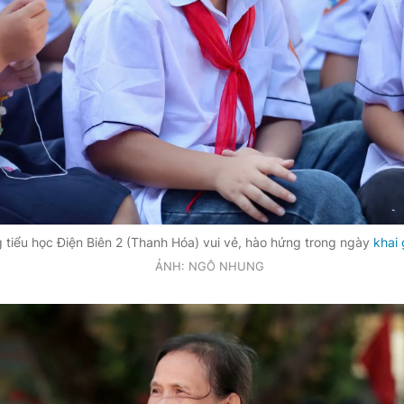
 tiểu học Điện Biên 2 (Thanh Hóa) vui vẻ, hào hứng trong ngày
khai
ẢNH: NGÔ NHUNG