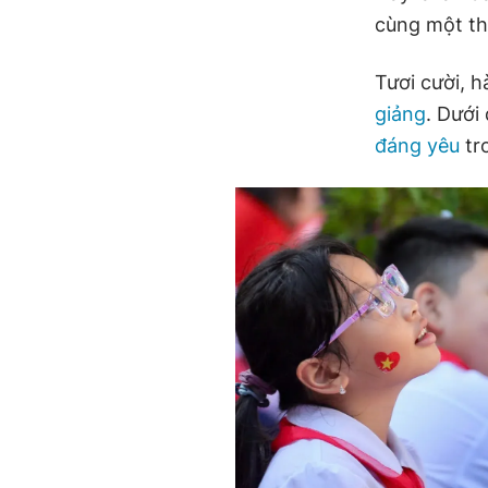
cùng một th
Tươi cười, 
giảng
. Dưới
đáng yêu
tr