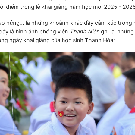
ời điểm trong lễ khai giảng năm học mới 2025 - 202
hào hứng... là những khoảnh khắc đầy cảm xúc trong
 đây là hình ảnh phóng viên
Thanh Niên
ghi lại nhữn
ong ngày khai giảng của học sinh Thanh Hóa: