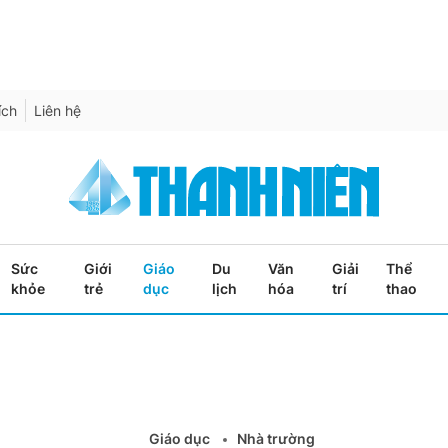
ích
Liên hệ
Sức
Giới
Giáo
Du
Văn
Giải
Thể
khỏe
trẻ
dục
lịch
hóa
trí
thao
Giáo dục
Nhà trường