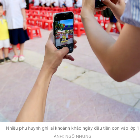
Nhiều phụ huynh ghi lại khoảnh khắc ngày đầu tiên con vào lớp 1
ẢNH: NGÔ NHUNG