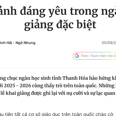
ảnh đáng yêu trong ng
giảng đặc biệt
inh Hải
-
Ngô Nhung
05/09/
àng chục ngàn học sinh tỉnh Thanh Hóa hào hứng k
 2025 - 2026 cùng thầy trò trên toàn quốc. Nhữn
lễ khai giảng được ghi lại với nụ cười và sự lạc quan
ầu tiên tất cả cơ sở giáo dục trên toàn quốc chào cờ,