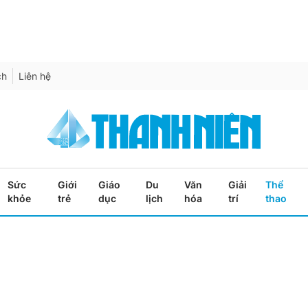
ch
Liên hệ
Sức
Giới
Giáo
Du
Văn
Giải
Thể
khỏe
trẻ
dục
lịch
hóa
trí
thao