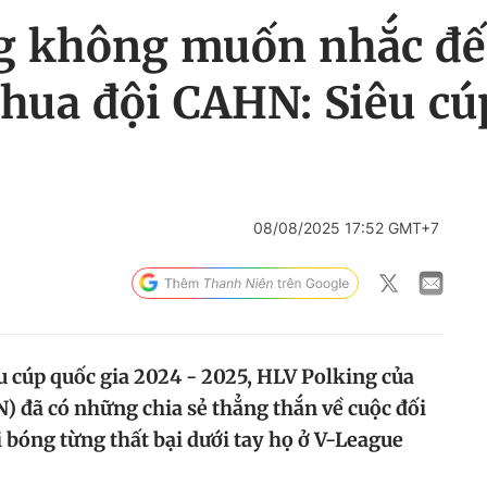
g không muốn nhắc đế
hua đội CAHN: Siêu cú
08/08/2025 17:52 GMT+7
u cúp quốc gia 2024 - 2025, HLV Polking của
 đã có những chia sẻ thẳng thắn về cuộc đối
 bóng từng thất bại dưới tay họ ở V-League