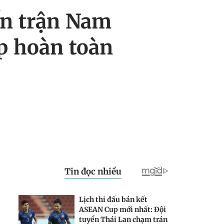
n trận Nam
p hoàn toàn