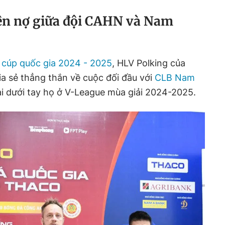
ên nợ giữa đội CAHN và Nam
 cúp quốc gia 2024 - 2025
, HLV Polking của
 sẻ thẳng thắn về cuộc đối đầu với
CLB Nam
ại dưới tay họ ở V-League mùa giải 2024-2025.