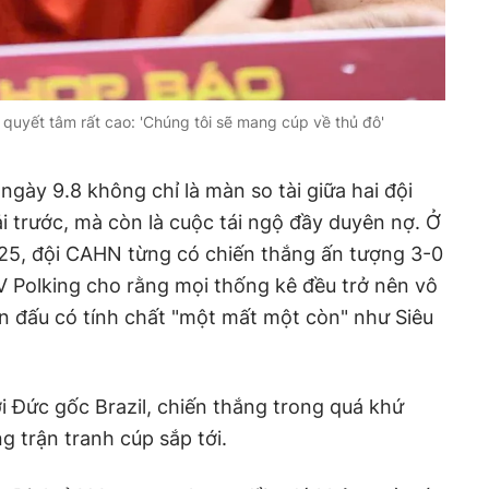
quyết tâm rất cao: 'Chúng tôi sẽ mang cúp về thủ đô'
ngày 9.8 không chỉ là màn so tài giữa hai đội
i trước, mà còn là cuộc tái ngộ đầy duyên nợ. Ở
025, đội CAHN từng có chiến thắng ấn tượng 3-0
 Polking cho rằng mọi thống kê đều trở nên vô
n đấu có tính chất "một mất một còn" như Siêu
ời Đức gốc Brazil, chiến thắng trong quá khứ
g trận tranh cúp sắp tới.