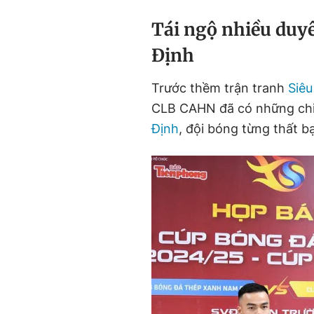
Tái ngộ nhiều duy
Định
Trước thềm trận tranh
Siêu
CLB CAHN đã có những chia
Định
, đội bóng từng thất b