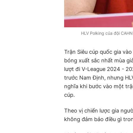
HLV Polking của đội CAHN 
Trận Siêu cúp quốc gia vào 
bóng xuất sắc nhất mùa giả
lượt đi V-League 2024 - 2
trước Nam Định, nhưng HLV
nghĩa khi bước vào một trậ
cúp.
Theo vị chiến lược gia ngư
không đảm bảo điều gì tron