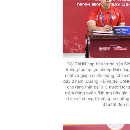
Đội CAHN họp báo trước trận Siê
không tạo áp lực nhưng Hải cùng 
nhất và giành chiến thắng, chào 
đây 2 năm, Quang Hải và đội CAHN 
cho rằng thất bại 0-3 trước Đông
niệm đáng quên. 'Nhưng bây giờ l
khác và chúng tôi cũng có những 
đầu tốt đẹp c