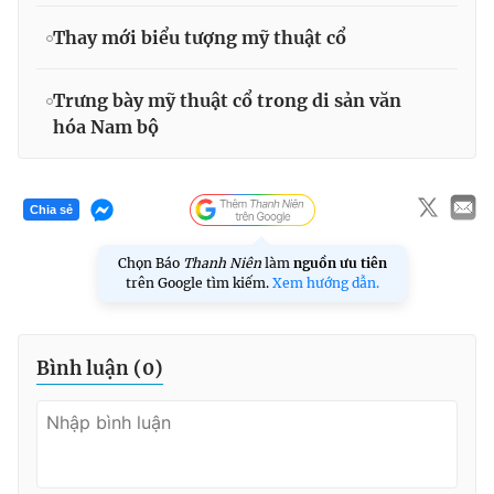
Thay mới biểu tượng mỹ thuật cổ
Trưng bày mỹ thuật cổ trong di sản văn
hóa Nam bộ
Chia sẻ
Chọn Báo
Thanh Niên
làm
nguồn ưu tiên
trên Google tìm kiếm.
Xem hướng dẫn.
Bình luận (
0
)