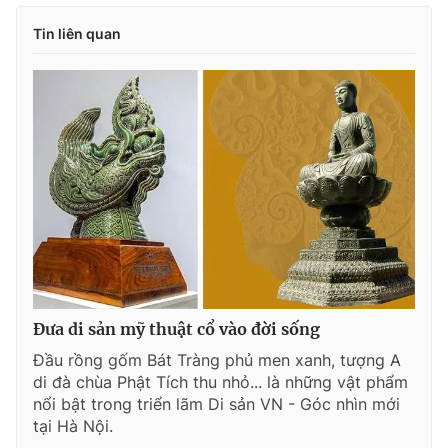
Tin liên quan
Đưa di sản mỹ thuật cổ vào đời sống
Đầu rồng gốm Bát Tràng phủ men xanh, tượng A
di đà chùa Phật Tích thu nhỏ... là những vật phẩm
nổi bật trong triển lãm Di sản VN - Góc nhìn mới
tại Hà Nội.