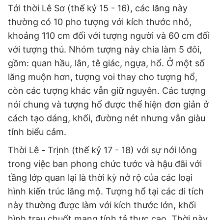
Tới thời Lê Sơ (thế kỷ 15 - 16), các lăng này
thường có 10 pho tượng với kích thước nhỏ,
khoảng 110 cm đối với tượng người và 60 cm đối
với tượng thú. Nhóm tượng này chia làm 5 đôi,
gồm: quan hầu, lân, tê giác, ngựa, hổ. Ở một số
lăng muộn hơn, tượng voi thay cho tượng hổ,
còn các tượng khác vẫn giữ nguyên. Các tượng
nói chung và tượng hổ được thể hiện đơn giản ở
cách tạo dáng, khối, đường nét nhưng vẫn giàu
tính biểu cảm.
Thời Lê - Trịnh (thế kỷ 17 - 18) với sự nới lỏng
trong việc ban phong chức tước và hậu đãi với
tầng lớp quan lại là thời kỳ nở rộ của các loại
hình kiến trúc lăng mộ. Tượng hổ tại các di tích
này thường được làm với kích thước lớn, khối
hình trau chuốt mang tính tả thực cao. Thời này,