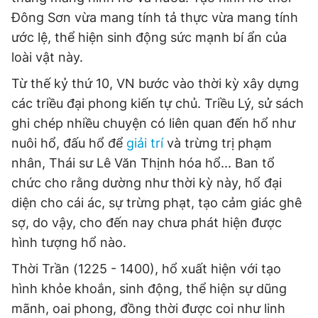
Đông Sơn vừa mang tính tả thực vừa mang tính
ước lệ, thể hiện sinh động sức mạnh bí ẩn của
loài vật này.
Từ thế kỷ thứ 10, VN bước vào thời kỳ xây dựng
các triều đại phong kiến tự chủ. Triều Lý, sử sách
ghi chép nhiều chuyện có liên quan đến hổ như
nuôi hổ, đấu hổ để
giải trí
và trừng trị phạm
nhân, Thái sư Lê Văn Thịnh hóa hổ... Ban tổ
chức cho rằng dường như thời kỳ này, hổ đại
diện cho cái ác, sự trừng phạt, tạo cảm giác ghê
sợ, do vậy, cho đến nay chưa phát hiện được
hình tượng hổ nào.
Thời Trần (1225 - 1400), hổ xuất hiện với tạo
hình khỏe khoắn, sinh động, thể hiện sự dũng
mãnh, oai phong, đồng thời được coi như linh