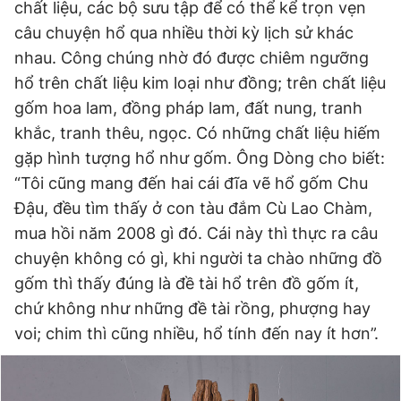
chất liệu, các bộ sưu tập để có thể kể trọn vẹn
câu chuyện hổ qua nhiều thời kỳ lịch sử khác
nhau. Công chúng nhờ đó được chiêm ngưỡng
hổ trên chất liệu kim loại như đồng; trên chất liệu
gốm hoa lam, đồng pháp lam, đất nung, tranh
khắc, tranh thêu, ngọc. Có những chất liệu hiếm
gặp hình tượng hổ như gốm. Ông Dòng cho biết:
“Tôi cũng mang đến hai cái đĩa vẽ hổ gốm Chu
Đậu, đều tìm thấy ở con tàu đắm Cù Lao Chàm,
mua hồi năm 2008 gì đó. Cái này thì thực ra câu
chuyện không có gì, khi người ta chào những đồ
gốm thì thấy đúng là đề tài hổ trên đồ gốm ít,
chứ không như những đề tài rồng, phượng hay
voi; chim thì cũng nhiều, hổ tính đến nay ít hơn”.