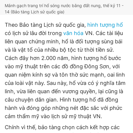
Mảnh gạch trang trí hổ sóng nước bằng đất nung, thế kỷ 11 -
14 (Bảo tàng Lịch sử quốc gia)
Theo Bảo tàng Lịch sử quốc gia,
hình tượng hổ
có lịch sử lâu đời trong
văn hóa
VN. Các tài liệu
liên quan chứng minh, hổ là đối tượng sùng bái
và là vật tổ của nhiều bộ tộc từ thời tiền sử.
Cách đây hơn 2.000 năm, hình tượng hổ bước
vào mỹ thuật trên các đồ đồng Đông Sơn, với
quan niệm kính sợ và tôn thờ sức mạnh, oai linh
của loài vật này. Sau này, hổ vừa có ý nghĩa tâm
linh, vừa liên quan đến vương quyền, lại cũng là
câu chuyện dân gian. Hình tượng hổ đã đồng
hành và đóng góp những nét đặc sắc với phức
cảm thẩm mỹ vào lịch sử mỹ thuật VN.
Chính vì thế, bảo tàng chọn cách kết hợp các