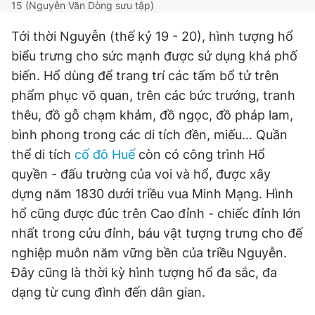
15 (Nguyễn Văn Dòng sưu tập)
Tới thời Nguyễn (thế kỷ 19 - 20), hình tượng hổ
biểu trưng cho sức mạnh được sử dụng khá phố
biến. Hổ dùng để trang trí các tấm bổ tử trên
phẩm phục võ quan, trên các bức trướng, tranh
thêu, đồ gỗ chạm khảm, đồ ngọc, đồ pháp lam,
bình phong trong các di tích đền, miếu... Quần
thể di tích
cố đô Huế
còn có công trình Hổ
quyền - đấu trường của voi và hổ, được xây
dựng năm 1830 dưới triều vua Minh Mạng. Hình
hổ cũng được đúc trên Cao đỉnh - chiếc đỉnh lớn
nhất trong cửu đỉnh, báu vật tượng trưng cho đế
nghiệp muôn năm vững bền của triều Nguyễn.
Đây cũng là thời kỳ hình tượng hổ đa sắc, đa
dạng từ cung đình đến dân gian.