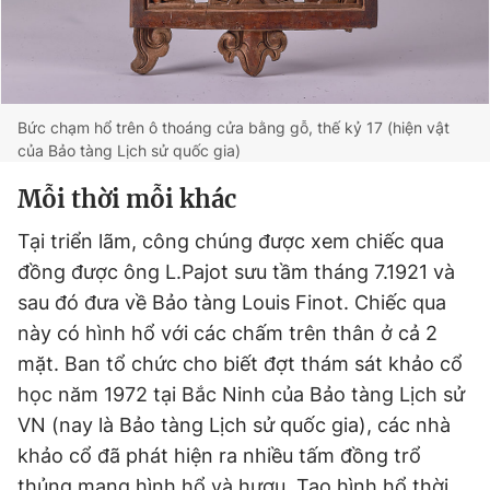
Bức chạm hổ trên ô thoáng cửa bằng gỗ, thế kỷ 17 (hiện vật
của Bảo tàng Lịch sử quốc gia)
Mỗi thời mỗi khác
Tại triển lãm, công chúng được xem chiếc qua
đồng được ông L.Pajot sưu tầm tháng 7.1921 và
sau đó đưa về Bảo tàng Louis Finot. Chiếc qua
này có hình hổ với các chấm trên thân ở cả 2
mặt. Ban tổ chức cho biết đợt thám sát khảo cổ
học năm 1972 tại Bắc Ninh của Bảo tàng Lịch sử
VN (nay là Bảo tàng Lịch sử quốc gia), các nhà
khảo cổ đã phát hiện ra nhiều tấm đồng trổ
thủng mang hình hổ và hươu. Tạo hình hổ thời