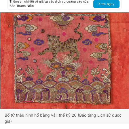
Thông tin chi tiết về giá và các dịch vụ quảng cáo của
Xem ngay
Báo Thanh Niên
Bổ tử thêu hình hổ bằng vải, thế kỷ 20 (Bảo tàng Lịch sử quốc
gia)