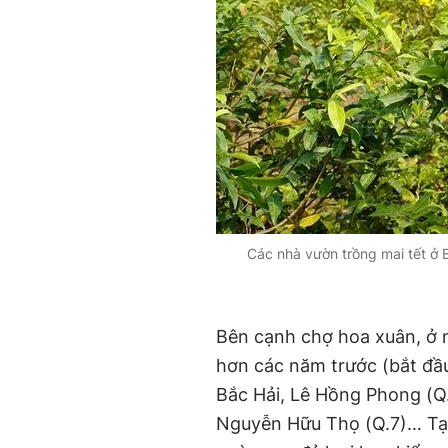
Các nhà vườn trồng mai tết ở
Bên cạnh chợ hoa xuân, ở 
hơn các năm trước (bắt đầu
Bắc Hải, Lê Hồng Phong (Q
Nguyễn Hữu Thọ (Q.7)… Tại