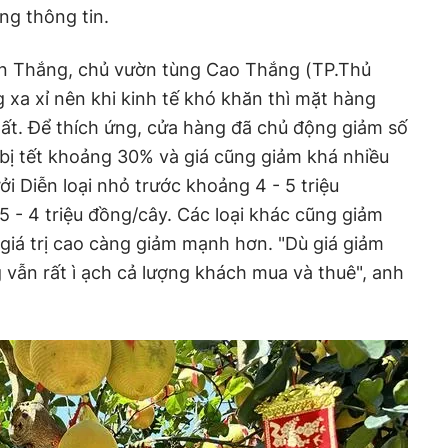
ng thông tin.
n Thắng, chủ vườn tùng Cao Thắng (TP.Thủ
 xa xỉ nên khi kinh tế khó khăn thì mặt hàng
ất. Để thích ứng, cửa hàng đã chủ động giảm số
bị tết khoảng 30% và giá cũng giảm khá nhiều
ởi Diễn loại nhỏ trước khoảng 4 - 5 triệu
5 - 4 triệu đồng/cây. Các loại khác cũng giảm
 giá trị cao càng giảm mạnh hơn. "Dù giá giảm
vẫn rất ì ạch cả lượng khách mua và thuê", anh