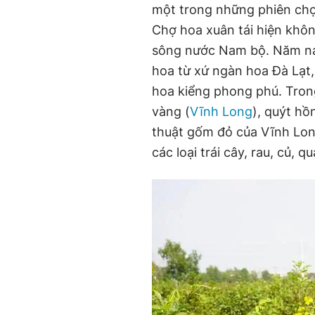
một trong những phiên chợ
Chợ hoa xuân tái hiện khôn
sông nước Nam bộ. Năm nay
hoa từ xứ ngàn hoa Đà Lạt,
hoa kiểng phong phú. Tron
vàng (
Vĩnh Long
), quýt hồ
thuật gốm đỏ của Vĩnh Lo
các loại trái cây, rau, củ, q