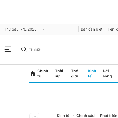
Thứ Sáu, 7/8/2026
Bạn cần biết
Tiện í
Chính
Thời
Thế
Kinh
Đời
trị
sự
giới
tế
sống
Kinh tế
Chính sách - Phát triển