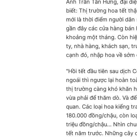
Anh Trần Tấn Hưng, đại di
biết: Thị trường hoa tết th
mới là thời điểm người dân
gần đây các cửa hàng bán 
khoảng một tháng. Còn hiệ
ty, nhà hàng, khách sạn, t
cạnh đó, nhập hoa về sớm 
"Hồi tết đầu tiên sau dịch 
ngoái thì ngược lại hoàn t
thị trường càng khó khăn 
vừa phải để thăm dò. Và đế
quan. Các loại hoa kiểng tr
180.000 đồng/chậu, còn loại
triệu đồng/chậu… Nhìn chu
tết năm trước. Những cây c