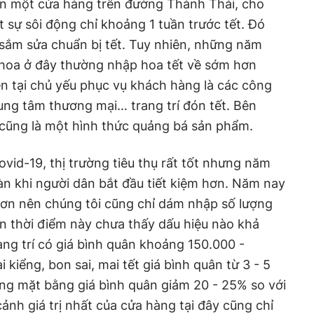
ện một cửa hàng trên đường Thành Thái, cho
ật sự sôi động chỉ khoảng 1 tuần trước tết. Đó
 sắm sửa chuẩn bị tết. Tuy nhiên, những năm
hoa ở đây thường nhập hoa tết về sớm hơn
n tại chủ yếu phục vụ khách hàng là các công
rung tâm thương mại… trang trí đón tết. Bên
cũng là một hình thức quảng bá sản phẩm.
Covid-19, thị trường tiêu thụ rất tốt nhưng năm
oàn khi người dân bắt đầu tiết kiệm hơn. Năm nay
hơn nên chúng tôi cũng chỉ dám nhập số lượng
n thời điểm này chưa thấy dấu hiệu nào khả
ang trí có giá bình quân khoảng 150.000 -
 kiểng, bon sai, mai tết giá bình quân từ 3 - 5
ng mặt bằng giá bình quân giảm 20 - 25% so với
ảnh giá trị nhất của cửa hàng tại đây cũng chỉ