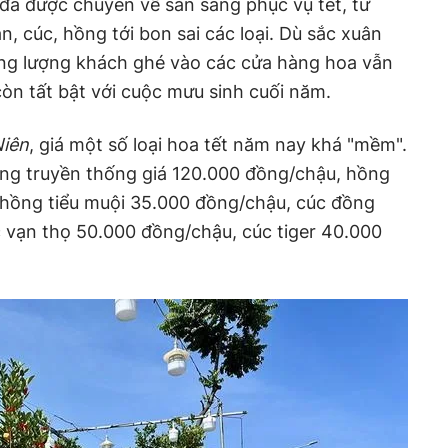
 đã được chuyển về sẵn sàng phục vụ tết, từ
an, cúc, hồng tới bon sai các loại. Dù sắc xuân
ng lượng khách ghé vào các cửa hàng hoa vẫn
òn tất bật với cuộc mưu sinh cuối năm.
iên
, giá một số loại hoa tết năm nay khá "mềm".
ng truyền thống giá 120.000 đồng/chậu, hồng
 hồng tiểu muội 35.000 đồng/chậu, cúc đồng
 vạn thọ 50.000 đồng/chậu, cúc tiger 40.000