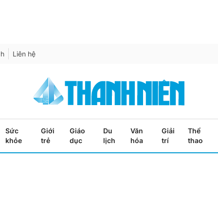
ch
Liên hệ
Sức
Giới
Giáo
Du
Văn
Giải
Thể
khỏe
trẻ
dục
lịch
hóa
trí
thao