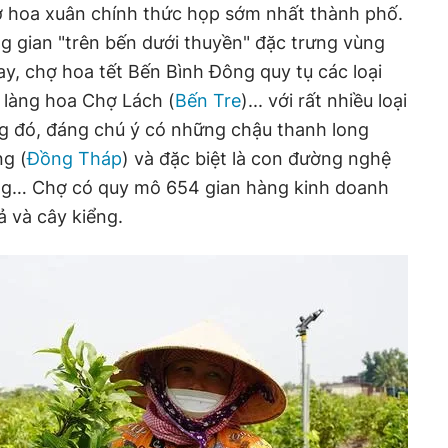
 hoa xuân chính thức họp sớm nhất thành phố.
g gian "trên bến dưới thuyền" đặc trưng vùng
, chợ hoa tết Bến Bình Đông quy tụ các loại
 làng hoa Chợ Lách (
Bến Tre
)... với rất nhiều loại
g đó, đáng chú ý có những chậu thanh long
ng (
Đồng Tháp
) và đặc biệt là con đường nghệ
ng… Chợ có quy mô 654 gian hàng kinh doanh
uả và cây kiểng.