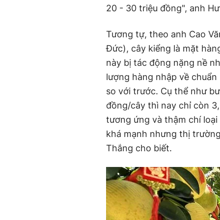
20 - 30 triệu đồng", anh Hư
Tương tự, theo anh Cao Vă
Đức), cây kiểng là mặt hàng
này bị tác động nặng nề nh
lượng hàng nhập về chuẩn 
so với trước. Cụ thể như bư
đồng/cây thì nay chỉ còn 3,
tương ứng và thậm chí loại
khá mạnh nhưng thị trường 
Thắng cho biết.