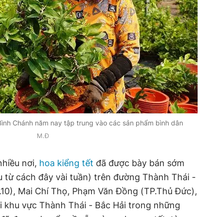
 Bình Chánh năm nay tập trung vào các sản phẩm bình dân
M.Đ
nhiều nơi,
hoa kiểng tết
đã được bày bán sớm
 từ cách đây vài tuần) trên đường Thành Thái -
.10), Mai Chí Thọ, Phạm Văn Đồng (TP.Thủ Đức),
 khu vực Thành Thái - Bắc Hải trong những