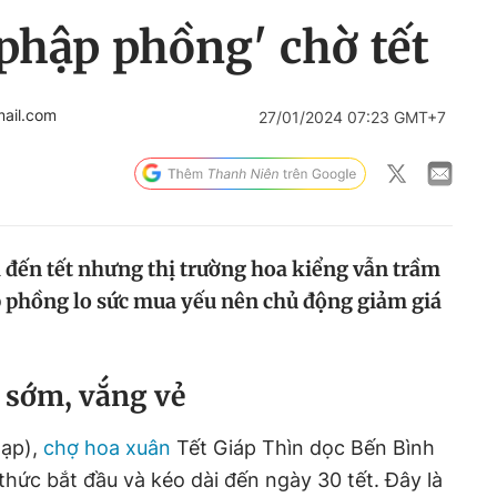
phập phồng' chờ tết
ail.com
27/01/2024 07:23 GMT+7
à đến tết nhưng thị trường hoa kiểng vẫn trầm
 phồng lo sức mua yếu nên chủ động giảm giá
 sớm, vắng vẻ
hạp),
chợ hoa xuân
Tết Giáp Thìn dọc Bến Bình
hức bắt đầu và kéo dài đến ngày 30 tết. Đây là