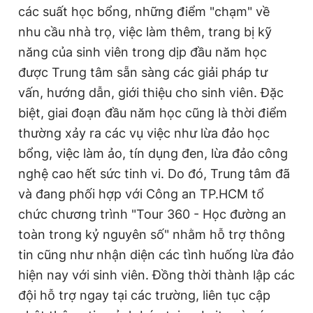
các suất học bổng, những điểm "chạm" về
nhu cầu nhà trọ, việc làm thêm, trang bị kỹ
năng của sinh viên trong dịp đầu năm học
được Trung tâm sẵn sàng các giải pháp tư
vấn, hướng dẫn, giới thiệu cho sinh viên. Đặc
biệt, giai đoạn đầu năm học cũng là thời điểm
thường xảy ra các vụ việc như lừa đảo học
bổng, việc làm ảo, tín dụng đen, lừa đảo công
nghệ cao hết sức tinh vi. Do đó, Trung tâm đã
và đang phối hợp với Công an TP.HCM tổ
chức chương trình "Tour 360 - Học đường an
toàn trong kỷ nguyên số" nhằm hỗ trợ thông
tin cũng như nhận diện các tình huống lừa đảo
hiện nay với sinh viên. Đồng thời thành lập các
đội hỗ trợ ngay tại các trường, liên tục cập