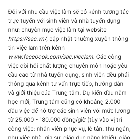
Đối với nhu cầu việc làm sẽ có kênh tương tác
trực tuyến với sinh viên và nhà tuyển dụng
như: chuyên mục việc làm tại website
https://sac.vn/
, cập nhật thường xuyên thông
tin việc làm trên kênh
www.facebook.com/sac.vieclam
. Các công
việc đòi hỏi chất lượng chuyên môn hoặc yêu
cầu cao từ nhà tuyển dụng, sinh viên đều phải
thông qua kênh tư vấn trực tiếp, hướng dẫn
và giới thiệu của Trung tâm. Dự kiến đầu năm
học mới, Trung tâm cũng có khoảng 2.000
đầu việc để hỗ trợ các sinh viên với mức lương
từ 25.000 - 180.000 đồng/giờ (tùy vào vị trí
công việc: nhân viên phục vụ, lễ tân, thu ngân,
phụ việc nhà, gia sư, giáo dục năng khiếu, giáo