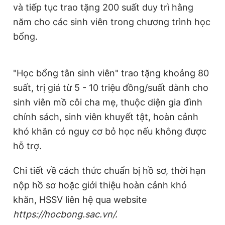
và tiếp tục trao tặng 200 suất duy trì hằng
năm cho các sinh viên trong chương trình học
bổng.
"Học bổng tân sinh viên" trao tặng khoảng 80
suất, trị giá từ 5 - 10 triệu đồng/suất dành cho
sinh viên mồ côi cha mẹ, thuộc diện gia đình
chính sách, sinh viên khuyết tật, hoàn cảnh
khó khăn có nguy cơ bỏ học nếu không được
hỗ trợ.
Chi tiết về cách thức chuẩn bị hồ sơ, thời hạn
nộp hồ sơ hoặc giới thiệu hoàn cảnh khó
khăn, HSSV liên hệ qua website
https://hocbong.sac.vn/.