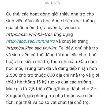
ẢNH: CTV
Cụ thể, các hoạt động giới thiệu nhà trọ cho
sinh viên đầu năm học được triển khai thông
qua phần mềm trực tuyến tại website
https://sac.vn/nha-tro/
, ứng dụng
http://app.sac.vn/nhatro
và chuyên trang
https://sukien.sac.vn/vlnt
. Tại đây, chủ nhà trọ
và sinh viên có thể đăng tải nhu cầu cho thuê
hoặc tìm kiếm nhà trọ theo nhu cầu. Đầu năm
học mới, Trung tâm đã và đang tiếp nhận hơn
2.500 chỗ trọ thuộc 800 địa chỉ nhà trọ và giới
thiệu hệ thống 15 ký túc xá của các trường.
Mức giá từ 2,5 triệu đồng/tháng dành cho 2 -
3 người ở, giá phòng trọ phụ thuộc vào diện
tích, nội thất và cơ sở vật chất tại chỗ trọ.