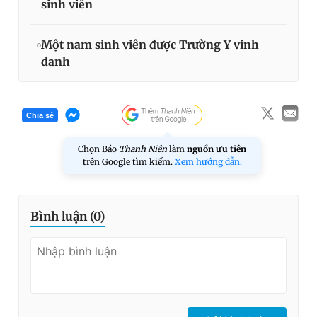
sinh viên
Một nam sinh viên được Trường Y vinh
danh
Chia sẻ
Chọn Báo
Thanh Niên
làm
nguồn ưu tiên
trên Google tìm kiếm.
Xem hướng dẫn.
Bình luận (
0
)