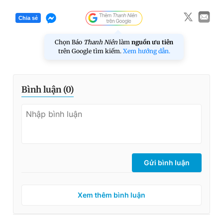
Chia sẻ
Chọn Báo
Thanh Niên
làm
nguồn ưu tiên
trên Google tìm kiếm.
Xem hướng dẫn.
Bình luận (
0
)
Gửi bình luận
Xem thêm bình luận