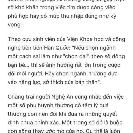
số khó khăn trong việc tìm được công việc
phù hợp hay có mức thu nhập đúng như kỳ
vọng".
Theo cựu sinh viên của Viện Khoa học và công
nghệ tiên tiến Hàn Quốc: "Nếu chọn ngành
một cách sai lầm như "chọn đại", theo số đông
bạn bè… thì sẽ ảnh hưởng rất lớn trong cuộc
đời mỗi người. Hãy chọn ngành, trường dựa
vào năng lực, sở thích của bản thân".
Chàng trai người Nghệ An cũng nhắc đến việc
một số phụ huynh thường có tâm lý quá
thương con nên đôi khi đưa ra những quyết
định chưa chính xác. Một trong số đó là buộc
con sống thay ước mơ của họ. Cụ thể là luôn