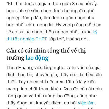
"Khi tìm được sự giao thoa giữa 3 câu hỏi ấy,
học sinh sẽ sớm chọn được hướng đi nghề
nghiệp đúng đắn, tìm được ngành học phù
hợp nhất cho tương lai. Hy vọng rằng mỗi bạn
sẽ có sự lựa chọn khôn ngoan nhất trước
kỳ
thi tốt nghiệp THPT
sắp tới", Hoàng nói.
Cần có cái nhìn tổng thể về thị
trường
lao động
Theo Hoàng, việc lắng nghe sự tư vấn của gia
đình, bạn bè, chuyên gia, thầy cô… là điều cần
thiết. Tuy nhiên chỉ nên xem tất cả là ý kiến
mang tính chất tham khảo. Qua đó có cái nhìn
tổng quan về thị trường lao động, cũng như
thấy được ưu, khuyết điểm, cơ hội
việc làm
,