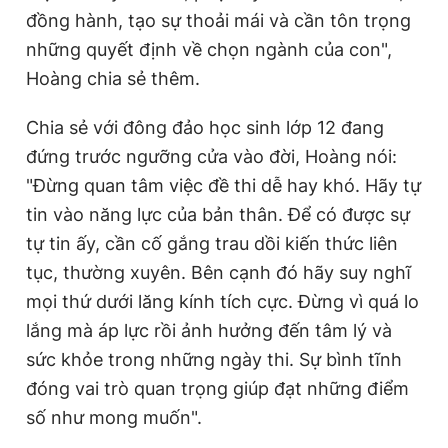
đồng hành, tạo sự thoải mái và cần tôn trọng
những quyết định về chọn ngành của con",
Hoàng chia sẻ thêm.
Chia sẻ với đông đảo học sinh lớp 12 đang
đứng trước ngưỡng cửa vào đời, Hoàng nói:
"Đừng quan tâm việc đề thi dễ hay khó. Hãy tự
tin vào năng lực của bản thân. Để có được sự
tự tin ấy, cần cố gắng trau dồi kiến thức liên
tục, thường xuyên. Bên cạnh đó hãy suy nghĩ
mọi thứ dưới lăng kính tích cực. Đừng vì quá lo
lắng mà áp lực rồi ảnh hưởng đến tâm lý và
sức khỏe trong những ngày thi. Sự bình tĩnh
đóng vai trò quan trọng giúp đạt những điểm
số như mong muốn".