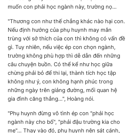
muốn con phải học ngành này, trường nọ…
"Thương con như thế chẳng khác nào hại con.
Nếu định hướng của phụ huynh may mắn
trùng với sở thích của con thì không có vấn đề
gì. Tuy nhiên, nếu việc ép con chọn ngành,
trường không phù hợp thì dễ dẫn đến những
câu chuyện buồn. Có thể kể như học giữa
chừng phải bỏ để thi lại, thành tích học tập
không như ý, con không hạnh phúc trong
những ngày trên giảng đường, mối quan hệ
gia đình căng thẳng…", Hoàng nói.
"Phụ huynh đừng vô tình ép con "phải học
ngành này cho bố", "phải đậu trường kia cho
mẹ"… Thay vào đó, phụ huynh nên sát cánh,