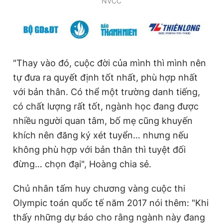
NVCC
"Thay vào đó, cuộc đời của mình thì mình nên
tự đưa ra quyết định tốt nhất, phù hợp nhất
với bản thân. Có thể một trường danh tiếng,
có chất lượng rất tốt, ngành học đang được
nhiều người quan tâm, bố mẹ cũng khuyến
khích nên đăng ký xét tuyển… nhưng nếu
không phù hợp với bản thân thì tuyệt đối
đừng… chọn đại", Hoàng chia sẻ.
Chủ nhân tấm huy chương vàng cuộc thi
Olympic toán quốc tế năm 2017 nói thêm: "Khi
thấy những dự báo cho rằng ngành này đang