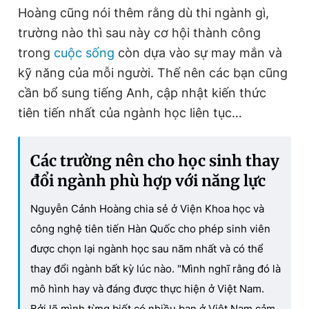
Hoàng cũng nói thêm rằng dù thi ngành gì,
trường nào thì sau này cơ hội thành công
trong
cuộc sống
còn dựa vào sự may mắn và
kỹ năng của mỗi người. Thế nên các bạn cũng
cần bổ sung tiếng Anh, cập nhật kiến thức
tiên tiến nhất của ngành học liên tục…
Các trường nên cho học sinh thay
đổi ngành phù hợp với năng lực
Nguyễn Cảnh Hoàng chia sẻ ở Viện Khoa học và
công nghệ tiên tiến Hàn Quốc cho phép sinh viên
được chọn lại ngành học sau năm nhất và có thể
thay đổi ngành bất kỳ lúc nào. "Mình nghĩ rằng đó là
mô hình hay và đáng được thực hiện ở Việt Nam.
Bởi lẽ mình từng biết có nhiều bạn ở Việt Nam cảm