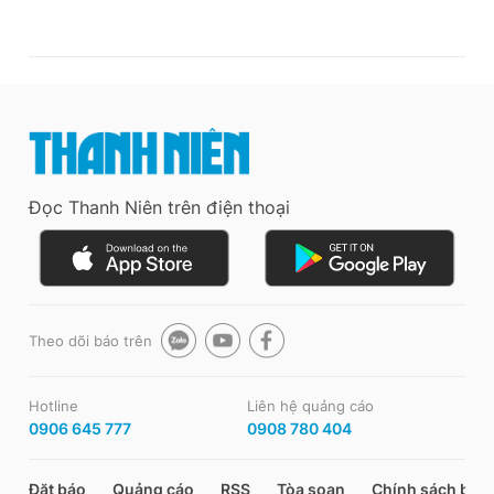
Đọc Thanh Niên trên điện thoại
Theo dõi báo trên
Hotline
Liên hệ quảng cáo
0906 645 777
0908 780 404
Đặt báo
Quảng cáo
RSS
Tòa soạn
Chính sách bảo