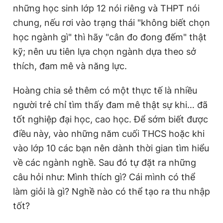
những học sinh lớp 12 nói riêng và THPT nói
chung, nếu rơi vào trạng thái "không biết chọn
học ngành gì" thì hãy "cân đo đong đếm" thật
kỹ; nên ưu tiên lựa chọn ngành dựa theo sở
thích, đam mê và năng lực.
Hoàng chia sẻ thêm có một thực tế là nhiều
người trẻ chỉ tìm thấy đam mê thật sự khi… đã
tốt nghiệp đại học, cao học. Để sớm biết được
điều này, vào những năm cuối THCS hoặc khi
vào lớp 10 các bạn nên dành thời gian tìm hiểu
về các ngành nghề. Sau đó tự đặt ra những
câu hỏi như: Mình thích gì? Cái mình có thể
làm giỏi là gì? Nghề nào có thể tạo ra thu nhập
tốt?