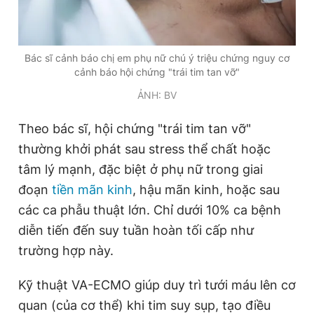
Bác sĩ cảnh báo chị em phụ nữ chú ý triệu chứng nguy cơ
cảnh báo hội chứng "trái tim tan vỡ"
ẢNH: BV
Theo bác sĩ, hội chứng "trái tim tan vỡ"
thường khởi phát sau stress thể chất hoặc
tâm lý mạnh, đặc biệt ở phụ nữ trong giai
đoạn
tiền mãn kinh
, hậu mãn kinh, hoặc sau
các ca phẫu thuật lớn. Chỉ dưới 10% ca bệnh
diễn tiến đến suy tuần hoàn tối cấp như
trường hợp này.
Kỹ thuật VA-ECMO giúp duy trì tưới máu lên cơ
quan (của cơ thể) khi tim suy sụp, tạo điều