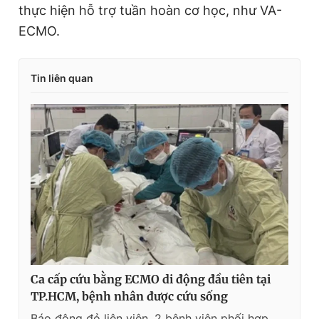
thực hiện hỗ trợ tuần hoàn cơ học, như VA-
ECMO.
Tin liên quan
Ca cấp cứu bằng ECMO di động đầu tiên tại
TP.HCM, bệnh nhân được cứu sống
Báo động đỏ liên viện, 2 bệnh viện phối hợp