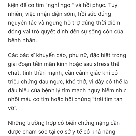
kiện để cơ tim "nghỉ ngơi" và hồi phục. Tuy
nhiên, việc nhận diện sớm, hồi sức đúng
nguyên tắc và ngưng hỗ trợ đúng thời điểm
đóng vai trò quyết định đến sự sống còn của
bệnh nhân.
Các bác sĩ khuyến cáo, phụ nữ, đặc biệt trong
giai đoạn tiền mãn kinh hoặc sau stress thể
chất, tinh thần mạnh, cần cảnh giác khi có
triệu chứng đau ngực, khó thở, vì đây có thể là
dấu hiệu của bệnh lý tim mạch nguy hiểm như
nhồi máu cơ tim hoặc hội chứng "trái tim tan
vỡ".
Những trường hợp có biến chứng nặng cần
được chăm sóc tại cơ sở y tế có khả năng