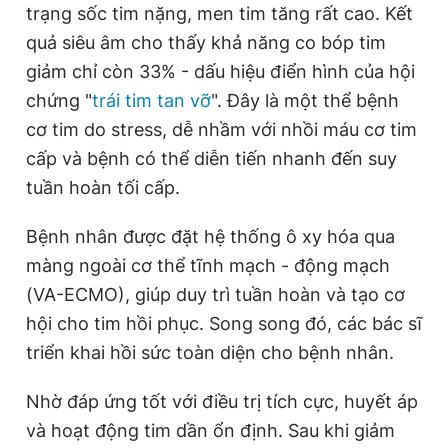
trạng sốc tim nặng, men tim tăng rất cao. Kết
quả siêu âm cho thấy khả năng co bóp tim
giảm chỉ còn 33% - dấu hiệu điển hình của hội
chứng "
trái tim tan vỡ
". Đây là một thể bệnh
cơ tim do stress, dễ nhầm với nhồi máu cơ tim
cấp và bệnh có thể diễn tiến nhanh đến suy
tuần hoàn tối cấp.
Bệnh nhân được đặt hệ thống ô xy hóa qua
màng ngoài cơ thể tĩnh mạch - động mạch
(VA-ECMO), giúp duy trì tuần hoàn và tạo cơ
hội cho tim hồi phục. Song song đó, các bác sĩ
triển khai hồi sức toàn diện cho bệnh nhân.
Nhờ đáp ứng tốt với điều trị tích cực, huyết áp
và hoạt động tim dần ổn định. Sau khi giảm