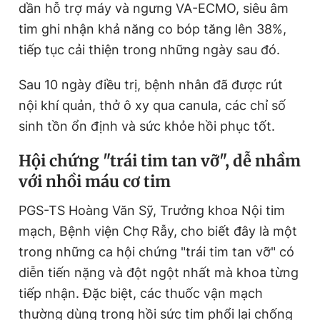
dần hỗ trợ máy và ngưng VA-ECMO, siêu âm
tim ghi nhận khả năng co bóp tăng lên 38%,
tiếp tục cải thiện trong những ngày sau đó.
Sau 10 ngày điều trị, bệnh nhân đã được rút
nội khí quản, thở ô xy qua canula, các chỉ số
sinh tồn ổn định và sức khỏe hồi phục tốt.
Hội chứng "trái tim tan vỡ", dễ nhầm
với nhồi máu cơ tim
PGS-TS Hoàng Văn Sỹ, Trưởng khoa Nội tim
mạch, Bệnh viện Chợ Rẫy, cho biết đây là một
trong những ca hội chứng "trái tim tan vỡ" có
diễn tiến nặng và đột ngột nhất mà khoa từng
tiếp nhận. Đặc biệt, các thuốc vận mạch
thường dùng trong hồi sức tim phổi lại chống