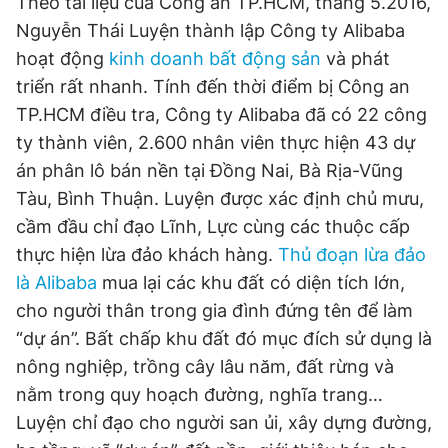
Theo tài liệu của Công an TP.HCM, tháng 5.2016,
Nguyễn Thái Luyện thành lập Công ty Alibaba
hoạt động
kinh doanh bất động sản
và phát
triển rất nhanh. Tính đến thời điểm bị Công an
TP.HCM điều tra, Công ty Alibaba đã có 22 công
ty thành viên, 2.600 nhân viên thực hiện 43 dự
án phân lô bán nền tại Đồng Nai, Bà Rịa-Vũng
Tàu, Bình Thuận. Luyện được xác định chủ mưu,
cầm đầu chỉ đạo Lĩnh, Lực cùng các thuộc cấp
thực hiện lừa đảo khách hàng.
Thủ đoạn lừa đảo
là Alibaba
mua lại các khu đất có diện tích lớn,
cho người thân trong gia đình đứng tên để làm
“dự án”. Bất chấp khu đất đó mục đích sử dụng là
nông nghiệp, trồng cây lâu năm, đất rừng và
nằm trong quy hoạch đường, nghĩa trang…
Luyện chỉ đạo cho người san ủi, xây dựng đường,