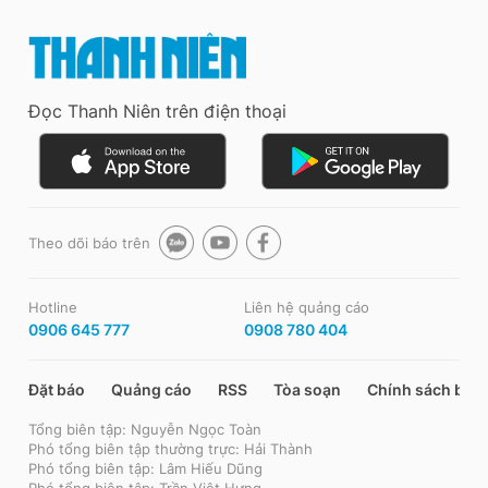
Đọc Thanh Niên trên điện thoại
Theo dõi báo trên
Hotline
Liên hệ quảng cáo
0906 645 777
0908 780 404
Đặt báo
Quảng cáo
RSS
Tòa soạn
Chính sách bảo
Tổng biên tập: Nguyễn Ngọc Toàn
Phó tổng biên tập thường trực: Hải Thành
Phó tổng biên tập: Lâm Hiếu Dũng
Phó tổng biên tập: Trần Việt Hưng