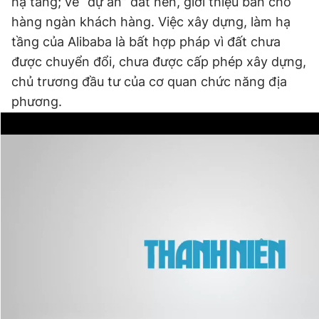
hạ tầng; vẽ “dự án” đất nền, giới thiệu bán cho
hàng ngàn khách hàng. Việc xây dựng, làm hạ
tầng của Alibaba là bất hợp pháp vì đất chưa
được chuyển đổi, chưa được cấp phép xây dựng,
chủ trương đầu tư của cơ quan chức năng địa
phương.