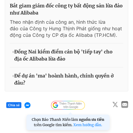
Bắt giam giám đốc công ty bất động sản lừa đảo
như Alibaba
Theo nhận định của công an, hình thức lừa
đảo của Công ty Hưng Thịnh Phát giống như hoạt
động của Công ty CP địa ốc Alibaba (TP.HCM).
Đồng Nai kiểm điểm cán bộ 'tiếp tay' cho
địa ốc Alibaba lừa đảo
Để dự án 'ma' hoành hành, chính quyền ở
đâu?
Chia sẻ
Chọn Báo
Thanh Niên
làm
nguồn ưu tiên
trên Google tìm kiếm.
Xem hướng dẫn.