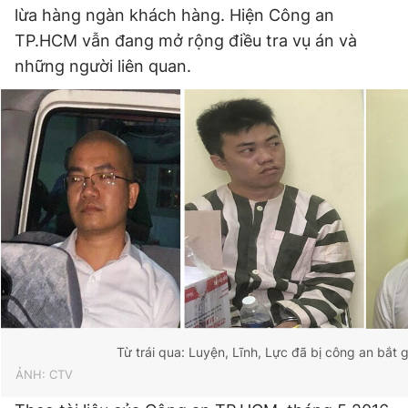
lừa hàng ngàn khách hàng. Hiện Công an
TP.HCM vẫn đang mở rộng điều tra vụ án và
những người liên quan.
Từ trái qua: Luyện, Lĩnh, Lực đã bị công an bắt 
ẢNH: CTV