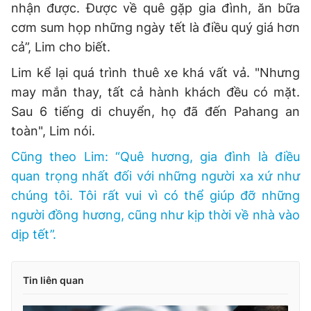
nhận được. Được về quê gặp gia đình, ăn bữa
cơm sum họp những ngày tết là điều quý giá hơn
cả”, Lim cho biết.
Lim kể lại quá trình thuê xe khá vất vả. "Nhưng
may mắn thay, tất cả hành khách đều có mặt.
Sau 6 tiếng di chuyển, họ đã đến Pahang an
toàn", Lim nói.
Cũng theo Lim: “Quê hương, gia đình là điều
quan trọng nhất đối với những người xa xứ như
chúng tôi. Tôi rất vui vì có thể giúp đỡ những
người đồng hương, cũng như kịp thời về nhà vào
dịp tết”.
Tin liên quan