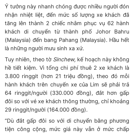
Ý tưởng này nhanh chóng được nhiều người đón
nhận nhiệt liệt, đến mức số lượng xe khách đã
tăng lên thành 2 chiếc nhằm phục vụ 62 hành
khách di chuyển từ thành phố Johor Bahru
(Malaysia) đến bang Pahang (Malaysia). Hầu hết
là những người mưu sinh xa xứ.
Tuy nhiên, theo tờ
Sinchew,
kế hoạch này không
hề tiết kiệm. Vì tổng chi phí thuê 2 xe khách là
3.800 ringgit (hơn 21 triệu đồng), theo đó mỗi
hành khách trên chuyến xe của Lim sẽ phải trả
64 ringgit/người (330.000 đồng), đắt hơn gấp
đôi so với vé xe khách thông thường, chỉ khoảng
29 ringgit/người (164.000 đồng).
“Dù đắt gấp đôi so với di chuyển bằng phương
tiện công cộng, mức giá này vẫn ở mức chấp