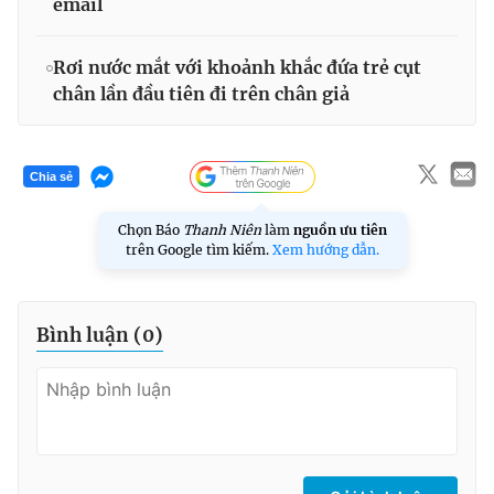
email
Rơi nước mắt với khoảnh khắc đứa trẻ cụt
chân lần đầu tiên đi trên chân giả
Chia sẻ
Chọn Báo
Thanh Niên
làm
nguồn ưu tiên
trên Google tìm kiếm.
Xem hướng dẫn.
Bình luận (
0
)