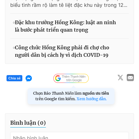
biểu tình rầm rộ làm tê liệt đặc khu này trong 12...
Đặc khu trưởng Hồng Kông: luật an ninh
là bước phát triển quan trọng
Công chức Hồng Kông phải đi chợ cho
người dân bị cách ly vì dịch COVID-19
Chia sẻ
Chọn Báo
Thanh Niên
làm
nguồn ưu tiên
trên Google tìm kiếm.
Xem hướng dẫn.
Bình luận (
0
)