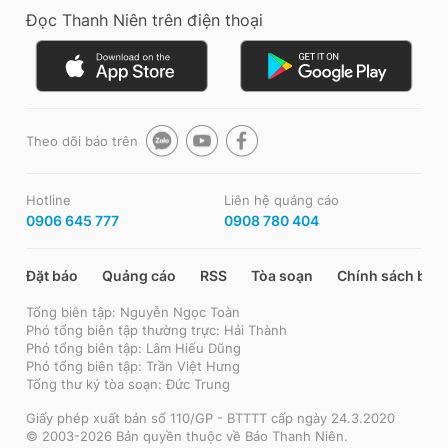
Đọc Thanh Niên trên điện thoại
Theo dõi báo trên
Hotline
Liên hệ quảng cáo
0906 645 777
0908 780 404
Đặt báo
Quảng cáo
RSS
Tòa soạn
Chính sách bảo
Tổng biên tập: Nguyễn Ngọc Toàn
Phó tổng biên tập thường trực: Hải Thành
Phó tổng biên tập: Lâm Hiếu Dũng
Phó tổng biên tập: Trần Việt Hưng
Tổng thư ký tòa soạn: Đức Trung
Giấy phép xuất bản số 110/GP - BTTTT cấp ngày 24.3.2020
© 2003-2026 Bản quyền thuộc về Báo Thanh Niên.