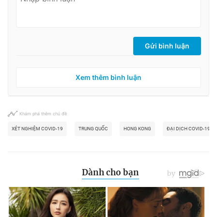
Gửi bình luận
Xem thêm bình luận
Khám phá thêm chủ đề
XÉT NGHIỆM COVID-19
TRUNG QUỐC
HONG KONG
ĐẠI DỊCH COVID-19