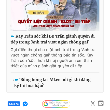
Kay Trần sốc khi BB Trần giành quyền đi
tiếp trong 'Anh trai vượt ngàn chông gai'
Gọi điện thoại cho một anh trai trong 'Anh trai
vượt ngàn chông gai' thông báo tin sốc, Kay
Trần còn 'sốc' hơn khi bị người anh em thân
thiết của mình giành giật quyền đi tiếp.
'Bông hồng lai' MLee nói gì khi đăng
ký thi hoa hậu?
Chia sẻ