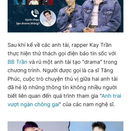
Sau khi kể về các anh tài, rapper Kay Trần
thực hiện thử thách gọi điện báo tin sốc với
BB Trần
và rủ một anh tài tạo "drama" trong
chương trình. Người được gọi là ca sĩ Tăng
Phúc, cuộc trò chuyện thú vị giữa hai anh tài
đã hé lộ những thông tin không nhiều người
biết liên quan đến quá trình tham gia "
Anh trai
vượt ngàn chông gai
" của các nam nghệ sĩ.