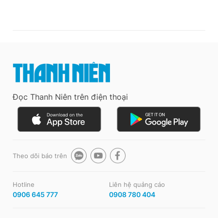
Đọc Thanh Niên trên điện thoại
Theo dõi báo trên
Hotline
Liên hệ quảng cáo
0906 645 777
0908 780 404