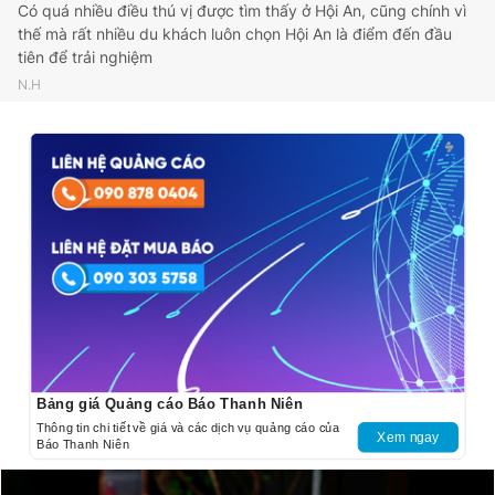
Có quá nhiều điều thú vị được tìm thấy ở Hội An, cũng chính vì
thế mà rất nhiều du khách luôn chọn Hội An là điểm đến đầu
tiên để trải nghiệm
N.H
Bảng giá Quảng cáo Báo Thanh Niên
Thông tin chi tiết về giá và các dịch vụ quảng cáo của
Xem ngay
Báo Thanh Niên