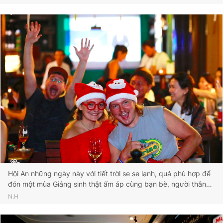
Hội An những ngày này với tiết trời se se lạnh, quá phù hợp để
đón một mùa Giáng sinh thật ấm áp cùng bạn bè, người thân…
N.H