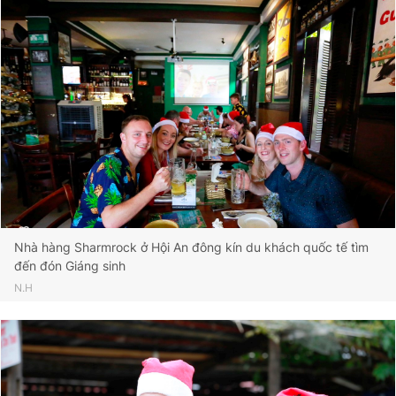
Nhà hàng Sharmrock ở Hội An đông kín du khách quốc tế tìm
đến đón Giáng sinh
N.H