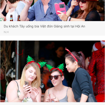
Du khách Tây uống bia Việt đón Giáng sinh tại Hội An
N.H