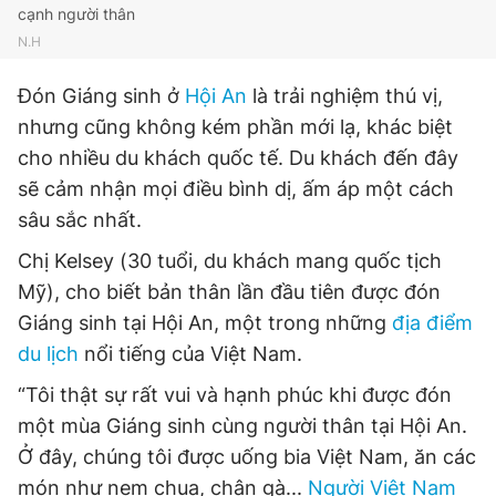
cạnh người thân
N.H
Đón Giáng sinh ở
Hội An
là trải nghiệm thú vị,
nhưng cũng không kém phần mới lạ, khác biệt
cho nhiều du khách quốc tế. Du khách đến đây
sẽ cảm nhận mọi điều bình dị, ấm áp một cách
sâu sắc nhất.
Chị Kelsey (30 tuổi, du khách mang quốc tịch
Mỹ), cho biết bản thân lần đầu tiên được đón
Giáng sinh tại Hội An, một trong những
địa điểm
du lịch
nổi tiếng của Việt Nam.
“Tôi thật sự rất vui và hạnh phúc khi được đón
một mùa Giáng sinh cùng người thân tại Hội An.
Ở đây, chúng tôi được uống bia Việt Nam, ăn các
món như nem chua, chân gà...
Người Việt Nam