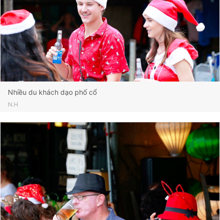
Nhiều du khách dạo phố cổ
N.H