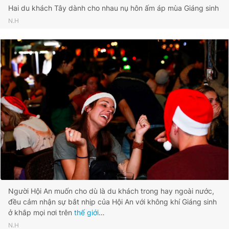
Hai du khách Tây dành cho nhau nụ hôn ấm áp mùa Giáng sinh
N.H
Người Hội An muốn cho dù là du khách trong hay ngoài nước,
đều cảm nhận sự bắt nhịp của Hội An với không khí Giáng sinh
ở khắp mọi nơi trên
thế giới
…
N.H