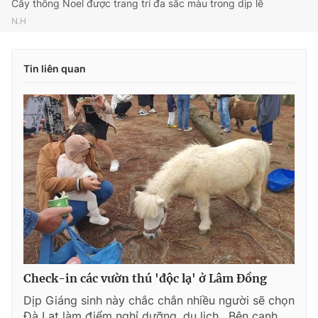
Cây thông Noel được trang trí đa sắc màu trong dịp lễ
N.H
Tin liên quan
Check-in các vườn thú 'độc lạ' ở Lâm Đồng
Dịp Giáng sinh này chắc chắn nhiều người sẽ chọn
Đà Lạt làm điểm nghỉ dưỡng, du lịch . Bên cạnh