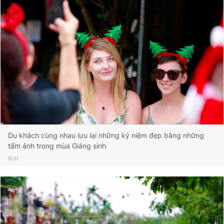
Du khách cùng nhau lưu lại những kỷ niệm đẹp bằng những
tấm ảnh trong mùa Giáng sinh
N.H