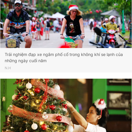
Trải nghiệm đạp xe ngắm phố cổ trong không khí se lạnh của
những ngày cuối năm
N.H