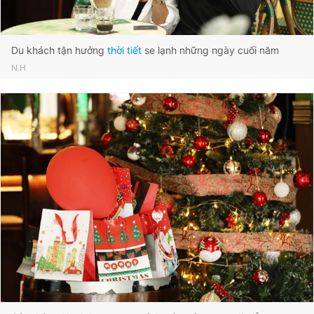
Du khách tận hưởng
thời tiết
se lạnh những ngày cuối năm
N.H