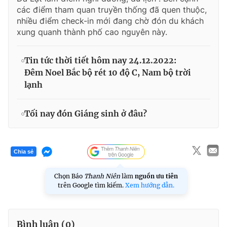
các điểm tham quan truyền thống đã quen thuộc,
nhiều điểm check-in mới đang chờ đón du khách
xung quanh thành phố cao nguyên này.
Tin tức thời tiết hôm nay 24.12.2022:
Đêm Noel Bắc bộ rét 10 độ C, Nam bộ trời
lạnh
Tối nay đón Giáng sinh ở đâu?
Chia sẻ
Chọn Báo
Thanh Niên
làm
nguồn ưu tiên
trên Google tìm kiếm.
Xem hướng dẫn.
Bình luận (
0
)