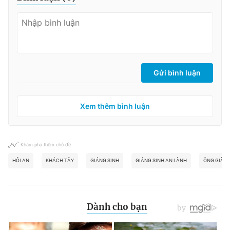
Gửi bình luận
Xem thêm bình luận
Khám phá thêm chủ đề
HỘI AN
KHÁCH TÂY
GIÁNG SINH
GIÁNG SINH AN LÀNH
ÔNG GIÀ N