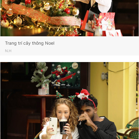
Trang trí cây thông Noel
N.H