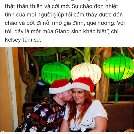
thật thân thiện và cởi mở. Sự chào đón nhiệt
tình của mọi người giúp tôi cảm thấy được đón
chào và bớt đi nỗi nhớ gia đình, quê hương. Với
tôi, đây là một mùa Giáng sinh khác biệt”, chị
Kelsey tâm sự.