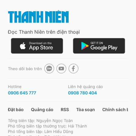
Đọc Thanh Niên trên điện thoại
Theo dõi báo trên
Hotline
Liên hệ quảng cáo
0906 645 777
0908 780 404
Đặt báo
Quảng cáo
RSS
Tòa soạn
Chính sách bảo
Tổng biên tập: Nguyễn Ngọc Toàn
Phó tổng biên tập thường trực: Hải Thành
Phó tổng biên tập: Lâm Hiếu Dũng