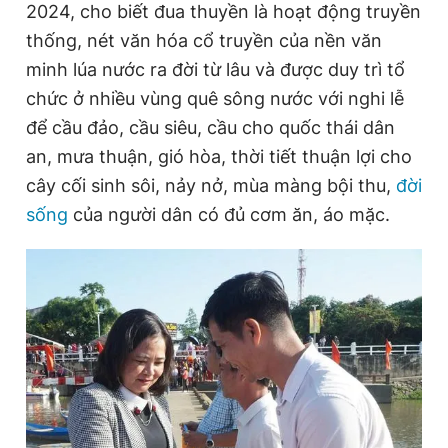
2024, cho biết đua thuyền là hoạt động truyền
thống, nét văn hóa cổ truyền của nền văn
minh lúa nước ra đời từ lâu và được duy trì tổ
chức ở nhiều vùng quê sông nước với nghi lễ
để cầu đảo, cầu siêu, cầu cho quốc thái dân
an, mưa thuận, gió hòa, thời tiết thuận lợi cho
cây cối sinh sôi, nảy nở, mùa màng bội thu,
đời
sống
của người dân có đủ cơm ăn, áo mặc.