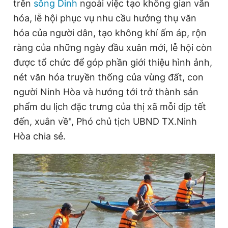
trên
sông Dinh
ngoài việc tạo không gian văn
hóa, lễ hội phục vụ nhu cầu hưởng thụ văn
hóa của người dân, tạo không khí ấm áp, rộn
ràng của những ngày đầu xuân mới, lễ hội còn
được tổ chức để góp phần giới thiệu hình ảnh,
nét văn hóa truyền thống của vùng đất, con
người Ninh Hòa và hướng tới trở thành sản
phẩm du lịch đặc trưng của thị xã mỗi dịp tết
đến, xuân về", Phó chủ tịch UBND TX.Ninh
Hòa chia sẻ.