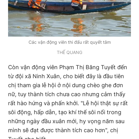
Các vận động viên thi đấu rất quyết tâm
THẾ QUANG
Còn vận động viên Phạm Thị Băng Tuyết đến
từ đội xã Ninh Xuân, cho biết đây là đầu tiên
chị tham gia lễ hội ở nội dung chèo ghe đơn
nữ, tuy thành tích chưa cao nhưng cảm thấy
rất hào hứng và phấn khởi. "Lễ hội thật sự rất
sôi động, hấp dẫn, tạo khí thế sôi nổi trong
những ngày đầu xuân mới, hy vọng năm sau
mình sẽ đạt được thành tích cao hơn", chị