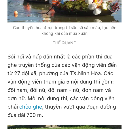
Các thuyền hoa được trang trí sặc sỡ sắc màu, tạo nên
không khí của mùa xuân
THẾ QUANG
Sôi nổi và hấp dẫn nhất là các phần thi đua
ghe truyền thống của các vận động viên đến
từ 27 đội xã, phường của TX.Ninh Hòa. Các
vận động viên tham gia 5 nội dung thi gồm:
đôi nam, đôi nữ, đôi nam - nữ, đơn nam và
đơn nữ. Mỗi nội dung thi, các vận động viên
phải
chèo ghe
, thuyền vượt qua đoạn đường
đua dài 700 m.