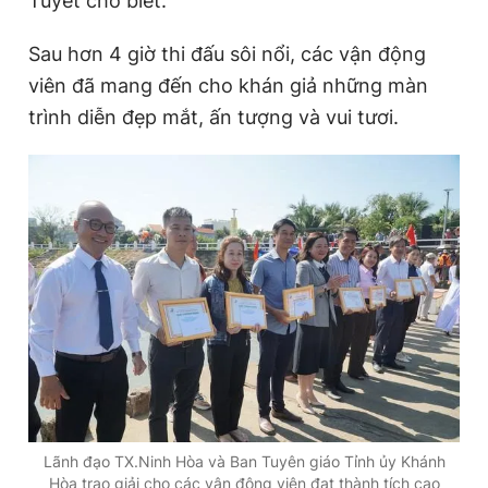
Tuyết cho biết.
Sau hơn 4 giờ thi đấu sôi nổi, các vận động
viên đã mang đến cho khán giả những màn
trình diễn đẹp mắt, ấn tượng và vui tươi.
Lãnh đạo TX.Ninh Hòa và Ban Tuyên giáo Tỉnh ủy Khánh
Hòa trao giải cho các vận động viên đạt thành tích cao