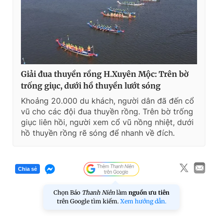
Giải đua thuyền rồng H.Xuyên Mộc: Trên bờ
trống giục, dưới hồ thuyền lướt sóng
Khoảng 20.000 du khách, người dân đã đến cổ
vũ cho các đội đua thuyền rồng. Trên bờ trống
giục liên hồi, người xem cổ vũ nồng nhiệt, dưới
hồ thuyền rồng rẽ sóng để nhanh về đích.
Chia sẻ
Chọn Báo
Thanh Niên
làm
nguồn ưu tiên
trên Google tìm kiếm.
Xem hướng dẫn.