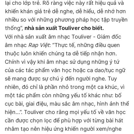
lại cho lớp trẻ. Rõ ràng việc này rất hiệu quả và
khiến khán giả trẻ dễ nghe, dễ hiểu, dễ nhớ hơn
nhiều so với những phương pháp học tập truyền
thống”,
nhà sản xuất Touliver cho biết.
Với nhà sản xuất âm nhạc Touliver - Giám đốc
âm nhạc
Rap Việt
: “Thực tế, những điều quen
thuộc luôn khiến chúng ta dễ tiếp nhận hơn.
Chính vì vậy khi âm nhạc sử dụng những ý tứ
của các tác phẩm văn học hoặc ca dao/tục ngữ
sẽ mang được sự chú ý đến người nghe. Tuy
nhiên, đó chỉ là phần nhỏ trong một ca khúc, vì
một tác phẩm còn những yếu tố khác như: bố
cục bài, giai điệu, màu sắc âm nhạc, hình ảnh thể
hiện...”. Touliver cho rằng mọi yếu tố về văn học
cần được chọn lọc để phù hợp với từng bài hát
nhằm tạo nên hiệu ứng khiến người xem/nghe