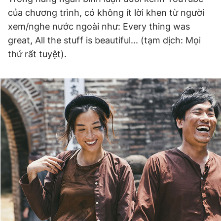
của chương trình, có không ít lời khen từ người
xem/nghe nước ngoài như: Every thing was
great, All the stuff is beautiful... (tạm dịch: Mọi
thứ rất tuyệt).