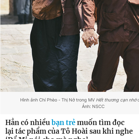
Hình ảnh Chí Phèo - Thị Nở trong MV
Hết thương cạn nhớ
Ảnh: NSCC
Hẳn có nhiều
bạn trẻ
muốn tìm đọc
lại tác phẩm của Tô Hoài sau khi nghe