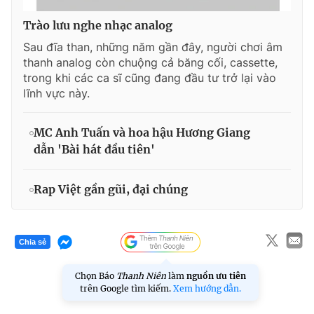
Trào lưu nghe nhạc analog
Sau đĩa than, những năm gần đây, người chơi âm
thanh analog còn chuộng cả băng cối, cassette,
trong khi các ca sĩ cũng đang đầu tư trở lại vào
lĩnh vực này.
MC Anh Tuấn và hoa hậu Hương Giang
dẫn 'Bài hát đầu tiên'
Rap Việt gần gũi, đại chúng
Chia sẻ
Chọn Báo
Thanh Niên
làm
nguồn ưu tiên
trên Google tìm kiếm.
Xem hướng dẫn.