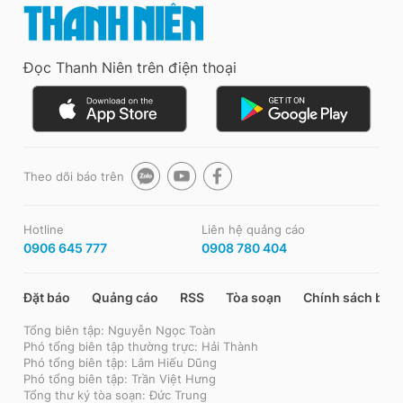
Đọc Thanh Niên trên điện thoại
Theo dõi báo trên
Hotline
Liên hệ quảng cáo
0906 645 777
0908 780 404
Đặt báo
Quảng cáo
RSS
Tòa soạn
Chính sách bảo
Tổng biên tập: Nguyễn Ngọc Toàn
Phó tổng biên tập thường trực: Hải Thành
Phó tổng biên tập: Lâm Hiếu Dũng
Phó tổng biên tập: Trần Việt Hưng
Tổng thư ký tòa soạn: Đức Trung