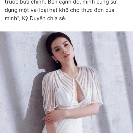
trước bữa chính. Bên cạnh đó, mình cũng sử
dụng một vài loại hạt khô cho thực đơn của
mình", Kỳ Duyên chia sẻ.