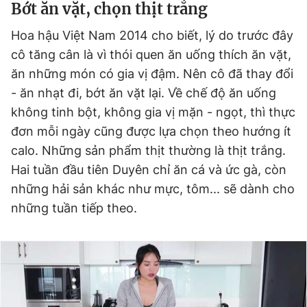
Bớt ăn vặt, chọn thịt trắng
Hoa hậu Việt Nam 2014 cho biết, lý do trước đây
cô tăng cân là vì thói quen ăn uống thích ăn vặt,
ăn những món có gia vị đậm. Nên cô đã thay đổi
- ăn nhạt đi, bớt ăn vặt lại. Về chế độ ăn uống
không tinh bột, không gia vị mặn - ngọt, thì thực
đơn mỗi ngày cũng được lựa chọn theo hướng ít
calo. Những sản phẩm thịt thường là thịt trắng.
Hai tuần đầu tiên Duyên chỉ ăn cá và ức gà, còn
những hải sản khác như mực, tôm... sẽ dành cho
những tuần tiếp theo.