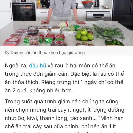
Kỳ Duyên nấu ăn theo khoa học giữ dáng
Ngoài ra,
đậu hũ
và rau là hai món có thể ăn
trong thực đơn giảm cân. Đặc biệt là rau có thể
ăn thỏa thích. Riêng trứng thì 1 ngày chỉ có thể
ăn 2 quả, không nhiều hơn.
Trong suốt quá trình giảm cân chúng ta cũng
nên chọn những trái cây ít ngọt, ít lượng đường
như: Bơ, kiwi, thanh long, táo xanh… "Mình hạn
chế ăn trái cây sau bữa chính, chỉ nên ăn 1 ít