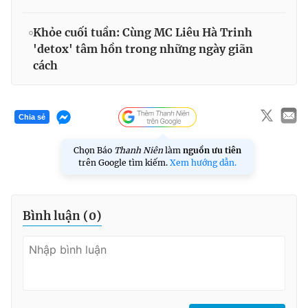
Khỏe cuối tuần: Cùng MC Liêu Hà Trinh
'detox' tâm hồn trong những ngày giãn
cách
Chia sẻ
Chọn Báo
Thanh Niên
làm
nguồn ưu tiên
trên Google tìm kiếm.
Xem hướng dẫn.
Bình luận (
0
)