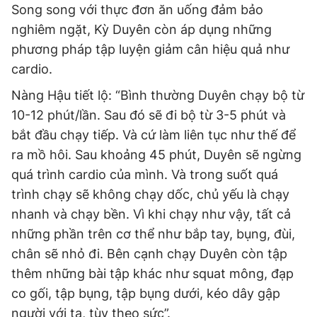
Song song với thực đơn ăn uống đảm bảo
nghiêm ngặt, Kỳ Duyên còn áp dụng những
phương pháp tập luyện giảm cân hiệu quả như
cardio.
Nàng Hậu tiết lộ: “Bình thường Duyên chạy bộ từ
10-12 phút/lần. Sau đó sẽ đi bộ từ 3-5 phút và
bắt đầu chạy tiếp. Và cứ làm liên tục như thế để
ra mồ hôi. Sau khoảng 45 phút, Duyên sẽ ngừng
quá trình cardio của mình. Và trong suốt quá
trình chạy sẽ không chạy dốc, chủ yếu là chạy
nhanh và chạy bền. Vì khi chạy như vậy, tất cả
những phần trên cơ thể như bắp tay, bụng, đùi,
chân sẽ nhỏ đi. Bên cạnh chạy Duyên còn tập
thêm những bài tập khác như squat mông, đạp
co gối, tập bụng, tập bụng dưới, kéo dây gập
người với tạ, tùy theo sức”.