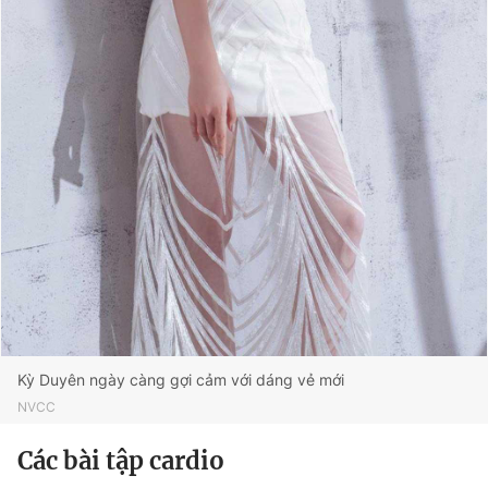
Kỳ Duyên ngày càng gợi cảm với dáng vẻ mới
NVCC
Các bài tập cardio