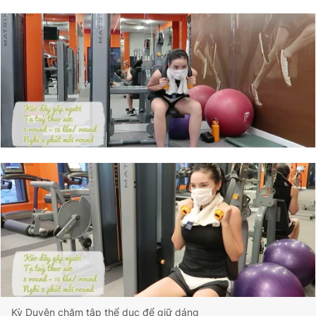
Kỳ Duyên chăm tập thể dục để giữ dáng