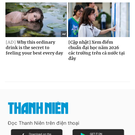
Đọc Thanh Niên trên điện thoại