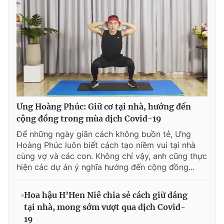
Ưng Hoàng Phúc: Giữ cơ tại nhà, hướng đến
cộng đồng trong mùa dịch Covid-19
Để những ngày giãn cách không buồn tẻ, Ưng
Hoàng Phúc luôn biết cách tạo niềm vui tại nhà
cùng vợ và các con. Không chỉ vậy, anh cũng thực
hiện các dự án ý nghĩa hướng đến cộng đồng...
Hoa hậu H’Hen Niê chia sẻ cách giữ dáng
tại nhà, mong sớm vượt qua dịch Covid-
19