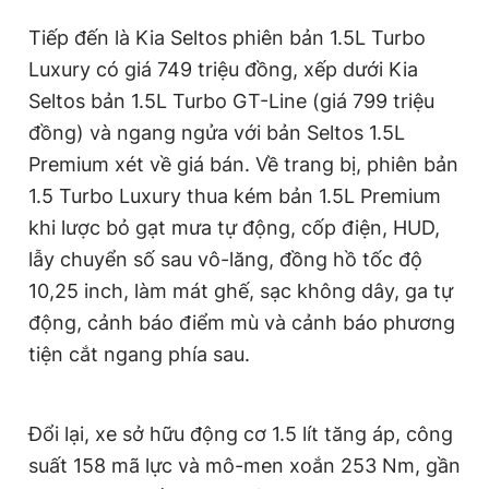
Tiếp đến là Kia Seltos phiên bản 1.5L Turbo
Luxury có giá 749 triệu đồng, xếp dưới Kia
Seltos bản 1.5L Turbo GT-Line (giá 799 triệu
đồng) và ngang ngửa với bản Seltos 1.5L
Premium xét về giá bán. Về trang bị, phiên bản
1.5 Turbo Luxury thua kém bản 1.5L Premium
khi lược bỏ gạt mưa tự động, cốp điện, HUD,
lẫy chuyển số sau vô-lăng, đồng hồ tốc độ
10,25 inch, làm mát ghế, sạc không dây, ga tự
động, cảnh báo điểm mù và cảnh báo phương
tiện cắt ngang phía sau.
Đổi lại, xe sở hữu động cơ 1.5 lít tăng áp, công
suất 158 mã lực và mô-men xoắn 253 Nm, gần