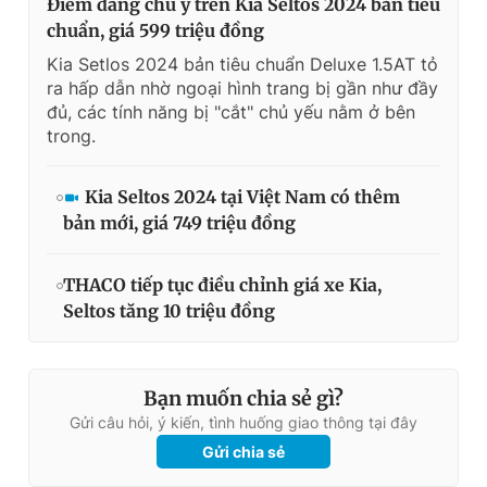
Điểm đáng chú ý trên Kia Seltos 2024 bản tiêu
chuẩn, giá 599 triệu đồng
Kia Setlos 2024 bản tiêu chuẩn Deluxe 1.5AT tỏ
ra hấp dẫn nhờ ngoại hình trang bị gần như đầy
đủ, các tính năng bị "cắt" chủ yếu nằm ở bên
trong.
Kia Seltos 2024 tại Việt Nam có thêm
bản mới, giá 749 triệu đồng
THACO tiếp tục điều chỉnh giá xe Kia,
Seltos tăng 10 triệu đồng
Bạn muốn chia sẻ gì?
Gửi câu hỏi, ý kiến, tình huống giao thông tại đây
Gửi chia sẻ