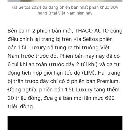
Kia Seltos 2024 đa dạng phiên bản nhất phân khúc SUV
hạng B tại Việt Nam hiện nay
Bên cạnh 2 phiên bản mới, THACO AUTO cũng
điều chỉnh lại trang bị trên Kia Seltos phiên
bản 1.5L Luxury đã tung ra thị trường Việt
Nam trước trước đó. Phiên bản này nay đã có
6 túi khí an toàn (trước đây 2 túi khí) và ga tự
động tích hợp giới hạn tốc độ (LIM). Hai trang
bị trên trước đây chỉ có ở phiên bản Premium.
Đồng nghĩa, phiên bản 1.5L Luxury tăng thêm
20 triệu đồng, đưa giá bán mới lên mức 699
triệu đồng.