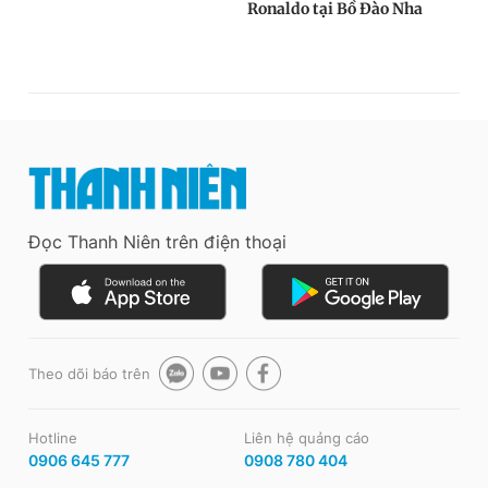
Đọc Thanh Niên trên điện thoại
Theo dõi báo trên
Hotline
Liên hệ quảng cáo
0906 645 777
0908 780 404