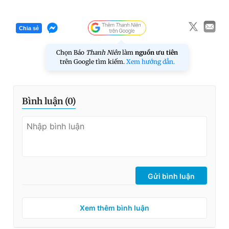
Chia sẻ
Chọn Báo
Thanh Niên
làm
nguồn ưu tiên
trên Google tìm kiếm.
Xem hướng dẫn.
Bình luận (
0
)
Gửi bình luận
Xem thêm bình luận