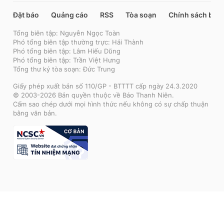
Đặt báo
Quảng cáo
RSS
Tòa soạn
Chính sách bảo
Tổng biên tập: Nguyễn Ngọc Toàn
Phó tổng biên tập thường trực: Hải Thành
Phó tổng biên tập: Lâm Hiếu Dũng
Phó tổng biên tập: Trần Việt Hưng
Tổng thư ký tòa soạn: Đức Trung
Giấy phép xuất bản số 110/GP - BTTTT cấp ngày 24.3.2020
© 2003-2026 Bản quyền thuộc về Báo Thanh Niên.
Cấm sao chép dưới mọi hình thức nếu không có sự chấp thuận
bằng văn bản.