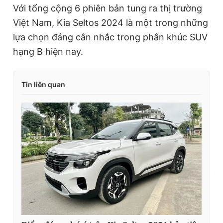
Với tổng cộng 6 phiên bản tung ra thị trường
m
Việt Nam, Kia Seltos 2024 là một trong những
e
lựa chọn đáng cân nhắc trong phân khúc SUV
hạng B hiện nay.
Tin liên quan