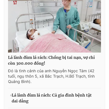
Lá lành đùm lá rách: Chồng bị tai nạn, vợ chỉ
còn 300.000 đồng!
Đó là tình cảnh của anh Nguyễn Ngọc Tám (42
tuổi, ngụ thôn 5, xã Bắc Trạch, H.Bố Trạch, tỉnh
Quảng Bình).
Lá lành đùm lá rách: Cả gia đình bệnh tật
dai dẳng