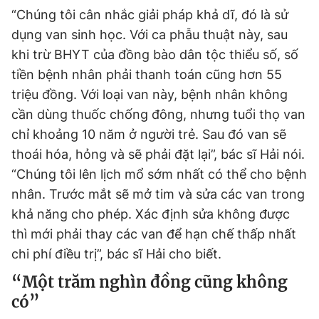
“Chúng tôi cân nhắc giải pháp khả dĩ, đó là sử
dụng van sinh học. Với ca phẫu thuật này, sau
khi trừ BHYT của đồng bào dân tộc thiểu số, số
tiền bệnh nhân phải thanh toán cũng hơn 55
triệu đồng. Với loại van này, bệnh nhân không
cần dùng thuốc chống đông, nhưng tuổi thọ van
chỉ khoảng 10 năm ở người trẻ. Sau đó van sẽ
thoái hóa, hỏng và sẽ phải đặt lại”, bác sĩ Hải nói.
“Chúng tôi lên lịch mổ sớm nhất có thể cho bệnh
nhân. Trước mắt sẽ mở tim và sửa các van trong
khả năng cho phép. Xác định sửa không được
thì mới phải thay các van để hạn chế thấp nhất
chi phí điều trị”, bác sĩ Hải cho biết.
“Một trăm nghìn đồng cũng không
có”