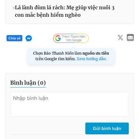
Lá lành đùm lá rách: Mẹ giúp việc nuôi 3
con mắc bệnh hiểm nghèo
Chia sẻ
Chọn Báo
Thanh Niên
làm
nguồn ưu tiên
trên Google tìm kiếm.
Xem hướng dẫn.
Bình luận (
0
)
Gửi bình luận