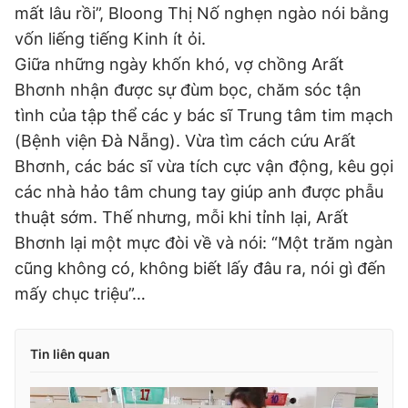
mất lâu rồi”, Bloong Thị Nố nghẹn ngào nói bằng
vốn liếng tiếng Kinh ít ỏi.
Giữa những ngày khốn khó, vợ chồng Arất
Bhơnh nhận được sự đùm bọc, chăm sóc tận
tình của tập thể các y bác sĩ Trung tâm tim mạch
(Bệnh viện Đà Nẵng). Vừa tìm cách cứu Arất
Bhơnh, các bác sĩ vừa tích cực vận động, kêu gọi
các nhà hảo tâm chung tay giúp anh được phẫu
thuật sớm. Thế nhưng, mỗi khi tỉnh lại, Arất
Bhơnh lại một mực đòi về và nói: “Một trăm ngàn
cũng không có, không biết lấy đâu ra, nói gì đến
mấy chục triệu”…
Tin liên quan