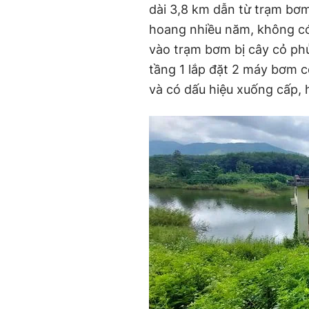
dài 3,8 km dẫn từ trạm bơm
hoang nhiều năm, không có
vào trạm bơm bị cây cỏ phủ
tầng 1 lắp đặt 2 máy bơm c
và có dấu hiệu xuống cấp, h