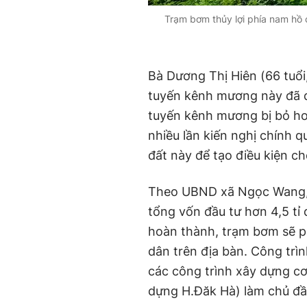
Trạm bơm thủy lợi phía nam hồ 
Bà Dương Thị Hiên (66 tuổi,
tuyến kênh mương này đã d
tuyến kênh mương bị bỏ hoa
nhiều lần kiến nghị chính 
đất này để tạo điều kiện c
Theo UBND xã Ngọc Wang, tra
tổng vốn đầu tư hơn 4,5 tỉ 
hoàn thành, trạm bơm sẽ ph
dân trên địa bàn. Công trì
các công trình xây dựng co
dựng H.Đăk Hà) làm chủ đầ