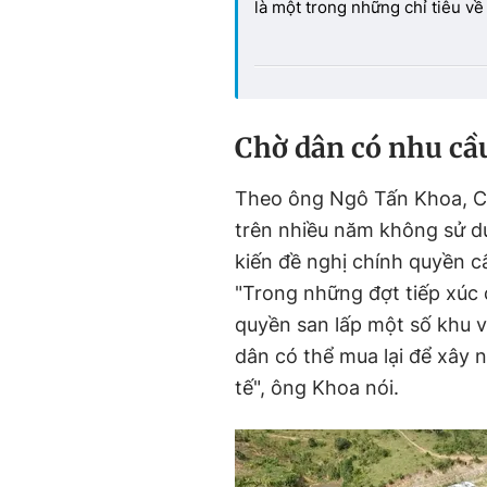
là một trong những chỉ tiêu về
C
hờ dân có nhu cầ
Theo ông Ngô Tấn Khoa, C
trên nhiều năm không sử d
kiến đề nghị chính quyền c
"Trong những đợt tiếp xúc 
quyền san lấp một số khu v
dân có thể mua lại để xây 
tế", ông Khoa nói.