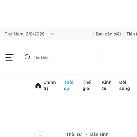
Thứ Năm, 6/8/2026
Bạn cần biết
Tiện 
Chính
Thời
Thế
Kinh
Đời
trị
sự
giới
tế
sống
Thời sự
Dân sinh