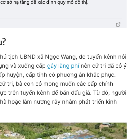
 cơ sở hạ tầng để xác định quy mô đô thị.
u?
hủ tịch UBND xã Ngọc Wang, do tuyến kênh nói
ụng và xuống cấp
gây lãng phí
nên cử tri đã có ý
ấp huyện, cấp tỉnh có phương án khắc phục.
cử tri, bà con có mong muốn các cấp chính
ực trên tuyến kênh để bán đấu giá. Từ đó, người
nhà hoặc làm nương rẫy nhằm phát triển kinh