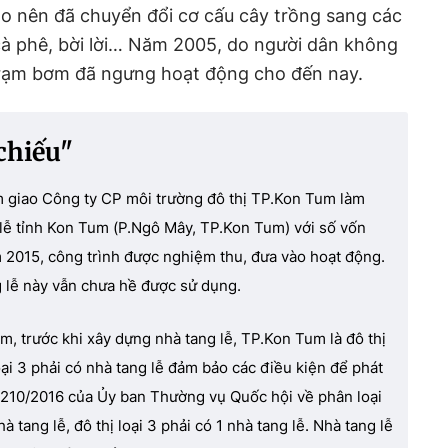
ao nên đã chuyển đổi cơ cấu cây trồng sang các
cà phê, bời lời… Năm 2005, do người dân không
trạm bơm đã ngưng hoạt động cho đến nay.
 chiếu"
giao Công ty CP môi trường đô thị TP.Kon Tum làm
lễ tỉnh Kon Tum (P.Ngô Mây, TP.Kon Tum) với số vốn
 2015, công trình được nghiệm thu, đưa vào hoạt động.
 lễ này vẫn chưa hề được sử dụng.
, trước khi xây dựng nhà tang lễ, TP.Kon Tum là đô thị
loại 3 phải có nhà tang lễ đảm bảo các điều kiện để phát
 1210/2016 của Ủy ban Thường vụ Quốc hội về phân loại
nhà tang lễ, đô thị loại 3 phải có 1 nhà tang lễ. Nhà tang lễ