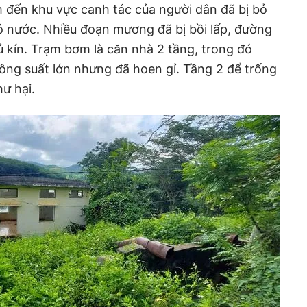
 đến khu vực canh tác của người dân đã bị bỏ
 nước. Nhiều đoạn mương đã bị bồi lấp, đường
 kín. Trạm bơm là căn nhà 2 tầng, trong đó
ông suất lớn nhưng đã hoen gỉ. Tầng 2 để trống
ư hại.