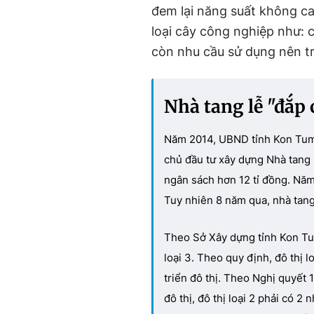
đem lại năng suất không c
loại cây công nghiệp như: 
còn nhu cầu sử dụng nên 
N
hà tang lễ "đắp
Năm 2014, UBND tỉnh Kon Tum 
chủ đầu tư xây dựng Nhà tang 
ngân sách hơn 12 tỉ đồng. Năm
Tuy nhiên 8 năm qua, nhà tang
Theo Sở Xây dựng tỉnh Kon Tum
loại 3. Theo quy định, đô thị 
triển đô thị. Theo Nghị quyết
đô thị, đô thị loại 2 phải có 2 