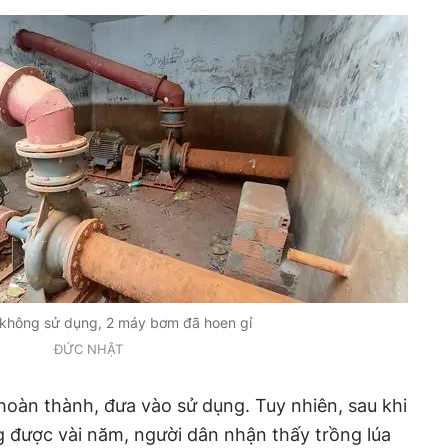
không sử dụng, 2 máy bơm đã hoen gỉ
ĐỨC NHẬT
oàn thành, đưa vào sử dụng. Tuy nhiên, sau khi
ng được vài năm, người dân nhận thấy trồng lúa