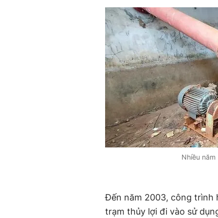
Nhiều năm 
Đến năm 2003, công trình h
trạm thủy lợi đi vào sử dụ