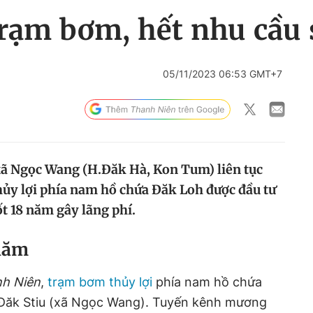
rạm bơm, hết nhu cầu
05/11/2023 06:53 GMT+7
xã Ngọc Wang (H.Đăk Hà, Kon Tum) liên tục
ủy lợi phía nam hồ chứa Đăk Loh được đầu tư
t 18 năm gây lãng phí.
 năm
h Niên
,
trạm bơm thủy lợi
phía nam hồ chứa
 Đăk Stiu (xã Ngọc Wang). Tuyến kênh mương