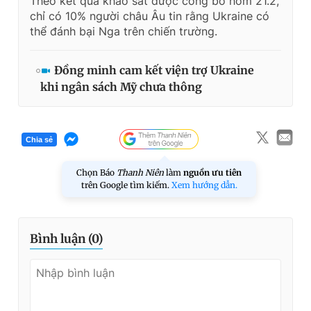
Theo kết quả khảo sát được công bố hôm 21.2,
chỉ có 10% người châu Âu tin rằng Ukraine có
thể đánh bại Nga trên chiến trường.
Đồng minh cam kết viện trợ Ukraine
khi ngân sách Mỹ chưa thông
Chia sẻ
Chọn Báo
Thanh Niên
làm
nguồn ưu tiên
trên Google tìm kiếm.
Xem hướng dẫn.
Bình luận (
0
)