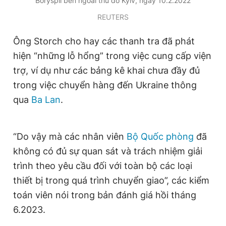
Boryspil bên ngoài thủ đô Kyiv, ngày 10.2.2022
REUTERS
Ông Storch cho hay các thanh tra đã phát
hiện “những lỗ hổng” trong việc cung cấp viện
trợ, ví dụ như các bảng kê khai chưa đầy đủ
trong việc chuyển hàng đến Ukraine thông
qua
Ba Lan
.
“Do vậy mà các nhân viên
Bộ Quốc phòng
đã
không có đủ sự quan sát và trách nhiệm giải
trình theo yêu cầu đối với toàn bộ các loại
thiết bị trong quá trình chuyển giao”, các kiểm
toán viên nói trong bản đánh giá hồi tháng
6.2023.