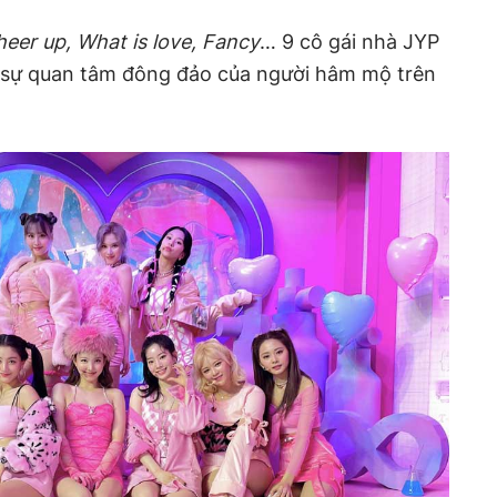
heer up, What is love, Fancy
… 9 cô gái nhà JYP
 sự quan tâm đông đảo của người hâm mộ trên