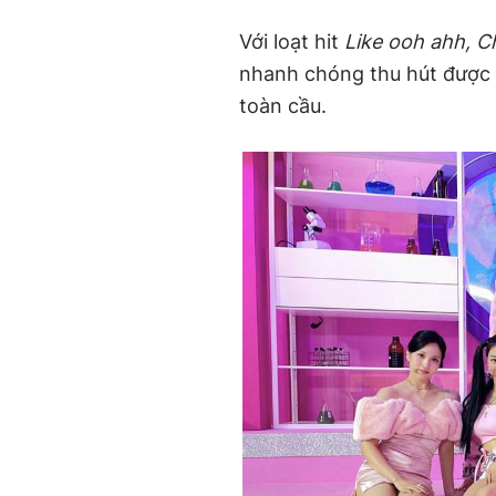
Với loạt hit
Like ooh ahh, C
nhanh chóng thu hút được
toàn cầu.