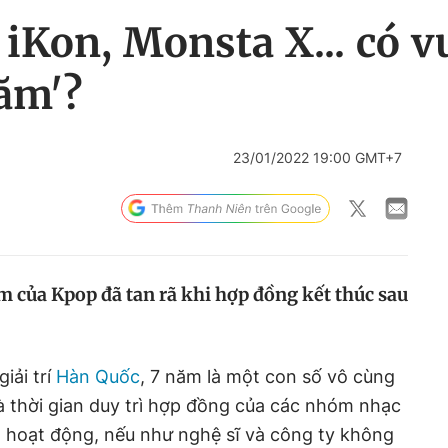
 iKon, Monsta X... có vư
ăm'?
23/01/2022 19:00 GMT+7
của Kpop đã tan rã khi hợp đồng kết thúc sau
iải trí
Hàn Quốc
, 7 năm là một con số vô cùng
là thời gian duy trì hợp đồng của các nhóm nhạc
m hoạt động, nếu như nghệ sĩ và công ty không