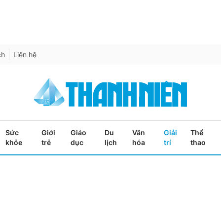
ch
Liên hệ
Sức
Giới
Giáo
Du
Văn
Giải
Thể
khỏe
trẻ
dục
lịch
hóa
trí
thao