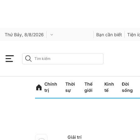
Thứ Bảy, 8/8/2026
Bạn cần biết
Tiện í
Chính
Thời
Thế
Kinh
Đời
trị
sự
giới
tế
sống
Giải trí