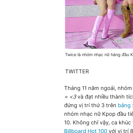
Twice là nhóm nhạc nữ hàng đầu K
TWITTER
Tháng 11 năm ngoái, nhóm
= <3
và đạt nhiều thành tí
đứng vị trí thứ 3 trên
bảng 
nhóm nhạc nữ Kpop đầu tiên
10. Không chỉ vậy, ca khúc
Billboard Hot 100
với vị trí 