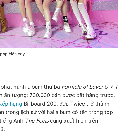
pop hiện nay
 phát hành album thứ ba
Formula of Love: O + T
ch ấn tượng: 700.000 bản được đặt hàng trước,
xếp hạng
Billboard 200, đưa Twice trở thành
 trong lịch sử với hai album có tên trong top
 tiếng Anh
The Feels
cũng xuất hiện trên
83.