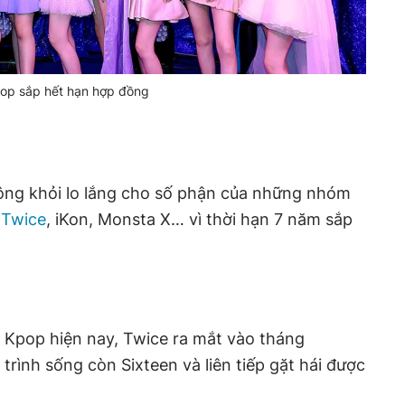
op sắp hết hạn hợp đồng
ng khỏi lo lắng cho số phận của những nhóm
ư
Twice
, iKon, Monsta X… vì thời hạn 7 năm sắp
Kpop hiện nay, Twice ra mắt vào tháng
trình sống còn Sixteen và liên tiếp gặt hái được