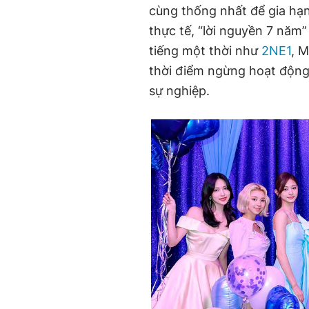
cùng thống nhất để gia hạn
thực tế, “lời nguyền 7 năm”
tiếng một thời như
2NE1
, M
thời điểm ngừng hoạt động
sự nghiệp.