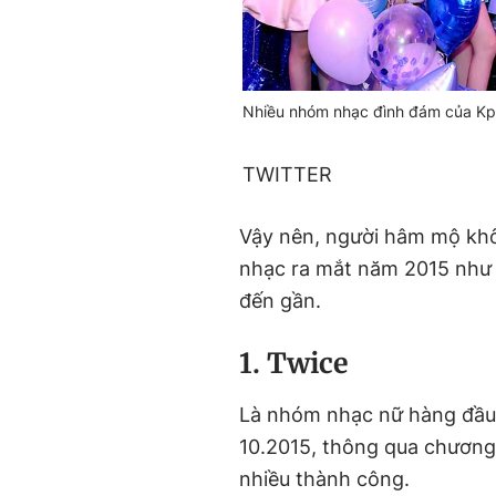
Nhiều nhóm nhạc đình đám của Kp
TWITTER
Vậy nên, người hâm mộ khô
nhạc ra mắt năm 2015 nh
đến gần.
1. Twice
Là nhóm nhạc nữ hàng đầu 
10.2015, thông qua chương 
nhiều thành công.