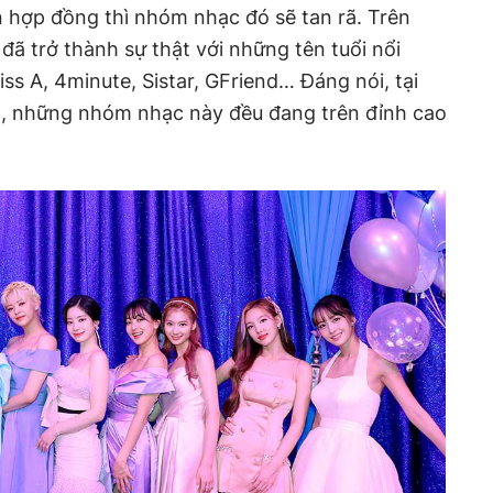
 hợp đồng thì nhóm nhạc đó sẽ tan rã. Trên
 đã trở thành sự thật với những tên tuổi nổi
iss A, 4minute, Sistar, GFriend… Đáng nói, tại
, những nhóm nhạc này đều đang trên đỉnh cao