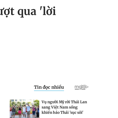
ợt qua 'lời