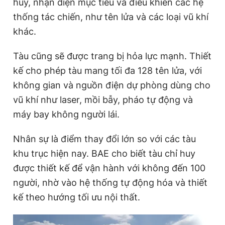
huy, nhận diện mục tiêu và điều khiển các hệ
thống tác chiến, như tên lửa và các loại vũ khí
khác.
Tàu cũng sẽ được trang bị hỏa lực mạnh. Thiết
kế cho phép tàu mang tối đa 128 tên lửa, với
không gian và nguồn điện dự phòng dùng cho
vũ khí như laser, mồi bẫy, pháo tự động và
máy bay không người lái.
Nhân sự là điểm thay đổi lớn so với các tàu
khu trục hiện nay. BAE cho biết tàu chỉ huy
được thiết kế để vận hành với không đến 100
người, nhờ vào hệ thống tự động hóa và thiết
kế theo hướng tối ưu nội thất.