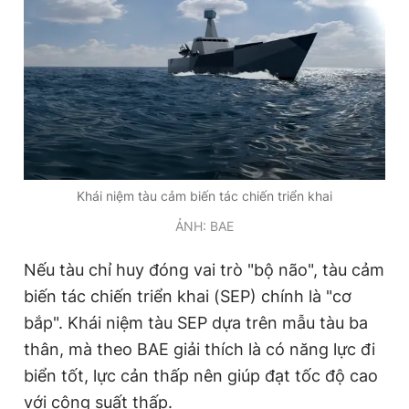
Khái niệm tàu cảm biến tác chiến triển khai
ẢNH: BAE
Nếu tàu chỉ huy đóng vai trò "bộ não", tàu cảm
biến tác chiến triển khai (SEP) chính là "cơ
bắp". Khái niệm tàu SEP dựa trên mẫu tàu ba
thân, mà theo BAE giải thích là có năng lực đi
biển tốt, lực cản thấp nên giúp đạt tốc độ cao
với công suất thấp.