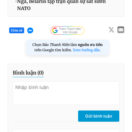
Nga, Belarus tập trận quân sự sát sườn
NATO
Chia sẻ
Chọn Báo
Thanh Niên
làm
nguồn ưu tiên
trên Google tìm kiếm.
Xem hướng dẫn.
Bình luận (
0
)
Gửi bình luận