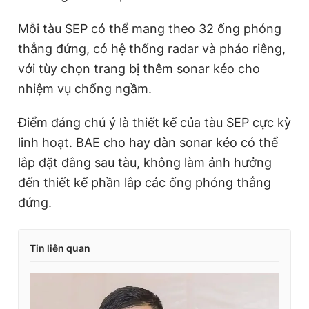
Mỗi tàu SEP có thể mang theo 32 ống phóng
thẳng đứng, có hệ thống radar và pháo riêng,
với tùy chọn trang bị thêm sonar kéo cho
nhiệm vụ chống ngầm.
Điểm đáng chú ý là thiết kế của tàu SEP cực kỳ
linh hoạt. BAE cho hay dàn sonar kéo có thể
lắp đặt đằng sau tàu, không làm ảnh hưởng
đến thiết kế phần lắp các ống phóng thẳng
đứng.
Tin liên quan