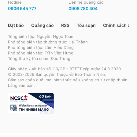
Hotline
Liên hệ quảng cáo
0906 645 777
0908 780 404
Đặt báo
Quảng cáo
RSS
Tòa soạn
Chính sách bảo
Tổng biên tập: Nguyễn Ngọc Toàn
Phó tổng biên tập thường trực: Hải Thành
Phó tổng biên tập: Lâm Hiếu Dũng
Phó tổng biên tập: Trần Việt Hưng
Tổng thư ký tòa soạn: Đức Trung
Giấy phép xuất bản số 110/GP - BTTTT cấp ngày 24.3.2020
© 2003-2026 Bản quyền thuộc về Báo Thanh Niên.
Cấm sao chép dưới mọi hình thức nếu không có sự chấp thuận
bằng văn bản.