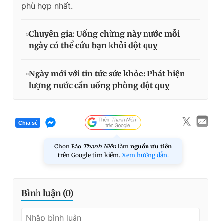
phù hợp nhất.
Chuyên gia: Uống chừng này nước mỗi
ngày có thể cứu bạn khỏi đột quỵ
Ngày mới với tin tức sức khỏe: Phát hiện
lượng nước cần uống phòng đột quỵ
Chia sẻ
Chọn Báo
Thanh Niên
làm
nguồn ưu tiên
trên Google tìm kiếm.
Xem hướng dẫn.
Bình luận (
0
)