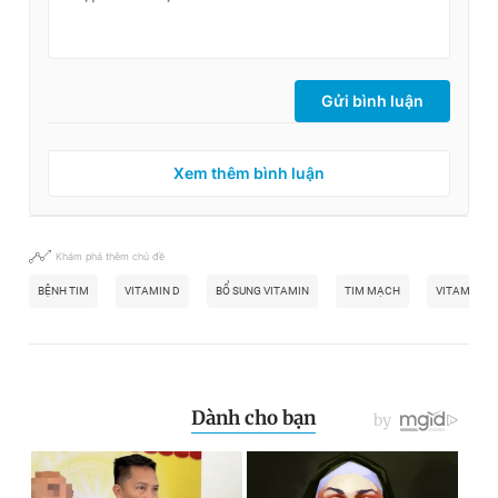
Gửi bình luận
Xem thêm bình luận
Khám phá thêm chủ đề
BỆNH TIM
VITAMIN D
BỔ SUNG VITAMIN
TIM MẠCH
VITAMIN