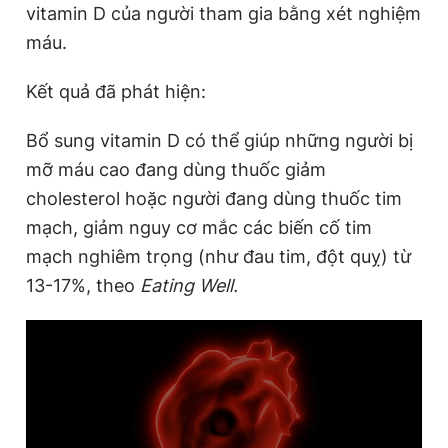
vitamin D của người tham gia bằng xét nghiệm
máu.
Kết quả đã phát hiện:
Bổ sung vitamin D có thể giúp những người bị
mỡ máu cao đang dùng thuốc giảm
cholesterol hoặc người đang dùng thuốc tim
mạch, giảm nguy cơ mắc các biến cố tim
mạch nghiêm trọng (như đau tim, đột quỵ) từ
13-17%, theo
Eating Well.