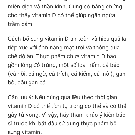
miễn dịch và thần kinh. Cũng có bằng chứng
cho thấy vitamin D có thể giúp ngăn ngừa
trầm cảm.
Cách bổ sung vitamin D an toàn và hiệu quả là
tiếp xúc với ánh nắng mặt trời và thông qua
chế độ ăn. Thực phẩm chứa vitamin D bao
gồm lòng đỏ trứng, một số loại nấm, cá béo
(cá hồi, cá ngừ, cá trích, cá kiếm, cá mòi), gan
bò, dầu gan cá.
Cần lưu ý: Nếu dùng quá liều theo thời gian,
vitamin D có thể tích tụ trong cơ thể và có thể
gây tử vong. Vì vậy, hãy tham khảo ý kiến bác
sĩ trước khi bắt đầu sử dụng thực phẩm bổ
sung vitamin.