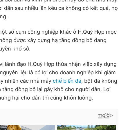
ời dân sau nhiều lần kêu ca không có kết quả, họ
ng.
một số cụm công nghiệp khác ở H.Quỳ Hợp mọc
 không được xây dựng hạ tầng đồng bộ đang
uyền khổ sở.
t vị lãnh đạo H.Quỳ Hợp thừa nhận việc xây dựng
nguyên liệu là có lợi cho doanh nghiệp khi giảm
tuy nhiên các nhà máy
chế biến đá
, bột đá không
 tầng đồng bộ lại gây khổ cho người dân. Lợi
hưng hại cho dân thì cũng khôn lường.