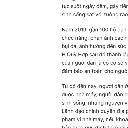
tục suốt ngày đêm, gây tiế
sinh sống sát với tường rà
Năm 2019, gần 100 hộ dân 
chức năng, phản ánh các n
bụi đá, ảnh hưởng đến sức
H.Quỳ Hợp sau đó thành lậ
của người dân là có cơ sở 
đảm bảo an toàn cho ngườ
Từ đó đến nay, người dân ở
được nhà máy, người dân đ
sinh sống, nhưng nguyện v
Lãnh đạo chính quyền địa
phạm vi nhà máy, nếu kho
bảo theo quy định thì phải 