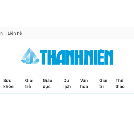
ch
Liên hệ
Sức
Giới
Giáo
Du
Văn
Giải
Thể
khỏe
trẻ
dục
lịch
hóa
trí
thao