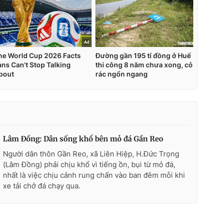
Lâm Đồng: Dân sống khổ bên mỏ đá Gần Reo
Người dân thôn Gần Reo, xã Liên Hiệp, H.Đức Trọng
(Lâm Đồng) phải chịu khổ vì tiếng ồn, bụi từ mỏ đá,
nhất là việc chịu cảnh rung chấn vào ban đêm mỗi khi
xe tải chở đá chạy qua.