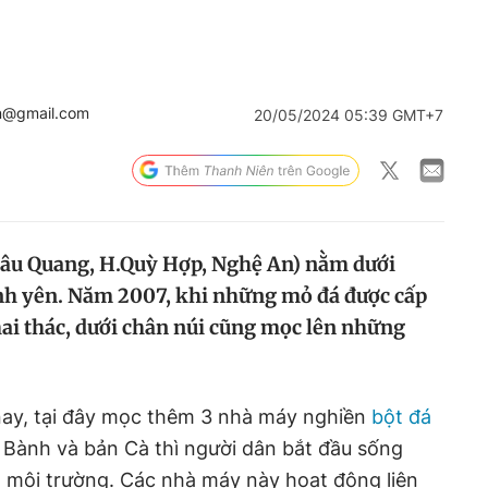
n@gmail.com
20/05/2024 05:39 GMT+7
hâu Quang, H.Quỳ Hợp, Nghệ An) nằm dưới
ình yên. Năm 2007, khi những mỏ đá được cấp
ai thác, dưới chân núi cũng mọc lên những
nay, tại đây mọc thêm 3 nhà máy nghiền
bột đá
 Bành và bản Cà thì người dân bắt đầu sống
m môi trường. Các nhà máy này hoạt động liên