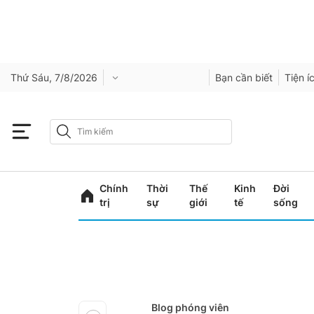
Thứ Sáu, 7/8/2026
Bạn cần biết
Tiện í
Chính
Thời
Thế
Kinh
Đời
trị
sự
giới
tế
sống
Blog phóng viên