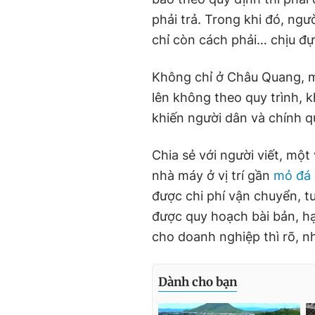
phải trả. Trong khi đó, ngư
chỉ còn cách phải… chịu đự
Không chỉ ở Châu Quang, 
lên không theo quy trình,
khiến người dân và chính q
Chia sẻ với người viết, mộ
nhà máy ở vị trí gần
mỏ đá
được chi phí vận chuyển, 
được quy hoạch bài bản, hạ
cho doanh nghiệp thì rõ, n