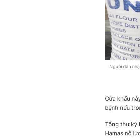
Người dân nhận
Cửa khẩu này
bệnh nếu tro
Tổng thư ký 
Hamas nỗ lực