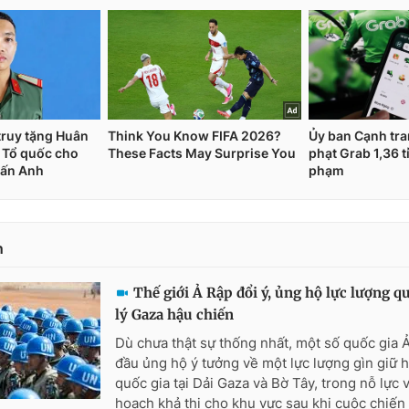
n
Thế giới Ả Rập đổi ý, ủng hộ lực lượng q
lý Gaza hậu chiến
Dù chưa thật sự thống nhất, một số quốc gia 
đầu ủng hộ ý tưởng về một lực lượng gìn giữ 
quốc gia tại Dải Gaza và Bờ Tây, trong nỗ lực 
hoạch khả thi cho khu vực sau khi cuộc chiến g