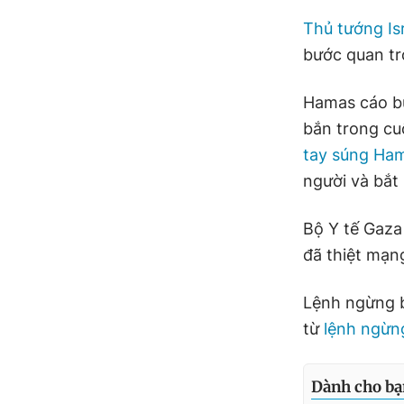
Thủ tướng Is
bước quan tr
Hamas cáo bu
bắn trong cu
tay súng Ha
người và bắt
Bộ Y tế Gaza
đã thiệt mạn
Lệnh ngừng b
từ
lệnh ngừn