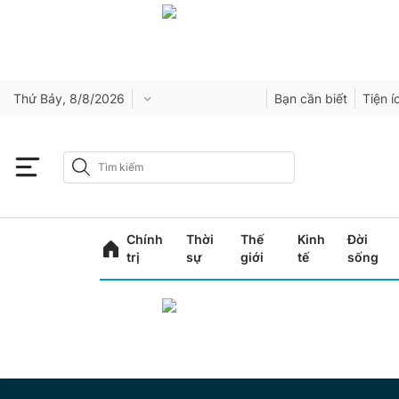
Thứ Bảy, 8/8/2026
Bạn cần biết
Tiện í
Chính
Thời
Thế
Kinh
Đời
trị
sự
giới
tế
sống