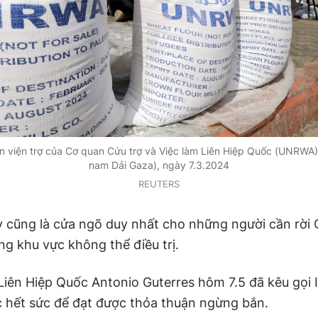
 viện trợ của Cơ quan Cứu trợ và Việc làm Liên Hiệp Quốc (UNRWA) 
nam Dải Gaza), ngày 7.3.2024
REUTERS
 cũng là cửa ngõ duy nhất cho những người cần rời
ng khu vực không thể điều trị.
Liên Hiệp Quốc Antonio Guterres hôm 7.5 đã kêu gọi I
 hết sức để đạt được thỏa thuận ngừng bắn.