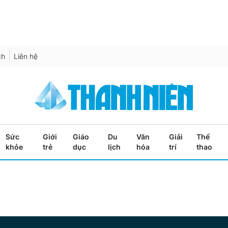
ch
Liên hệ
Sức
Giới
Giáo
Du
Văn
Giải
Thể
khỏe
trẻ
dục
lịch
hóa
trí
thao