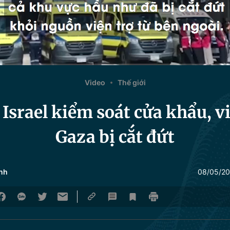
Video
Thế giới
Israel kiểm soát cửa khẩu, v
Gaza bị cắt đứt
nh
08/05/20