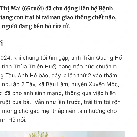
Thị Mai (65 tuổi) đã chủ động liên hệ Bệnh
tạng con trai bị tai nạn giao thông chết não,
 người đang bên bờ cửa tử.
i
024, khi chúng tôi tìm gặp, anh Trần Quang Hổ
 tỉnh Thừa Thiên Huế) đang háo hức chuẩn bị
ng Tàu. Anh Hổ bảo, đây là lần thứ 2 vào thăm
, ngụ ấp 2 Tây, xã Bàu Lâm, huyện Xuyên Mộc,
ời đã cho anh sinh mạng, thông qua việc hiến
 ruột của bà. "Vẫn như lần trước, trái tim tôi rộn
Tôi mong chờ gặp mẹ, thắp nén tâm hương cho
anh Hổ nói.