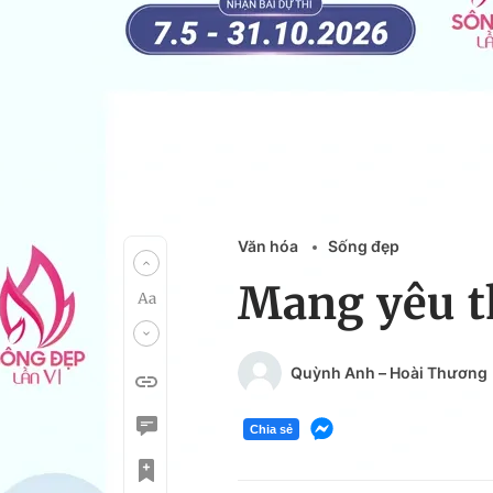
Văn hóa
Sống đẹp
Mang yêu t
Quỳnh Anh – Hoài Thương
Chia sẻ