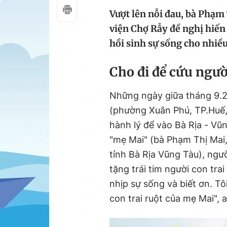
Vượt lên nỗi đau, bà Phạm 
viện Chợ Rẫy đề nghị hiến 
hồi sinh sự sống cho nhiều
Cho đi để cứu ngườ
Những ngày giữa tháng 9.2
(phường Xuân Phú, TP.Huế,
hành lý để vào Bà Rịa - Vũ
"mẹ Mai" (bà Phạm Thị Mai
tỉnh Bà Rịa Vũng Tàu), ngư
tặng trái tim người con trai
nhịp sự sống và biết ơn. 
con trai ruột của mẹ Mai", 