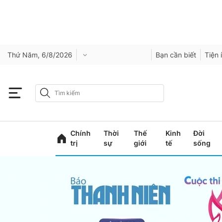
Thứ Năm, 6/8/2026
Bạn cần biết
Tiện 
Chính
Thời
Thế
Kinh
Đời
trị
sự
giới
tế
sống