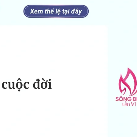
cuộc đời