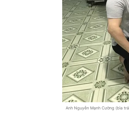
Anh Nguyễn Mạnh Cường (bìa trái