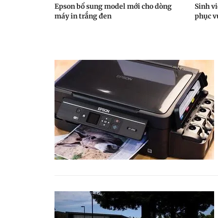
Epson bổ sung model mới cho dòng
Sinh vi
máy in trắng đen
phục vụ