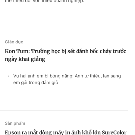
thể thiếu đối với nhiều doanh nghiệp.
Giáo dục
Kon Tum: Trường học bị sét đánh bốc cháy trước
ngày khai giảng
Vụ hai anh em bị bỏng nặng: Anh tự thiêu, lan sang
em gái trong đám giỗ
Sản phẩm
Epson ra mắt dòng máy in ảnh khổ lớn SureColor