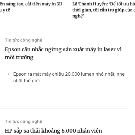
ên sáng tạo, cải tiến máy in 3D
Lã Thanh Huyền: ‘Để tối ưu h
 y tế
thời gian, tôi cần trợ giúp của
nghệ’
Tin tức công nghệ
Epson cân nhắc ngừng sản xuất máy in laser vì
môi trường
Epson ra mắt máy chiếu 20.000 lumen nhỏ nhất, nhẹ
nhất thế giới
Tin tức công nghệ
HP sắp sa thải khoảng 6.000 nhân viên