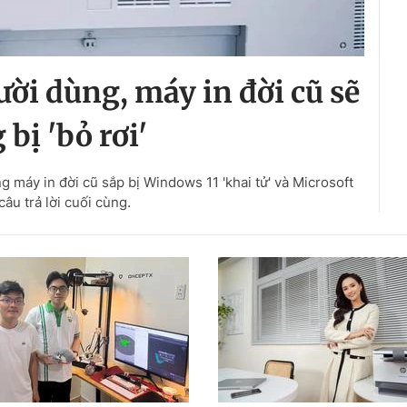
ười dùng, máy in đời cũ sẽ
bị 'bỏ rơi'
g máy in đời cũ sắp bị Windows 11 'khai tử' và Microsoft
câu trả lời cuối cùng.