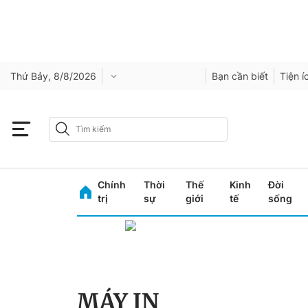
Thứ Bảy, 8/8/2026
Bạn cần biết
Tiện í
Chính
Thời
Thế
Kinh
Đời
trị
sự
giới
tế
sống
MÁY IN