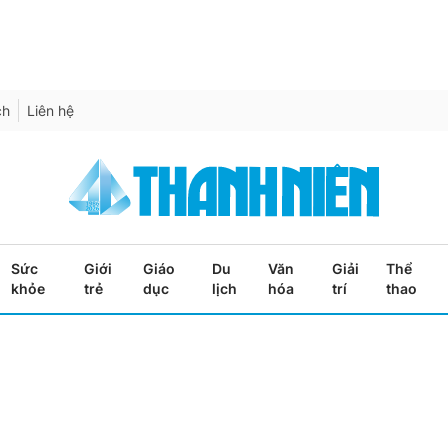
ch
Liên hệ
Sức
Giới
Giáo
Du
Văn
Giải
Thể
khỏe
trẻ
dục
lịch
hóa
trí
thao