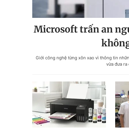
Microsoft trấn an ng
không 
Giới công nghệ từng xôn xao vì thông tin nhữn
vừa đưa ra 