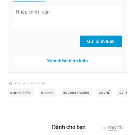
Gửi bình luận
Xem thêm bình luận
Khám phá thêm chủ đề
ĐIỆN MẶT TRỜI
MÁI NHÀ
BỘ CÔNG THƯƠNG
CƠ CHẾ
DỰ THẢO