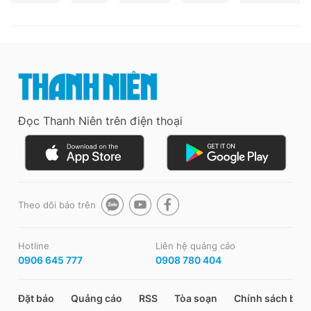
Đọc Thanh Niên trên điện thoại
Theo dõi báo trên
Hotline
Liên hệ quảng cáo
0906 645 777
0908 780 404
Đặt báo
Quảng cáo
RSS
Tòa soạn
Chính sách bảo