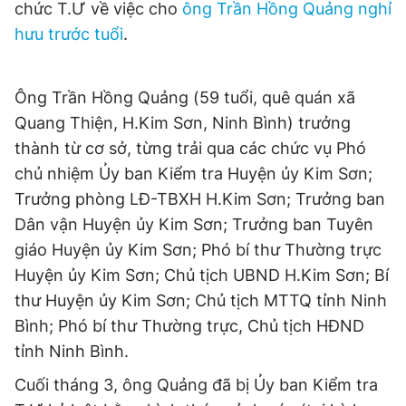
chức T.Ư về việc cho
ông Trần Hồng Quảng nghỉ
hưu trước tuổi
.
Ông Trần Hồng Quảng (59 tuổi, quê quán xã
Quang Thiện, H.Kim Sơn, Ninh Bình) trưởng
thành từ cơ sở, từng trải qua các chức vụ Phó
chủ nhiệm Ủy ban Kiểm tra Huyện ủy Kim Sơn;
Trưởng phòng LĐ-TBXH H.Kim Sơn; Trưởng ban
Dân vận Huyện ủy Kim Sơn; Trưởng ban Tuyên
giáo Huyện ủy Kim Sơn; Phó bí thư Thường trực
Huyện ủy Kim Sơn; Chủ tịch UBND H.Kim Sơn; Bí
thư Huyện ủy Kim Sơn; Chủ tịch MTTQ tỉnh Ninh
Bình; Phó bí thư Thường trực, Chủ tịch HĐND
tỉnh Ninh Bình.
Cuối tháng 3, ông Quảng đã bị Ủy ban Kiểm tra