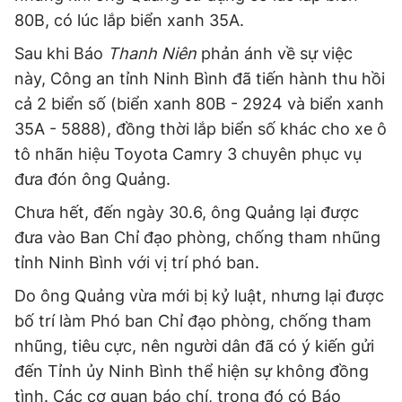
80B, có lúc lắp biển xanh 35A.
Sau khi Báo
Thanh Niên
phản ánh về sự việc
này, Công an tỉnh Ninh Bình đã tiến hành thu hồi
cả 2 biển số (biển xanh 80B - 2924 và biển xanh
35A - 5888), đồng thời lắp biển số khác cho xe ô
tô nhãn hiệu Toyota Camry 3 chuyên phục vụ
đưa đón ông Quảng.
Chưa hết, đến ngày 30.6, ông Quảng lại được
đưa vào Ban Chỉ đạo phòng, chống tham nhũng
tỉnh Ninh Bình với vị trí phó ban.
Do ông Quảng vừa mới bị kỷ luật, nhưng lại được
bố trí làm Phó ban Chỉ đạo phòng, chống tham
nhũng, tiêu cực, nên người dân đã có ý kiến gửi
đến Tỉnh ủy Ninh Bình thể hiện sự không đồng
tình. Các cơ quan báo chí, trong đó có Báo