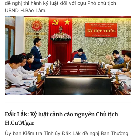
đề nghị thi hành kỷ luật đối với cựu Phó chủ tịch
UBND H.Bảo Lâm.
Đắk Lắk: Kỷ luật cảnh cáo nguyên Chủ tịch
H.Cư M'gar
Ủy ban Kiểm tra Tỉnh ủy Đắk Lắk đề nghị Ban Thường