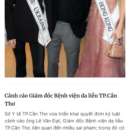
Cảnh cáo Giám đốc Bệnh viện da liễu TP.Cần
Thơ
Sở Y tế TP.Cần Thơ vừa triển khai quyết định kỷ luật
cảnh cáo ông Lê Văn Đạt, Giám đốc Bệnh viện da liễu
TP.Cần Thơ, liên quan đến nhiều sai phạm; trong đó có