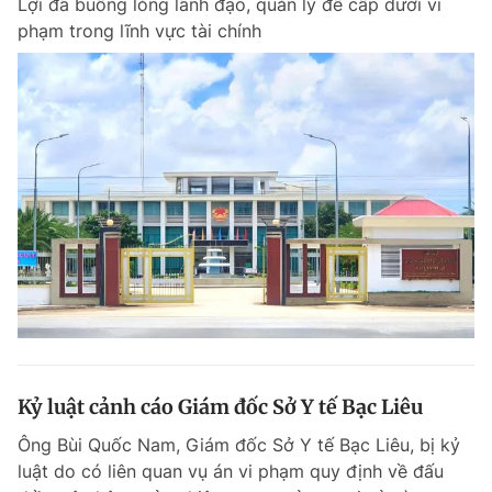
Lợi đã buông lỏng lãnh đạo, quản lý để cấp dưới vi
phạm trong lĩnh vực tài chính
Kỷ luật cảnh cáo Giám đốc Sở Y tế Bạc Liêu
Ông Bùi Quốc Nam, Giám đốc Sở Y tế Bạc Liêu, bị kỷ
luật do có liên quan vụ án vi phạm quy định về đấu