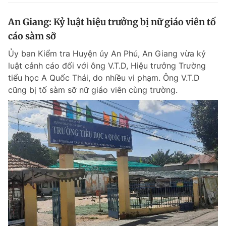
An Giang: Kỷ luật hiệu trưởng bị nữ giáo viên tố
cáo sàm sỡ
Ủy ban Kiểm tra Huyện ủy An Phú, An Giang vừa kỷ
luật cảnh cáo đối với ông V.T.D, Hiệu trưởng Trường
tiểu học A Quốc Thái, do nhiều vi phạm. Ông V.T.D
cũng bị tố sàm sỡ nữ giáo viên cùng trường.