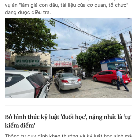
vụ án "làm giả con dấu, tài liệu của cơ quan, tổ chức"
đang được điều tra.
Bỏ hình thức kỷ luật 'đuổi học', nặng nhất là ‘tự
kiểm điểm’
Thông tư quy định khen thưởng và kỷ luật học sinh mà