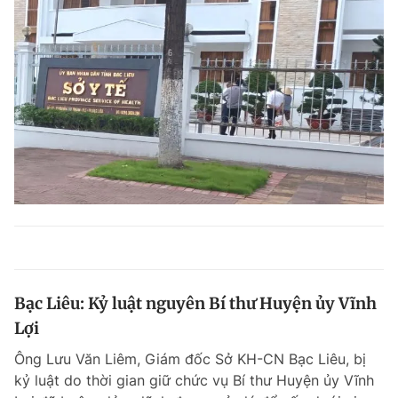
Bạc Liêu: Kỷ luật nguyên Bí thư Huyện ủy Vĩnh
Lợi
Ông Lưu Văn Liêm, Giám đốc Sở KH-CN Bạc Liêu, bị
kỷ luật do thời gian giữ chức vụ Bí thư Huyện ủy Vĩnh