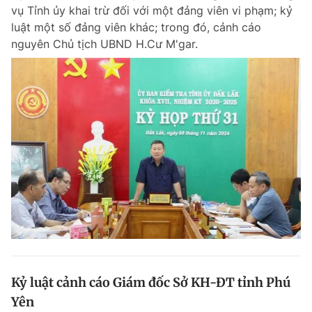
vụ Tỉnh ủy khai trừ đối với một đảng viên vi phạm; kỷ
luật một số đảng viên khác; trong đó, cảnh cáo
nguyên Chủ tịch UBND H.Cư M'gar.
Kỷ luật cảnh cáo Giám đốc Sở KH-ĐT tỉnh Phú
Yên