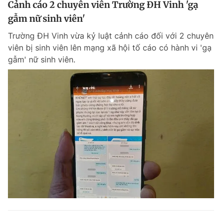
Cảnh cáo 2 chuyên viên Trường ĐH Vinh 'gạ
gẫm nữ sinh viên'
Trường ĐH Vinh vừa kỷ luật cảnh cáo đối với 2 chuyên
viên bị sinh viên lên mạng xã hội tố cáo có hành vi 'gạ
gẫm' nữ sinh viên.