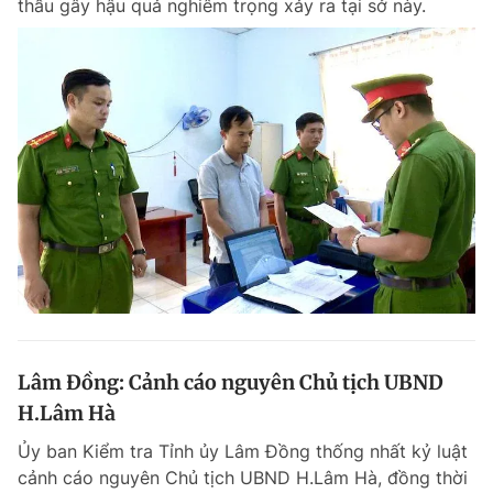
thầu gây hậu quả nghiêm trọng xảy ra tại sở này.
Lâm Đồng: Cảnh cáo nguyên Chủ tịch UBND
H.Lâm Hà
Ủy ban Kiểm tra Tỉnh ủy Lâm Đồng thống nhất kỷ luật
cảnh cáo nguyên Chủ tịch UBND H.Lâm Hà, đồng thời