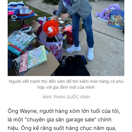
Người viết tranh thủ đến sớm để tìm kiếm món hàng cũ phù
hợp với gia đình mới của mình
ẢNH: PHAN QUỐC VINH
Ông Wayne, người hàng xóm lớn tuổi của tôi,
là một "chuyên gia săn garage sale" chính
hiệu. Ông kể rằng suốt hàng chục năm qua,