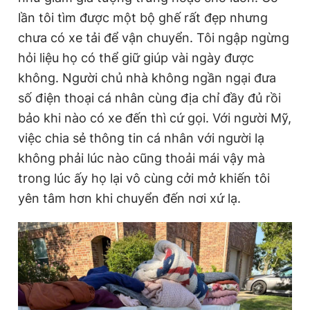
lần tôi tìm được một bộ ghế rất đẹp nhưng
chưa có xe tải để vận chuyển. Tôi ngập ngừng
hỏi liệu họ có thể giữ giúp vài ngày được
không. Người chủ nhà không ngần ngại đưa
số điện thoại cá nhân cùng địa chỉ đầy đủ rồi
bảo khi nào có xe đến thì cứ gọi. Với người Mỹ,
việc chia sẻ thông tin cá nhân với người lạ
không phải lúc nào cũng thoải mái vậy mà
trong lúc ấy họ lại vô cùng cởi mở khiến tôi
yên tâm hơn khi chuyển đến nơi xứ lạ.