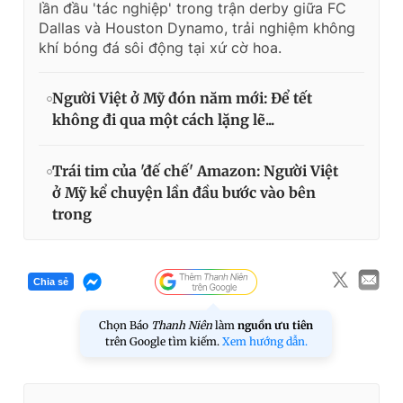
lần đầu 'tác nghiệp' trong trận derby giữa FC
Dallas và Houston Dynamo, trải nghiệm không
khí bóng đá sôi động tại xứ cờ hoa.
Người Việt ở Mỹ đón năm mới: Để tết
không đi qua một cách lặng lẽ...
Trái tim của 'đế chế' Amazon: Người Việt
ở Mỹ kể chuyện lần đầu bước vào bên
trong
Chia sẻ
Chọn Báo
Thanh Niên
làm
nguồn ưu tiên
trên Google tìm kiếm.
Xem hướng dẫn.