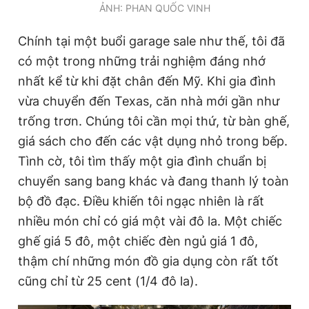
ẢNH: PHAN QUỐC VINH
Chính tại một buổi garage sale như thế, tôi đã
có một trong những trải nghiệm đáng nhớ
nhất kể từ khi đặt chân đến Mỹ. Khi gia đình
vừa chuyển đến Texas, căn nhà mới gần như
trống trơn. Chúng tôi cần mọi thứ, từ bàn ghế,
giá sách cho đến các vật dụng nhỏ trong bếp.
Tình cờ, tôi tìm thấy một gia đình chuẩn bị
chuyển sang bang khác và đang thanh lý toàn
bộ đồ đạc. Điều khiến tôi ngạc nhiên là rất
nhiều món chỉ có giá một vài đô la. Một chiếc
ghế giá 5 đô, một chiếc đèn ngủ giá 1 đô,
thậm chí những món đồ gia dụng còn rất tốt
cũng chỉ từ 25 cent (1/4 đô la).