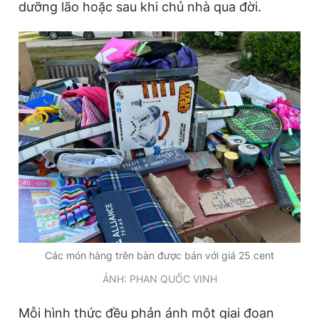
dưỡng lão hoặc sau khi chủ nhà qua đời.
Các món hàng trên bàn được bán với giá 25 cent
ẢNH: PHAN QUỐC VINH
Mỗi hình thức đều phản ánh một giai đoạn