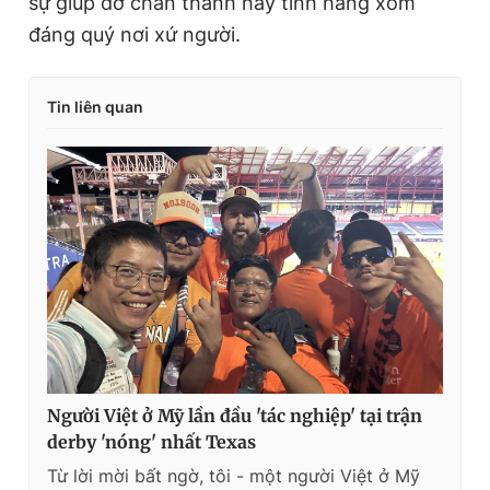
sự giúp đỡ chân thành hay tình hàng xóm
đáng quý nơi xứ người.
Tin liên quan
Người Việt ở Mỹ lần đầu 'tác nghiệp' tại trận
derby 'nóng' nhất Texas
Từ lời mời bất ngờ, tôi - một người Việt ở Mỹ