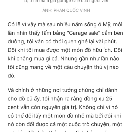
Lộ trình tham gia garage sale của người viết
ẢNH: PHAN QUỐC VINH
Có lẽ vì vậy mà sau nhiều năm sống ở Mỹ, mỗi
lần nhìn thấy tấm bảng "Garage sale" cắm bên
đường, tôi vẫn có thói quen ghé lại vài phút.
Đôi khi tôi mua được một món đồ hữu ích. Đôi
khi chẳng mua gì cả. Nhưng gần như lần nào
tôi cũng mang về một câu chuyện thú vị nào
đó.
Và chính ở những nơi tưởng chừng chỉ dành
cho đồ cũ ấy, tôi nhận ra rằng đồng xu 25
cent vẫn còn nguyên giá trị. Không chỉ vì nó
có thể đổi lấy một món đồ nhỏ mà bởi đôi khi
nó còn đổi được cả một cuộc trò chuyện, một