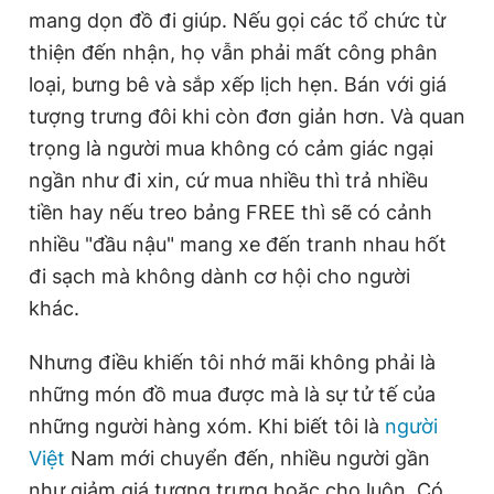
mang dọn đồ đi giúp. Nếu gọi các tổ chức từ
thiện đến nhận, họ vẫn phải mất công phân
loại, bưng bê và sắp xếp lịch hẹn. Bán với giá
tượng trưng đôi khi còn đơn giản hơn. Và quan
trọng là người mua không có cảm giác ngại
ngần như đi xin, cứ mua nhiều thì trả nhiều
tiền hay nếu treo bảng FREE thì sẽ có cảnh
nhiều "đầu nậu" mang xe đến tranh nhau hốt
đi sạch mà không dành cơ hội cho người
khác.
Nhưng điều khiến tôi nhớ mãi không phải là
những món đồ mua được mà là sự tử tế của
những người hàng xóm. Khi biết tôi là
người
Việt
Nam mới chuyển đến, nhiều người gần
như giảm giá tượng trưng hoặc cho luôn. Có