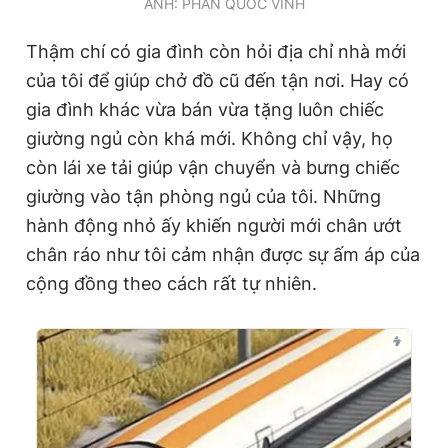
ẢNH: PHAN QUỐC VINH
Thậm chí có gia đình còn hỏi địa chỉ nhà mới
của tôi để giúp chở đồ cũ đến tận nơi. Hay có
gia đình khác vừa bán vừa tặng luôn chiếc
giường ngủ còn khá mới. Không chỉ vậy, họ
còn lái xe tải giúp vận chuyển và bưng chiếc
giường vào tận phòng ngủ của tôi. Những
hành động nhỏ ấy khiến người mới chân ướt
chân ráo như tôi cảm nhận được sự ấm áp của
cộng đồng theo cách rất tự nhiên.