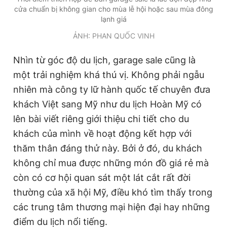
cửa chuẩn bị không gian cho mùa lễ hội hoặc sau mùa đông
lạnh giá
ẢNH: PHAN QUỐC VINH
Nhìn từ góc độ du lịch, garage sale cũng là
một trải nghiệm khá thú vị. Không phải ngẫu
nhiên mà công ty lữ hành quốc tế chuyên đưa
khách Việt sang Mỹ như du lịch Hoàn Mỹ có
lên bài viết riêng giới thiệu chi tiết cho du
khách của mình về hoạt động kết hợp với
thăm thân đáng thử này. Bởi ở đó, du khách
không chỉ mua được những món đồ giá rẻ mà
còn có cơ hội quan sát một lát cắt rất đời
thường của xã hội Mỹ, điều khó tìm thấy trong
các trung tâm thương mại hiện đại hay những
điểm du lịch nổi tiếng.