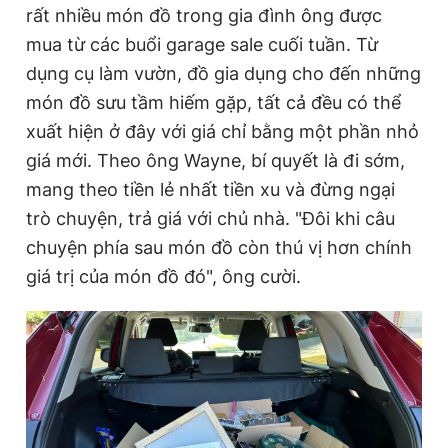
rất nhiều món đồ trong gia đình ông được
mua từ các buổi garage sale cuối tuần. Từ
dụng cụ làm vườn, đồ gia dụng cho đến những
món đồ sưu tầm hiếm gặp, tất cả đều có thể
xuất hiện ở đây với giá chỉ bằng một phần nhỏ
giá mới. Theo ông Wayne, bí quyết là đi sớm,
mang theo tiền lẻ nhất tiền xu và đừng ngại
trò chuyện, trả giá với chủ nhà. "Đôi khi câu
chuyện phía sau món đồ còn thú vị hơn chính
giá trị của món đồ đó", ông cười.