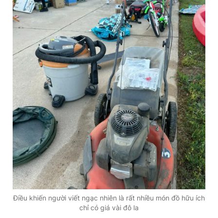
Điều khiến người viết ngạc nhiên là rất nhiều món đồ hữu ích
chỉ có giá vài đô la