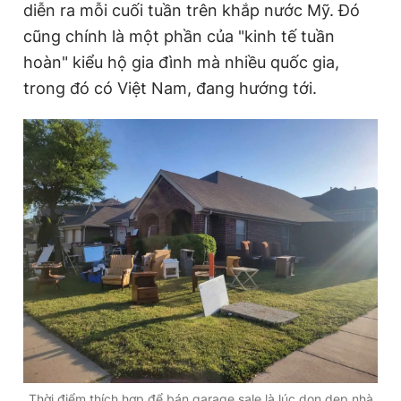
diễn ra mỗi cuối tuần trên khắp nước Mỹ. Đó
cũng chính là một phần của "kinh tế tuần
hoàn" kiểu hộ gia đình mà nhiều quốc gia,
trong đó có Việt Nam, đang hướng tới.
Thời điểm thích hợp để bán garage sale là lúc dọn dẹp nhà