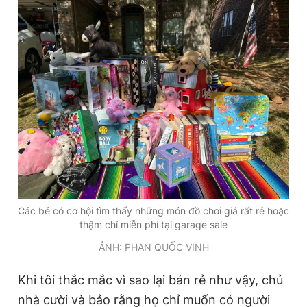
Các bé có cơ hội tìm thấy những món đồ chơi giá rất rẻ hoặc
thậm chí miễn phí tại garage sale
ẢNH: PHAN QUỐC VINH
Khi tôi thắc mắc vì sao lại bán rẻ như vậy, chủ
nhà cười và bảo rằng họ chỉ muốn có người