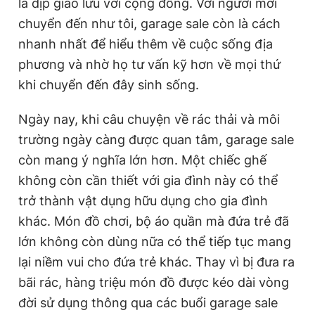
là dịp giao lưu với cộng đồng. Với người mới
chuyển đến như tôi, garage sale còn là cách
nhanh nhất để hiểu thêm về cuộc sống địa
phương và nhờ họ tư vấn kỹ hơn về mọi thứ
khi chuyển đến đây sinh sống.
Ngày nay, khi câu chuyện về rác thải và môi
trường ngày càng được quan tâm, garage sale
còn mang ý nghĩa lớn hơn. Một chiếc ghế
không còn cần thiết với gia đình này có thể
trở thành vật dụng hữu dụng cho gia đình
khác. Món đồ chơi, bộ áo quần mà đứa trẻ đã
lớn không còn dùng nữa có thể tiếp tục mang
lại niềm vui cho đứa trẻ khác. Thay vì bị đưa ra
bãi rác, hàng triệu món đồ được kéo dài vòng
đời sử dụng thông qua các buổi garage sale