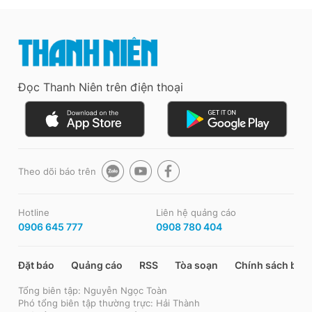
Đọc Thanh Niên trên điện thoại
Theo dõi báo trên
Hotline
Liên hệ quảng cáo
0906 645 777
0908 780 404
Đặt báo
Quảng cáo
RSS
Tòa soạn
Chính sách bảo
Tổng biên tập: Nguyễn Ngọc Toàn
Phó tổng biên tập thường trực: Hải Thành