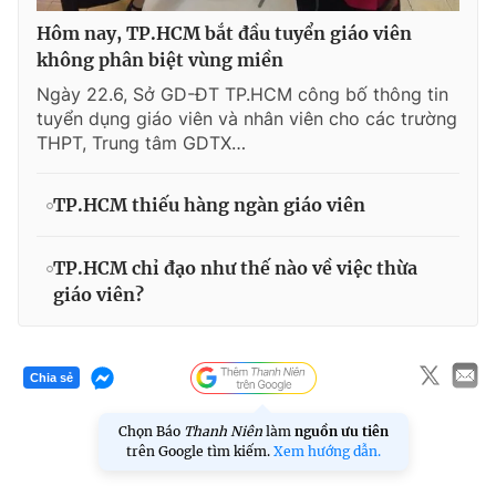
Hôm nay, TP.HCM bắt đầu tuyển giáo viên
không phân biệt vùng miền
Ngày 22.6, Sở GD-ĐT TP.HCM công bố thông tin
tuyển dụng giáo viên và nhân viên cho các trường
THPT, Trung tâm GDTX…
TP.HCM thiếu hàng ngàn giáo viên
TP.HCM chỉ đạo như thế nào về việc thừa
giáo viên?
Chia sẻ
Chọn Báo
Thanh Niên
làm
nguồn ưu tiên
trên Google tìm kiếm.
Xem hướng dẫn.