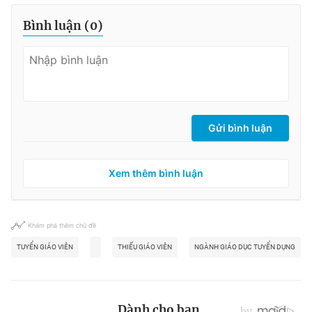
Bình luận (
0
)
Gửi bình luận
Xem thêm bình luận
Khám phá thêm chủ đề
TUYỂN GIÁO VIÊN
THIẾU GIÁO VIÊN
NGÀNH GIÁO DỤC TUYỂN DỤNG