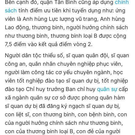
Bên cạnh đó, quận Tân Bình cũng áp dụng
chính
sách
tính điểm ưu tiên khi tuyển dụng như: ứng
viên là Anh hùng Lực lượng vũ trang, Anh hùng
Lao động, thương binh, người hưởng chính sách
như thương binh, thương binh loại B được cộng
7,5 điểm vào kết quả điểm vòng 2.
Người dân tộc thiểu số, sĩ quan quân đội, sĩ quan
công an, quân nhân chuyên nghiệp phục viên,
người làm công tác cơ yếu chuyên ngành, học
viên tốt nghiệp đào tạo sĩ quan dự bị, tốt nghiệp
đào tạo Chỉ huy trưởng Ban chỉ huy
quân sự
cấp
xã ngành quân sự cơ sở được phong quân hàm
sĩ quan dự bị đã đăng ký ngạch sĩ quan dự bị,
con liệt sĩ, con thương binh, con bệnh binh, con
của người hưởng chính sách như thương binh,
con của thương binh loại B, con đẻ của người