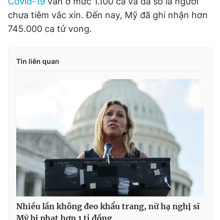
Covid-19
vẫn ở mức 1.100 ca và đa số là người
chưa tiêm vắc xin. Đến nay, Mỹ đã ghi nhận hơn
745.000 ca tử vong.
Tin liên quan
Nhiều lần không đeo khẩu trang, nữ hạ nghị sĩ
Mỹ bị phạt hơn 1 tỉ đồng