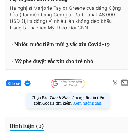
Hạ nghị sĩ Marjorie Taylor Greene của đảng Cộng
hòa (đại diện bang Georgia) đã bị phạt 48.000
USD (1,1 tỉ đồng) vì nhiều lần không đeo khẩu
trang tại hạ viện Mỹ, theo Đài CNN.
Nhiều nước tiêm mũi 3 vắc xin Covid-19
Mỹ phê duyệt vắc xin cho trẻ nhỏ
Chia sẻ
Chọn Báo
Thanh Niên
làm
nguồn ưu tiên
trên Google tìm kiếm.
Xem hướng dẫn.
Bình luận (
0
)