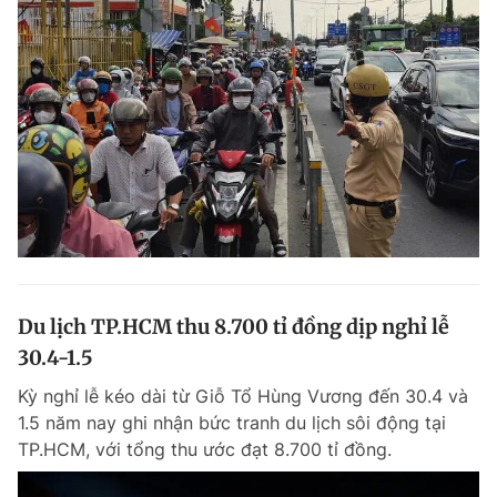
Du lịch TP.HCM thu 8.700 tỉ đồng dịp nghỉ lễ
30.4-1.5
Kỳ nghỉ lễ kéo dài từ Giỗ Tổ Hùng Vương đến 30.4 và
1.5 năm nay ghi nhận bức tranh du lịch sôi động tại
TP.HCM, với tổng thu ước đạt 8.700 tỉ đồng.