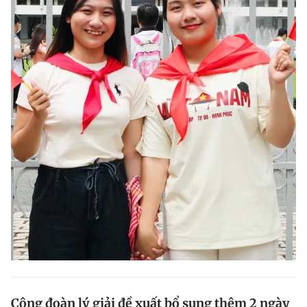
Công đoàn lý giải đề xuất bổ sung thêm 2 ngày