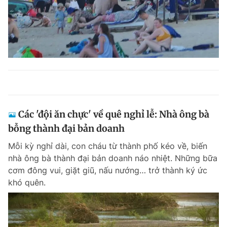
Các 'đội ăn chực' về quê nghỉ lễ: Nhà ông bà
bỗng thành đại bản doanh
Mỗi kỳ nghỉ dài, con cháu từ thành phố kéo về, biến
nhà ông bà thành đại bản doanh náo nhiệt. Những bữa
cơm đông vui, giặt giũ, nấu nướng… trở thành ký ức
khó quên.