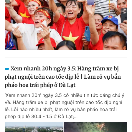
Xem nhanh 20h ngày 3.5: Hàng trăm xe bị
phạt nguội trên cao tốc dịp lễ | Làm rõ vụ bắn
pháo hoa trái phép ở Đà Lạt
‘Xem nhanh 20h’ ngày 3.5 có nhiều tin tức đáng chú ý
về: Hàng trăm xe bị phạt nguội trên cao tốc dịp nghỉ
lễ: Lỗi nào nhiều nhất; làm rõ vụ bắn pháo hoa trái
phép dịp lễ 30.4 - 1.5 ở Đà Lạt;...