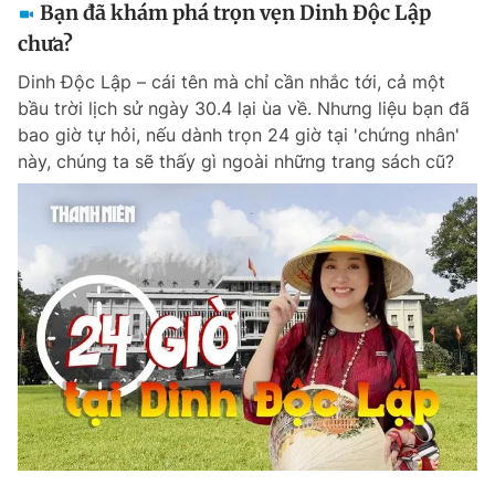
Bạn đã khám phá trọn vẹn Dinh Độc Lập
chưa?
Dinh Độc Lập – cái tên mà chỉ cần nhắc tới, cả một
bầu trời lịch sử ngày 30.4 lại ùa về. Nhưng liệu bạn đã
bao giờ tự hỏi, nếu dành trọn 24 giờ tại 'chứng nhân'
này, chúng ta sẽ thấy gì ngoài những trang sách cũ?