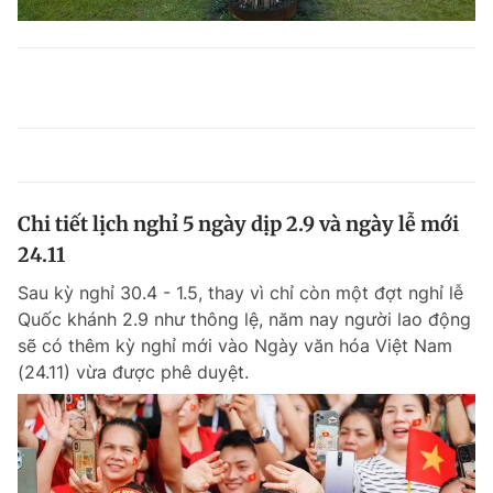
Chi tiết lịch nghỉ 5 ngày dịp 2.9 và ngày lễ mới
24.11
Sau kỳ nghỉ 30.4 - 1.5, thay vì chỉ còn một đợt nghỉ lễ
Quốc khánh 2.9 như thông lệ, năm nay người lao động
sẽ có thêm kỳ nghỉ mới vào Ngày văn hóa Việt Nam
(24.11) vừa được phê duyệt.