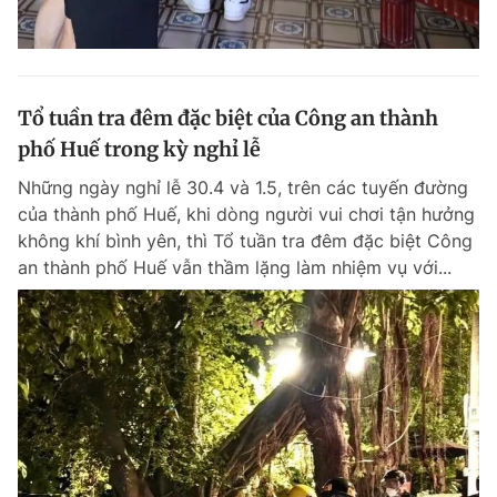
Tổ tuần tra đêm đặc biệt của Công an thành
phố Huế trong kỳ nghỉ lễ
Những ngày nghỉ lễ 30.4 và 1.5, trên các tuyến đường
của thành phố Huế, khi dòng người vui chơi tận hưởng
không khí bình yên, thì Tổ tuần tra đêm đặc biệt Công
an thành phố Huế vẫn thầm lặng làm nhiệm vụ với...