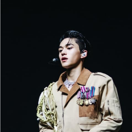
Giấy phép xuất bản số 110/GP - BTTTT cấp ngày 24.3.2020
© 2003-2026 Bản quyền thuộc về Báo Thanh Niên. Cấm sao
chép dưới mọi hình thức nếu không có sự chấp thuận bằng văn
bản. Phát triển bởi ePi Technologies, JSC.