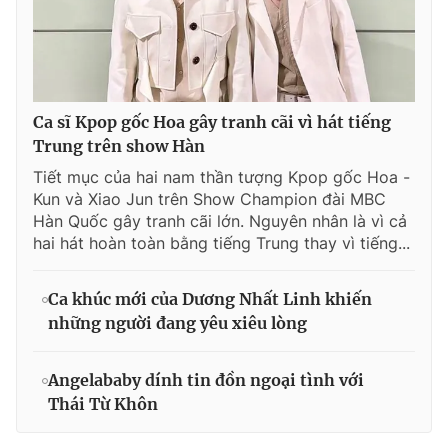
Ca sĩ Kpop gốc Hoa gây tranh cãi vì hát tiếng
Trung trên show Hàn
Tiết mục của hai nam thần tượng Kpop gốc Hoa -
Kun và Xiao Jun trên Show Champion đài MBC
Hàn Quốc gây tranh cãi lớn. Nguyên nhân là vì cả
hai hát hoàn toàn bằng tiếng Trung thay vì tiếng...
Ca khúc mới của Dương Nhất Linh khiến
những người đang yêu xiêu lòng
Angelababy dính tin đồn ngoại tình với
Thái Từ Khôn