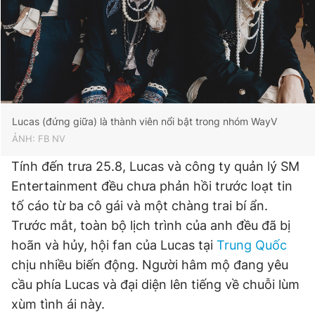
Lucas (đứng giữa) là thành viên nổi bật trong nhóm WayV
ẢNH: FB NV
Tính đến trưa 25.8, Lucas và công ty quản lý SM
Entertainment đều chưa phản hồi trước loạt tin
tố cáo từ ba cô gái và một chàng trai bí ẩn.
Trước mắt, toàn bộ lịch trình của anh đều đã bị
hoãn và hủy, hội fan của Lucas tại
Trung Quốc
chịu nhiều biến động. Người hâm mộ đang yêu
cầu phía Lucas và đại diện lên tiếng về chuỗi lùm
xùm tình ái này.