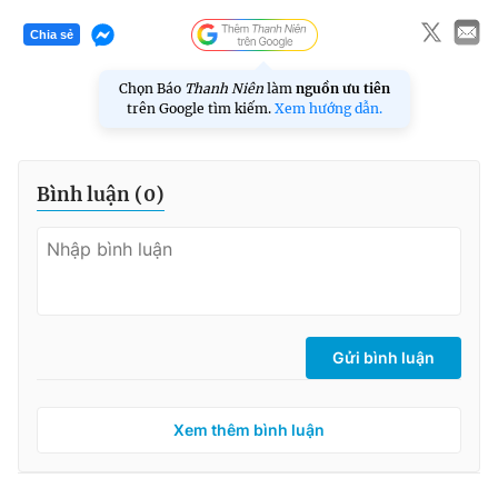
Chia sẻ
Chọn Báo
Thanh Niên
làm
nguồn ưu tiên
trên Google tìm kiếm.
Xem hướng dẫn.
Bình luận (
0
)
Gửi bình luận
Xem thêm bình luận