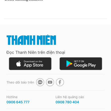
Đọc Thanh Niên trên điện thoại
Theo dõi báo trên
Hotline
Liên hệ quảng cáo
0906 645 777
0908 780 404