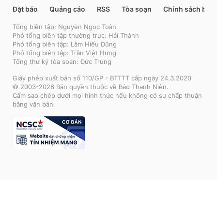
Đặt báo
Quảng cáo
RSS
Tòa soạn
Chính sách bảo
Tổng biên tập: Nguyễn Ngọc Toàn
Phó tổng biên tập thường trực: Hải Thành
Phó tổng biên tập: Lâm Hiếu Dũng
Phó tổng biên tập: Trần Việt Hưng
Tổng thư ký tòa soạn: Đức Trung
Giấy phép xuất bản số 110/GP - BTTTT cấp ngày 24.3.2020
© 2003-2026 Bản quyền thuộc về Báo Thanh Niên.
Cấm sao chép dưới mọi hình thức nếu không có sự chấp thuận
bằng văn bản.