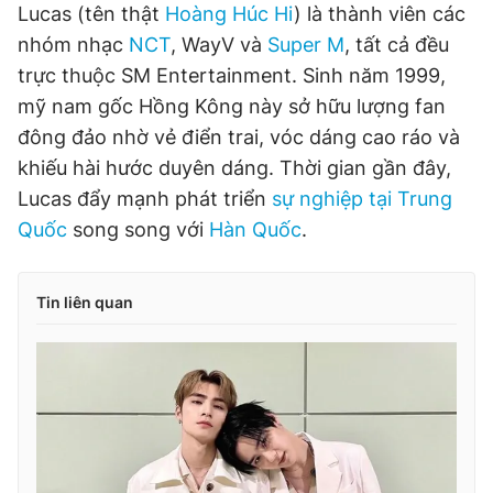
Lucas (tên thật
Hoàng Húc Hi
) là thành viên các
nhóm nhạc
NCT
, WayV và
Super M
, tất cả đều
trực thuộc SM Entertainment. Sinh năm 1999,
mỹ nam gốc Hồng Kông này sở hữu lượng fan
đông đảo nhờ vẻ điển trai, vóc dáng cao ráo và
khiếu hài hước duyên dáng. Thời gian gần đây,
Lucas đẩy mạnh phát triển
sự nghiệp tại Trung
Quốc
song song với
Hàn Quốc
.
Tin liên quan