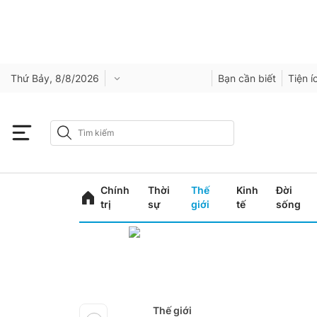
Thứ Bảy, 8/8/2026
Bạn cần biết
Tiện í
Chính
Thời
Thế
Kinh
Đời
trị
sự
giới
tế
sống
Thế giới