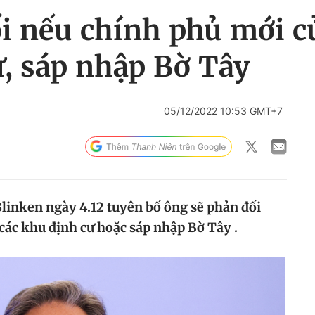
 nếu chính phủ mới củ
, sáp nhập Bờ Tây
05/12/2022 10:53 GMT+7
inken ngày 4.12 tuyên bố ông sẽ phản đối
các khu định cư hoặc sáp nhập Bờ Tây .