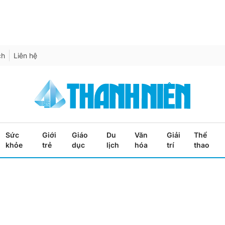
ch
Liên hệ
Sức
Giới
Giáo
Du
Văn
Giải
Thể
khỏe
trẻ
dục
lịch
hóa
trí
thao