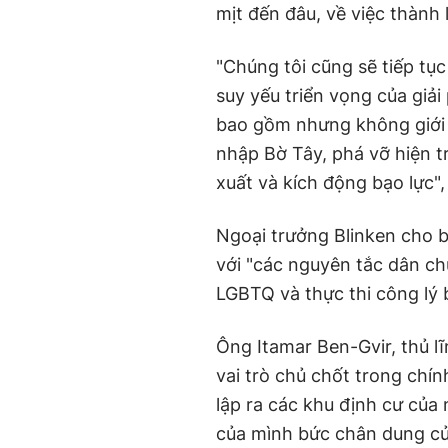
mịt đến đâu, về việc thành 
"Chúng tôi cũng sẽ tiếp tụ
suy yếu triển vọng của giả
bao gồm nhưng không giới h
nhập Bờ Tây, phá vỡ hiện tr
xuất và kích động bạo lực",
Ngoại trưởng Blinken cho b
với "các nguyên tắc dân ch
LGBTQ và thực thi công lý 
Ông Itamar Ben-Gvir, thủ lĩ
vai trò chủ chốt trong ch
lập ra các khu định cư của
của mình bức chân dung của