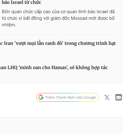
báo Israel từ chức
Bốn quan chức cấp cao của cơ quan tình báo Israel đã
từ chức vì bất đồng với giám đốc Mossad mới được bổ
nhiệm.
c Iran 'vượt mọi lằn ranh đỏ' trong chương trình hạt
quan LHQ 'minh oan cho Hamas', sẽ không hợp tác