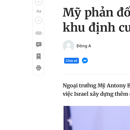
Mỹ phản đối
khu định cư
Đông A
Chia sẻ
Ngoại trưởng Mỹ Antony Bl
việc Israel xây dựng thêm 