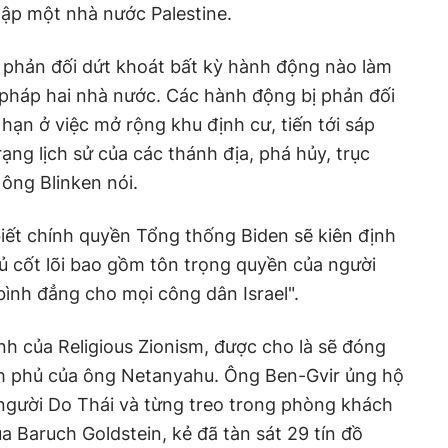
lập một nhà nước Palestine.
c phản đối dứt khoát bất kỳ hành động nào làm
i pháp hai nhà nước. Các hành động bị phản đối
ạn ở việc mở rộng khu định cư, tiến tới sáp
ạng lịch sử của các thánh địa, phá hủy, trục
 ông Blinken nói.
iết chính quyền Tổng thống Biden sẽ kiên định
ủ cốt lõi bao gồm tôn trọng quyền của người
bình đẳng cho mọi công dân Israel".
nh của Religious Zionism, được cho là sẽ đóng
ính phủ của ông Netanyahu. Ông Ben-Gvir ủng hộ
 người Do Thái và từng treo trong phòng khách
 Baruch Goldstein, kẻ đã tàn sát 29 tín đồ