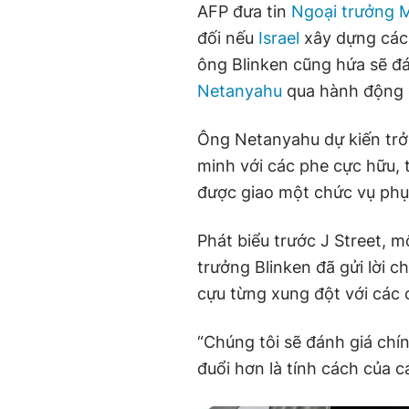
AFP đưa tin
Ngoại trưởng 
đối nếu
Israel
xây dựng các
ông Blinken cũng hứa sẽ đá
Netanyahu
qua hành động c
Ông Netanyahu dự kiến trở 
minh với các phe cực hữu, 
được giao một chức vụ phụ 
Phát biểu trước J Street, 
trưởng Blinken đã gửi lời 
cựu từng xung đột với các
“Chúng tôi sẽ đánh giá chí
đuổi hơn là tính cách của c