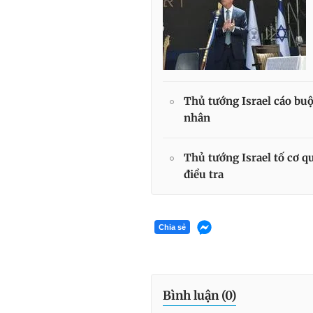
Thủ tướng Israel cáo buộ
nhân
Thủ tướng Israel tố cơ 
điều tra
Chia sẻ
Bình luận (
0
)