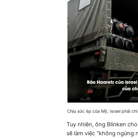
Chịu sức ép của Mỹ, Israel phải chi
Tuy nhiên, ông Blinken ch
sẽ làm việc "không ngừng ng