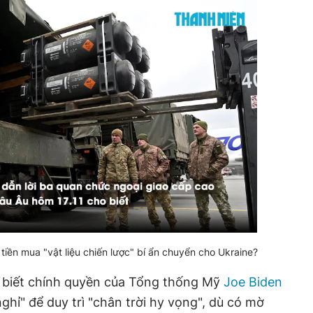
 tiền mua "vật liệu chiến lược" bí ẩn chuyển cho Ukraine?
o biết chính quyền của Tổng thống Mỹ
Joe Biden
hỉ" để duy trì "chân trời hy vọng", dù có mờ